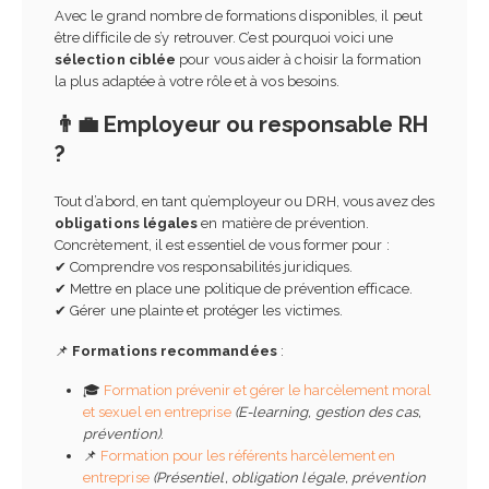
Avec le grand nombre de formations disponibles, il peut
être difficile de s’y retrouver. C’est pourquoi voici une
sélection ciblée
pour vous aider à choisir la formation
la plus adaptée à votre rôle et à vos besoins.
👨‍💼 Employeur ou responsable RH
?
Tout d’abord, en tant qu’employeur ou DRH, vous avez des
obligations légales
en matière de prévention.
Concrètement, il est essentiel de vous former pour :
✔ Comprendre vos responsabilités juridiques.
✔ Mettre en place une politique de prévention efficace.
✔ Gérer une plainte et protéger les victimes.
📌
Formations recommandées
:
🎓
Formation prévenir et gérer le harcèlement moral
et sexuel en entreprise
(E-learning, gestion des cas,
prévention)
.
📌
Formation pour les référents harcèlement en
entreprise
(Présentiel, obligation légale, prévention