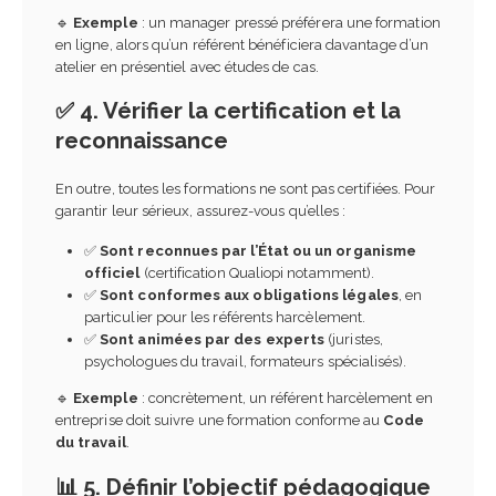
🔹
Exemple
: un manager pressé préférera une formation
en ligne, alors qu’un référent bénéficiera davantage d’un
atelier en présentiel avec études de cas.
✅ 4. Vérifier la certification et la
reconnaissance
En outre, toutes les formations ne sont pas certifiées. Pour
garantir leur sérieux, assurez-vous qu’elles :
✅
Sont reconnues par l’État ou un organisme
officiel
(certification Qualiopi notamment).
✅
Sont conformes aux obligations légales
, en
particulier pour les référents harcèlement.
✅
Sont animées par des experts
(juristes,
psychologues du travail, formateurs spécialisés).
🔹
Exemple
: concrètement, un référent harcèlement en
entreprise doit suivre une formation conforme au
Code
du travail
.
📊 5. Définir l’objectif pédagogique