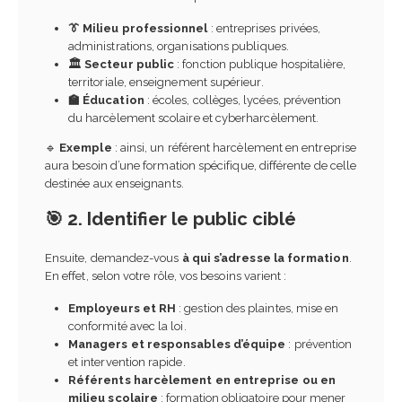
👔 Milieu professionnel
: entreprises privées,
administrations, organisations publiques.
🏛️ Secteur public
: fonction publique hospitalière,
territoriale, enseignement supérieur.
🏫 Éducation
: écoles, collèges, lycées, prévention
du harcèlement scolaire et cyberharcèlement.
🔹
Exemple
: ainsi, un référent harcèlement en entreprise
aura besoin d’une formation spécifique, différente de celle
destinée aux enseignants.
🎯 2. Identifier le public ciblé
Ensuite, demandez-vous
à qui s’adresse la formation
.
En effet, selon votre rôle, vos besoins varient :
Employeurs et RH
: gestion des plaintes, mise en
conformité avec la loi.
Managers et responsables d’équipe
: prévention
et intervention rapide.
Référents harcèlement en entreprise ou en
milieu scolaire
: formation obligatoire pour mener