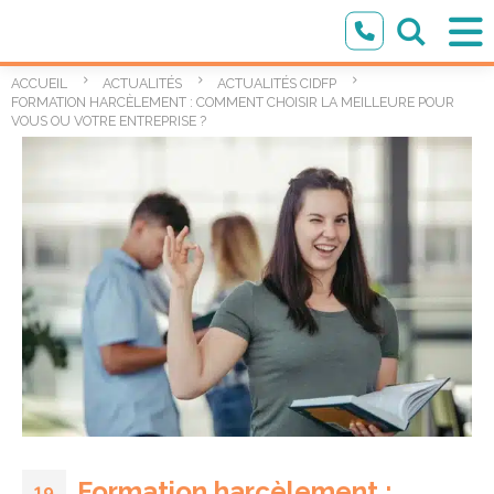
ACCUEIL
ACTUALITÉS
ACTUALITÉS CIDFP
FORMATION HARCÈLEMENT : COMMENT CHOISIR LA MEILLEURE POUR
VOUS OU VOTRE ENTREPRISE ?
Formation harcèlement :
19