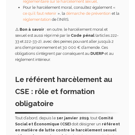
réglementaire sur le harcèlement sexuel
.
Pour le harcèlement moral, consultez également «
ce qu’il faut retenir
», la
démarche de prévention
et la
réglementation
de l’INRS.
⚠️
Bon à savoir
: en outre, le harcèlement moral et
sexuel est aussi réprimé par le
Code pénal
(articles 222-
33 et 222-33-2), avec des peines pouvant aller jusqu’à 2
ans d’emprisonnement et 30 000 € d’amende. Ces
obligations s’intègrent par conséquent au
DUERP
et au
règlement intérieur.
Le référent harcèlement au
CSE : rôle et formation
obligatoire
Tout d’abord, depuis le
1er janvier 2019
, tout
Comité
Social et Économique (CSE)
doit désigner un
référent
en matière de lutte contre le harcèlement sexuel