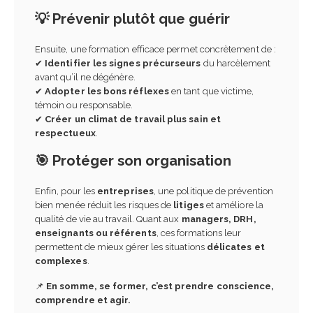
💡 Prévenir plutôt que guérir
Ensuite, une formation efficace permet concrètement de :
✔
Identifier les signes précurseurs
du harcèlement
avant qu’il ne dégénère.
✔
Adopter les bons réflexes
en tant que victime,
témoin ou responsable.
✔
Créer un climat de travail plus sain et
respectueux
.
🎯 Protéger son organisation
Enfin, pour les
entreprises
, une politique de prévention
bien menée réduit les risques de
litiges
et améliore la
qualité de vie au travail. Quant aux
managers, DRH,
enseignants ou référents
, ces formations leur
permettent de mieux gérer les situations
délicates et
complexes
.
📌
En somme, se former, c’est prendre conscience,
comprendre et agir.