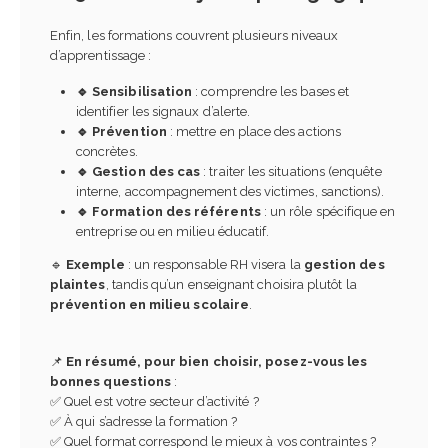
Enfin, les formations couvrent plusieurs niveaux
d’apprentissage :
🔹 Sensibilisation
: comprendre les bases et
identifier les signaux d’alerte.
🔹 Prévention
: mettre en place des actions
concrètes.
🔹 Gestion des cas
: traiter les situations (enquête
interne, accompagnement des victimes, sanctions).
🔹 Formation des référents
: un rôle spécifique en
entreprise ou en milieu éducatif.
🔹
Exemple
: un responsable RH visera la
gestion des
plaintes
, tandis qu’un enseignant choisira plutôt la
prévention en milieu scolaire
.
📌
En résumé, pour bien choisir, posez-vous les
bonnes questions
:
✅ Quel est votre secteur d’activité ?
✅ À qui s’adresse la formation ?
✅ Quel format correspond le mieux à vos contraintes ?