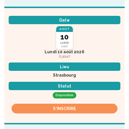
Date
AOÛT
10
LUNDI
2026
Lundi 10 août 2026
(1 jour)
Lieu
Strasbourg
Statut
Disponible
S'INSCRIRE