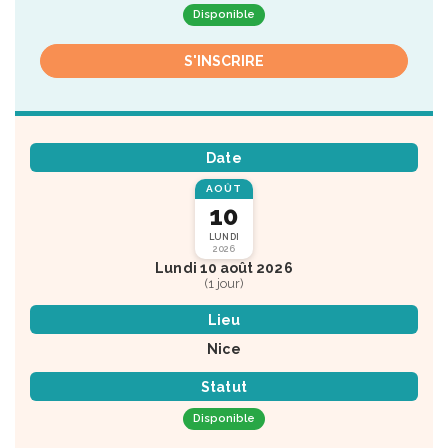
Disponible
S'INSCRIRE
Date
AOÛT
10
LUNDI
2026
Lundi 10 août 2026
(1 jour)
Lieu
Nice
Statut
Disponible