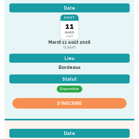
Date
AOÛT
11
MARDI
2026
Mardi 11 août 2026
(1 jour)
Lieu
Bordeaux
Statut
Disponible
S'INSCRIRE
Date