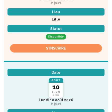
(1 jour)
Lieu
Lille
Statut
Disponible
S'INSCRIRE
Date
AOÛT
10
LUNDI
2026
Lundi 10 août 2026
(1 jour)