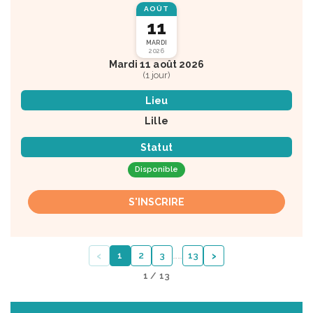
AOÛT
11
MARDI
2026
Mardi 11 août 2026
(1 jour)
Lieu
Lille
Statut
Disponible
S'INSCRIRE
‹
›
1
2
3
…
…
13
1 / 13