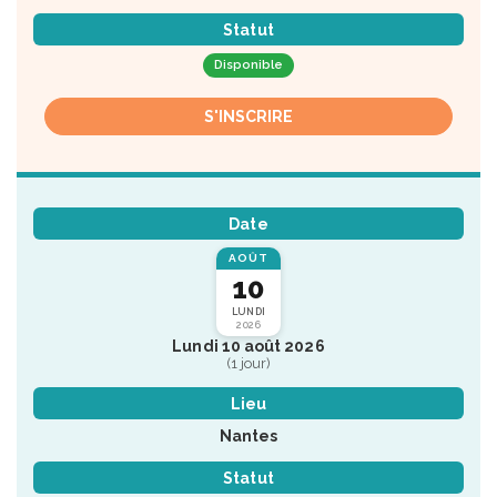
Statut
Disponible
S'INSCRIRE
Date
AOÛT
10
LUNDI
2026
Lundi 10 août 2026
(1 jour)
Lieu
Nantes
Statut