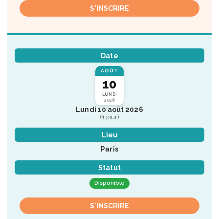
S'INSCRIRE
Date
AOÛT
10
LUNDI
2026
Lundi 10 août 2026
(1 jour)
Lieu
Paris
Statut
Disponible
S'INSCRIRE