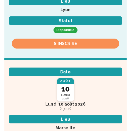
Lieu
Lyon
Statut
Disponible
S'INSCRIRE
Date
AOÛT
10
LUNDI
2026
Lundi 10 août 2026
(1 jour)
Lieu
Marseille