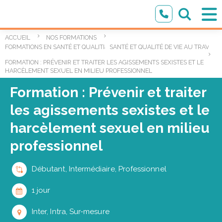
ACCUEIL
NOS FORMATIONS
,
FORMATIONS EN SANTÉ ET QUALITÉ DE VIE AU TRAVAIL
SANTÉ ET QUALITÉ DE VIE AU TRAVAIL
FORMATION : PRÉVENIR ET TRAITER LES AGISSEMENTS SEXISTES ET LE
HARCÈLEMENT SEXUEL EN MILIEU PROFESSIONNEL
Formation : Prévenir et traiter
les agissements sexistes et le
harcèlement sexuel en milieu
professionnel
Débutant, Intermédiaire, Professionnel
1 jour
Inter, Intra, Sur-mesure