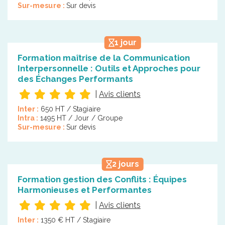
Sur-mesure :
Sur devis
1 jour
Formation maîtrise de la Communication
Interpersonnelle : Outils et Approches pour
des Échanges Performants
|
Avis clients
Inter :
650 HT / Stagiaire
Intra :
1495 HT / Jour / Groupe
Sur-mesure :
Sur devis
2 jours
Formation gestion des Conflits : Équipes
Harmonieuses et Performantes
|
Avis clients
Inter :
1350 € HT / Stagiaire