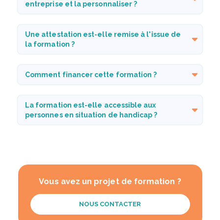
entreprise et la personnaliser ?
Une attestation est-elle remise à l'issue de
la formation ?
Comment financer cette formation ?
La formation est-elle accessible aux
personnes en situation de handicap ?
Vous avez un projet de formation ?
NOUS CONTACTER