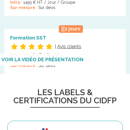
Intra :
1495 € HT / Jour / Groupe
Sur-mesure :
Sur devis
2 jours
Formation SST
|
Avis clients
Inter :
290 € HT / Stagiaire
VOIR LA VIDÉO DE PRÉSENTATION
Intra :
1100 € HT / Jour / Groupe
Sur-mesure :
Sur devis
LES LABELS &
CERTIFICATIONS DU CIDFP