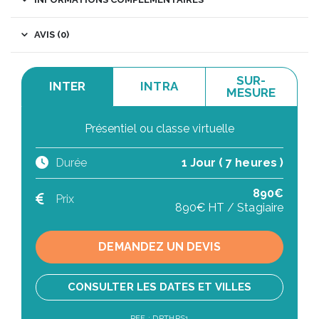
AVIS (0)
SUR-
INTER
INTRA
MESURE
Présentiel ou classe virtuelle
Durée
1 Jour ( 7 heures )
890€
Prix
890€ HT / Stagiaire
DEMANDEZ UN DEVIS
CONSULTER LES DATES ET VILLES
REF : DRTHRS1