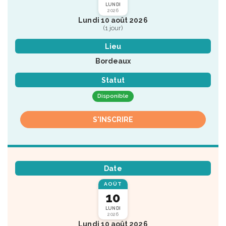
LUNDI
2026
Lundi 10 août 2026
(1 jour)
Lieu
Bordeaux
Statut
Disponible
S'INSCRIRE
Date
AOÛT
10
LUNDI
2026
Lundi 10 août 2026