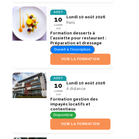
AOÛT
Lundi 10 août 2026
10
Paris
LUNDI
2026
Formation desserts à
l'assiette pour restaurant :
Préparation et dressage
Ouvert à l'inscription
VOIR LA FORMATION
AOÛT
Lundi 10 août 2026
10
À distance
LUNDI
2026
Formation gestion des
impayés locatifs et
contentieux
Disponible
VOIR LA FORMATION