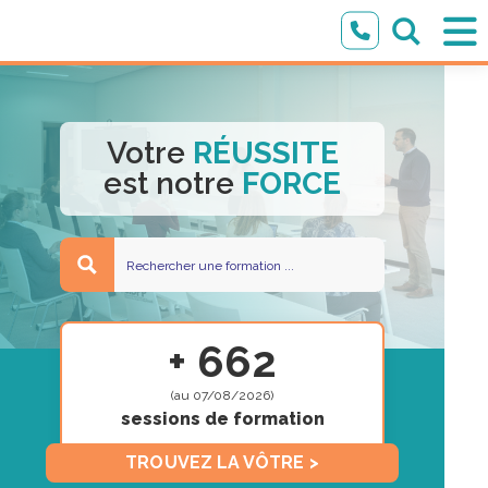
Votre
RÉUSSITE
est notre
FORCE
+ 662
(au 07/08/2026)
sessions de formation
TROUVEZ LA VÔTRE >