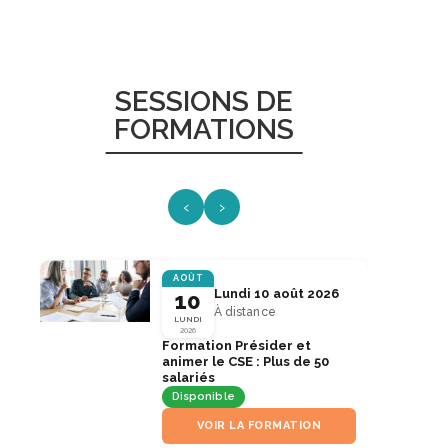
SESSIONS DE
FORMATIONS
‹
›
AOÛT
Lundi 10 août 2026
10
À distance
LUNDI
2026
Formation Présider et
animer le CSE : Plus de 50
salariés
Disponible
VOIR LA FORMATION