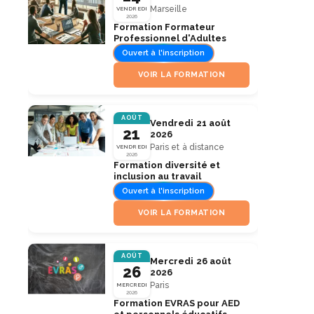
Marseille
VENDREDI
2026
Formation Formateur
Professionnel d'Adultes
Ouvert à l'inscription
VOIR LA FORMATION
AOÛT
Vendredi 21 août
21
2026
Paris et à distance
VENDREDI
2026
Formation diversité et
inclusion au travail
Ouvert à l'inscription
VOIR LA FORMATION
AOÛT
Mercredi 26 août
26
2026
Paris
MERCREDI
2026
Formation EVRAS pour AED