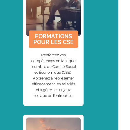
FORMATIONS
POUR LES CSE
Renforcez vos
compétences en tant que
membre du Comité Social
et Économique (CSE).
Apprenez à représenter
efficacement les salariés
et à gérer les enjeux
sociaux de l’entreprise.