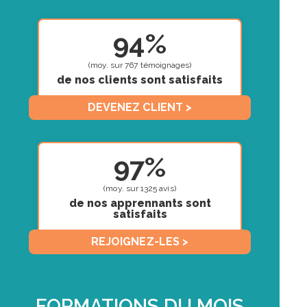
94%
(moy. sur 767 témoignages)
de nos clients sont satisfaits
DEVENEZ CLIENT >
97%
(moy. sur 1325 avis)
de nos apprennants sont
satisfaits
REJOIGNEZ-LES >
FORMATIONS DU MOIS