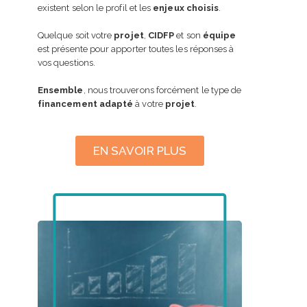
existent selon le profil et les
enjeux choisis
.
Quelque soit votre
projet
,
CIDFP
et son
équipe
est présente pour apporter toutes les réponses à
vos questions.
Ensemble
, nous trouverons forcément le type de
financement adapté
à votre
projet
.
EN SAVOIR PLUS