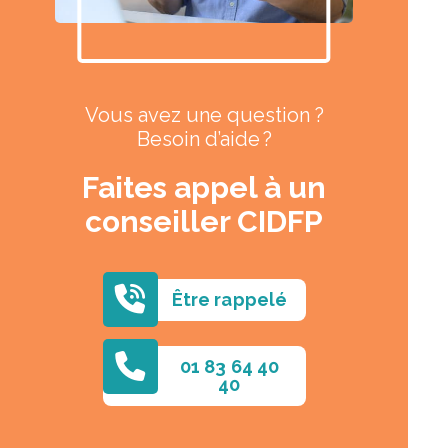
Vous avez une question ?
Besoin d’aide ?
Faites appel à un
conseiller CIDFP
Être rappelé
01 83 64 40
40