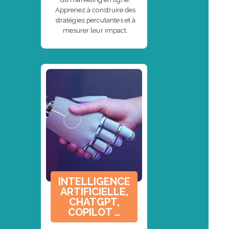
Apprenez à construire des
stratégies percutantes et à
mesurer leur impact.
INTELLIGENCE
ARTIFICIELLE,
CHATGPT,
COPILOT …