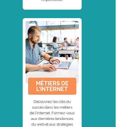
MÉTIERS DE
L’INTERNET
Découvrez les clés du
succès dans les métiers
de l’internet. Formez-vous
aux dernières tendances
du web et aux stratégies