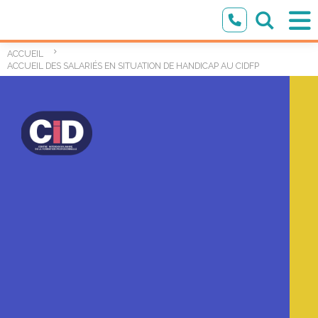
ACCUEIL
ACCUEIL DES SALARIÉS EN SITUATION DE HANDICAP AU CIDFP