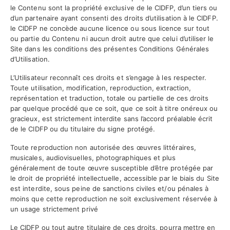
le Contenu sont la propriété exclusive de le CIDFP, d’un tiers ou
d’un partenaire ayant consenti des droits d’utilisation à le CIDFP.
le CIDFP ne concède aucune licence ou sous licence sur tout
ou partie du Contenu ni aucun droit autre que celui d’utiliser le
Site dans les conditions des présentes Conditions Générales
d’Utilisation.
L’Utilisateur reconnaît ces droits et s’engage à les respecter.
Toute utilisation, modification, reproduction, extraction,
représentation et traduction, totale ou partielle de ces droits
par quelque procédé que ce soit, que ce soit à titre onéreux ou
gracieux, est strictement interdite sans l’accord préalable écrit
de le CIDFP ou du titulaire du signe protégé.
Toute reproduction non autorisée des œuvres littéraires,
musicales, audiovisuelles, photographiques et plus
généralement de toute œuvre susceptible d’être protégée par
le droit de propriété intellectuelle, accessible par le biais du Site
est interdite, sous peine de sanctions civiles et/ou pénales à
moins que cette reproduction ne soit exclusivement réservée à
un usage strictement privé
Le CIDFP ou tout autre titulaire de ces droits, pourra mettre en