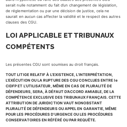
serait nulle notamment du fait d’un changement de législation,
de réglementation ou par une décision de justice, cela ne
saurait en aucun cas affecter la validité et le respect des autres
clauses des CGU.
LOI APPLICABLE ET TRIBUNAUX
COMPÉTENTS
Les présentes CGU sont soumises au droit français.
TOUT LITIGE RELATIF À L’EXISTENCE, L’INTERPRÉTATION,
L’EXÉCUTION OU LA RUPTURE DES CGU CONCLUES ENTRE le
CIDFP ET L’UTILISATEUR, MÊME EN CAS DE PLURALITÉ DE
DÉFENDEURS, SERA, À DÉFAUT D’ACCORD AMIABLE, DE LA
COMPÉTENCE EXCLUSIVE DES TRIBUNAUX FRANÇAIS. CETTE
ATTRIBUTION DE JURIDICTION VAUT NONOBSTANT
PLURALITÉ DE DÉFENDEURS OU APPEL EN GARANTIE, MÊME
POUR LES PROCÉDURES D’URGENCE OU LES PROCÉDURES
CONSERVATOIRES EN RÉFÉRÉ OU PAR REQUÊTE.