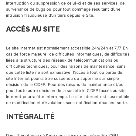
interruption ou suppression de celui-ci et de ses services, de
survenance de bugs ou pour tout dommage résultant d’une
intrusion frauduleuse d’un tiers depuis le Site.
ACCÈS AU SITE
Le site Internet est normalement accessible 24h/24h et 7j/7. En
cas de force majeure, de difficultés informatiques, de difficultés
liées à la structure des réseaux de télécommunications ou
difficultés techniques, pour des raisons de maintenance, sans
que cette liste ne soit exhaustive, l’accès à tout ou partie du
site Internet pourra être suspendu ou supprimé sur simple
décision de le CIDFP. Pour des raisons de maintenance et/ou
pour toute autre décision de la société le CIDFP l’accès au site
Internet pourra être interrompu. Le site Internet est susceptible
de modification et d’évolutions sans notification d’aucune sorte.
INTÉGRALITÉ
Dans l’hypothèse où l’une des clauses des présentes CGU