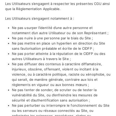
Les Utilisateurs s’engagent à respecter les présentes CGU ainsi
que la Règlementation Applicable.
Les Utilisateurs s’engagent notamment à :
Ne pas usurper l’identité d’une autre personne et
notamment d’un autre Utilisateur ou de son Représentant ;
Ne pas nuire à une personne par le biais du Site ;
Ne pas mettre en place un hyperlien en direction du Site
sans l’autorisation préalable et écrite de le CIDFP ;
Ne pas porter atteinte à la réputation de le CIDFP ou des
autres Utilisateurs à travers le Site ;
Ne pas diffuser des contenus à caractère diffamatoire,
injurieux, obscène, offensant, violent ou incitant à la
violence, ou à caractère politique, raciste ou xénophobe, ou
qui serait, de manière générale, contraire aux lois et
règlements en vigueur ou aux bonnes mœurs ;
Ne pas tenter de sonder, de scruter ou de tester la
vulnérabilité du Site, ou d’enfreindre les mesures de
sécurité et d’authentification sans autorisation ;
Ne pas perturber ou interrompre le fonctionnement du Site
ou les serveurs ou réseaux connectés au Site, ou
enfreindre les exigences, procédures, règles ou