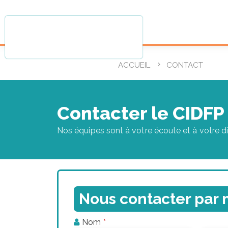
ACCUEIL
CONTACT
Contacter le CIDFP
Nos équipes sont à votre écoute et à votre d
Nous contacter par 
Nom
*