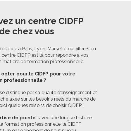
vez un centre CIDFP
 de chez vous
ésidiez à Paris, Lyon, Marseille ou ailleurs en
n centre CIDFP est là pour répondre à vos
n matière de formation professionnelle.
 opter pour le CIDFP pour votre
n professionnelle ?
se distingue par sa qualité d’enseignement et
che axée sur les besoins réels du marché de
Voici quelques raisons de choisir CIDFP :
rtise de pointe
: avec une longue histoire
la formation professionnelle, le CIDFP
tit un enseignement de haut niveau.