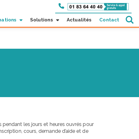
mations
Solutions
Actualités
Contact
 pendant les jours et heures ouvrés pour
scription, cours, demande d’aide et de