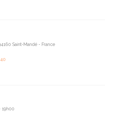
 94160 Saint-Mandé - France
 40
- 19h00