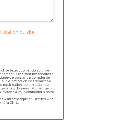
ilisation du site
ct de l’exécution et du suivi de
aitement. Elles sont nécessaires à
 durée de trois ans à compter de
n sur la protection des données à
 rectification, de limitation du
lité de vos données. Pour en savoir
 invitons à vous connecter à notre
ts « Informatique et Libertés » ne
n à la CNIL.