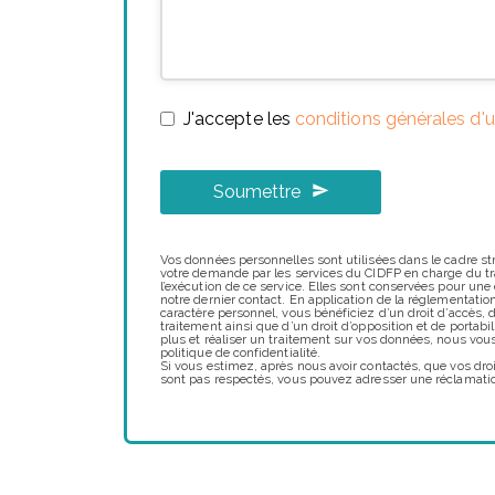
J'accepte les
conditions générales d'ut
Soumettre
Vos données personnelles sont utilisées dans le cadre stri
votre demande par les services du CIDFP en charge du tr
l’exécution de ce service. Elles sont conservées pour une
notre dernier contact. En application de la réglementatio
caractère personnel, vous bénéficiez d’un droit d’accès, de
traitement ainsi que d’un droit d’opposition et de portabi
plus et réaliser un traitement sur vos données, nous vous
politique de confidentialité.
Si vous estimez, après nous avoir contactés, que vos droi
sont pas respectés, vous pouvez adresser une réclamatio