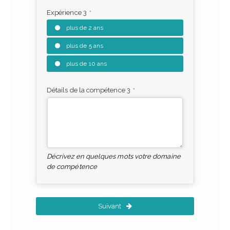
Expérience 3
*
plus de 2 ans
plus de 5 ans
plus de 10 ans
Détails de la compétence 3
*
Décrivez en quelques mots votre domaine
de compétence
Suivant