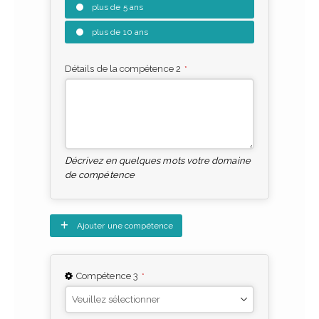
plus de 5 ans
plus de 10 ans
Détails de la compétence 2
*
Décrivez en quelques mots votre domaine
de compétence
Ajouter une compétence
Compétence 3
*