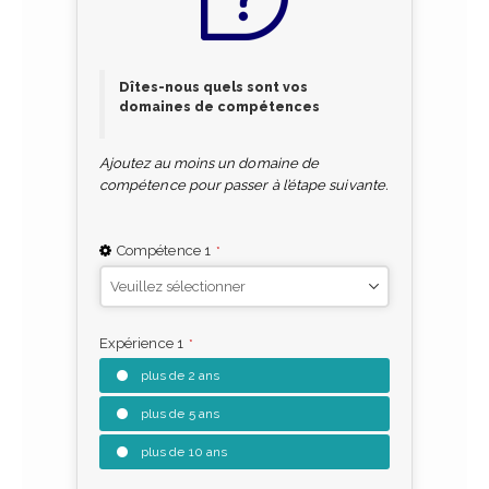
Dîtes-nous quels sont vos
domaines de compétences
Ajoutez au moins un domaine de
compétence pour passer à l’étape suivante.
Compétence 1
*
Expérience 1
*
plus de 2 ans
plus de 5 ans
plus de 10 ans