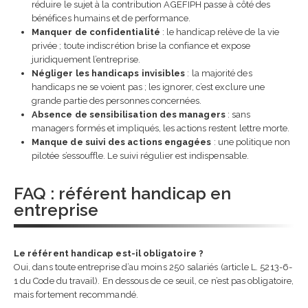
réduire le sujet à la contribution AGEFIPH passe à côté des
bénéfices humains et de performance.
Manquer de confidentialité
: le handicap relève de la vie
privée ; toute indiscrétion brise la confiance et expose
juridiquement l’entreprise.
Négliger les handicaps invisibles
: la majorité des
handicaps ne se voient pas ; les ignorer, c’est exclure une
grande partie des personnes concernées.
Absence de sensibilisation des managers
: sans
managers formés et impliqués, les actions restent lettre morte.
Manque de suivi des actions engagées
: une politique non
pilotée s’essouffle. Le suivi régulier est indispensable.
FAQ : référent handicap en
entreprise
Le référent handicap est-il obligatoire ?
Oui, dans toute entreprise d’au moins 250 salariés (article L. 5213-6-
1 du Code du travail). En dessous de ce seuil, ce n’est pas obligatoire,
mais fortement recommandé.