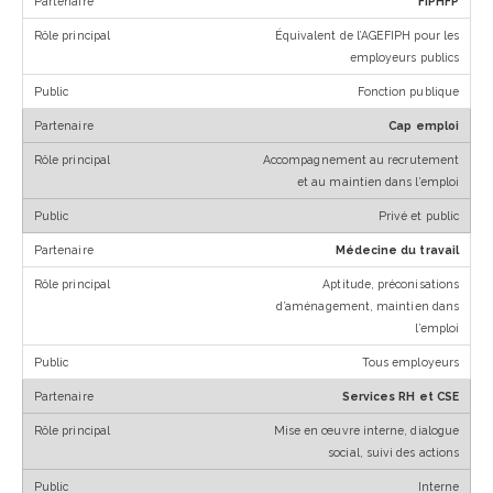
FIPHFP
Équivalent de l’AGEFIPH pour les
employeurs publics
Fonction publique
Cap emploi
Accompagnement au recrutement
et au maintien dans l’emploi
Privé et public
Médecine du travail
Aptitude, préconisations
d’aménagement, maintien dans
l’emploi
Tous employeurs
Services RH et CSE
Mise en œuvre interne, dialogue
social, suivi des actions
Interne