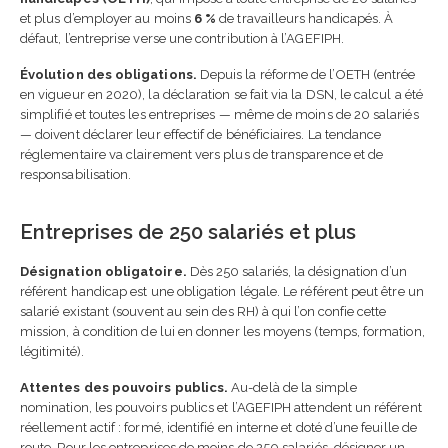
et plus d’employer au moins
6 %
de travailleurs handicapés. À
défaut, l’entreprise verse une contribution à l’AGEFIPH.
Évolution des obligations.
Depuis la réforme de l’OETH (entrée
en vigueur en 2020), la déclaration se fait via la DSN, le calcul a été
simplifié et toutes les entreprises — même de moins de 20 salariés
— doivent déclarer leur effectif de bénéficiaires. La tendance
réglementaire va clairement vers plus de transparence et de
responsabilisation.
Entreprises de 250 salariés et plus
Désignation obligatoire.
Dès 250 salariés, la désignation d’un
référent handicap est une obligation légale. Le référent peut être un
salarié existant (souvent au sein des RH) à qui l’on confie cette
mission, à condition de lui en donner les moyens (temps, formation,
légitimité).
Attentes des pouvoirs publics.
Au-delà de la simple
nomination, les pouvoirs publics et l’AGEFIPH attendent un référent
réellement actif : formé, identifié en interne et doté d’une feuille de
route. Pour les entreprises de moins de 250 salariés, désigner un