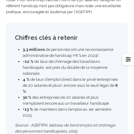
référent handicap n’est pas obligatoire mais reste une excellente
pratique, encouragée et soutenue par l’AGEFIPH.
Chiffres clés à retenir
3,3 millions
de personnes ont une reconnaissance
administrative de handicap (+8 % en 2024).
~12 %
de taux de chômage des travailleurs
handicapés, soit près du double de la moyenne
nationale.
4 %
de taux d’emploi direct dans le privé (entreprises
de 20 salariés et plus), encore sous le seuil légal de
6
%
.
30 %
des entreprises de 20 salariés et plus
n’emploient encore aucun travailleur handicapé.
+13 %
de maintiens dans l’emploi au 1er semestre
2025.
Source : AGEFIPH, tableau de bord emploi et chômage
des personnes handicapées, 2025.