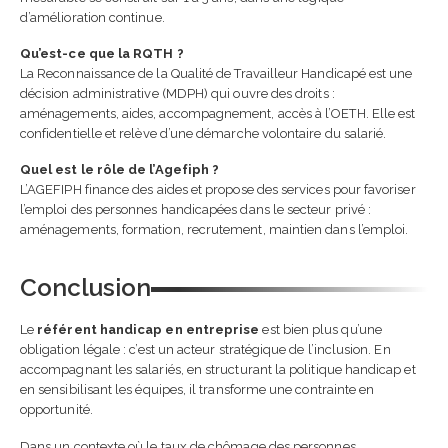
d’amélioration continue.
Qu’est-ce que la RQTH ?
La Reconnaissance de la Qualité de Travailleur Handicapé est une
décision administrative (MDPH) qui ouvre des droits :
aménagements, aides, accompagnement, accès à l’OETH. Elle est
confidentielle et relève d’une démarche volontaire du salarié.
Quel est le rôle de l’Agefiph ?
L’AGEFIPH finance des aides et propose des services pour favoriser
l’emploi des personnes handicapées dans le secteur privé :
aménagements, formation, recrutement, maintien dans l’emploi.
Conclusion
Le
référent handicap en entreprise
est bien plus qu’une
obligation légale : c’est un acteur stratégique de l’inclusion. En
accompagnant les salariés, en structurant la politique handicap et
en sensibilisant les équipes, il transforme une contrainte en
opportunité.
Dans un contexte où le taux de chômage des personnes