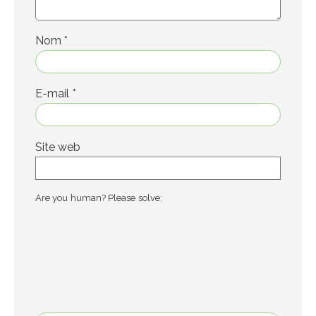
Nom
*
E-mail
*
Site web
Are you human? Please solve: