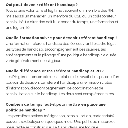
Qui peut devenir référent handicap ?
Tout salarié volontaire et légitime : souvent un membre des RH,
mais aussi un manager, un membre du CSE ou un collaborateur
sensibilisé. La direction doit lui donner du temps, une formation et
une légitimité.
Quelle formation suivre pour devenir référent handicap ?
Une formation référent handicap dédiée, couvrant le cadre légal,
les types de handicap, l’accompagnement des salariés, les
aménagements et le pilotage d’une politique handicap. Sa durée
varie généralement de 1 à 3 jours.
Quelle différence entre référent handicap et RH ?
Les RH gèrent l’ensemble de la relation de travail et disposent d’un
pouvoir de décision. Le référent handicap a une mission ciblée
d’information, d’accompagnement, de coordination et de
sensibilisation sur le handicap. Les deux sont complémentaires.
Combien de temps faut-il pour mettre en place une
politique handicap ?
Les premières actions (désignation, sensibilisation, partenariats)
peuvent se déployer en quelques mois. Une politique mature et
mesurable se construit sur 1 à 3 ans, dans une logique