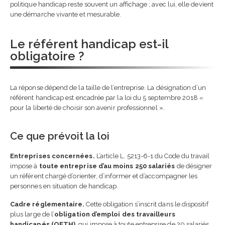
politique handicap reste souvent un affichage ; avec lui, elle devient
une démarche vivante et mesurable.
Le référent handicap est-il
obligatoire ?
La réponse dépend de la taille de l’entreprise. La désignation d’un
référent handicap est encadrée par la loi du 5 septembre 2018 «
pour la liberté de choisir son avenir professionnel ».
Ce que prévoit la loi
Entreprises concernées.
L’article L. 5213-6-1 du Code du travail
impose à
toute entreprise d’au moins 250 salariés
de désigner
un référent chargé d’orienter, d’informer et d’accompagner les
personnes en situation de handicap.
Cadre réglementaire.
Cette obligation s’inscrit dans le dispositif
plus large de l’
obligation d’emploi des travailleurs
handicapés (OETH)
, qui impose à toute entreprise de 20 salariés