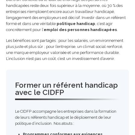
handicapées reste deux fois supérieur à la moyenne, où 30 % des
entreprises n’emploient encore aucun travailleur handicapé,
l’engagement des employeurs est décisif. Investir dans un référent
formé et dans une véritable
politique handicap
, c’est agir
concrètement pour l’
emploi des personnes handicapées
.
Les bénéfices sont partagés : pour les salariés, un environnement
plus juste et plus sûr ; pour l’entreprise, un climat social renforcé,
une marque employeur valorisée et une performance durable.
L’inclusion n’est pas un coût, c’est un investissement d’avenir.
Former un référent handicap
avec le CIDFP
Le CIDFP accompagne les entreprises dans la formation
de leurs référents handicap et le déploiement de leur
politique d’inclusion. Nos atouts :
Programmes conformes aux exigences