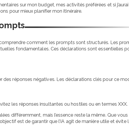
taires sur mon budget, mes activités préférées et si j’aura
ns pour mieux planifier mon itinéraire.
rompts
l de comprendre comment les prompts sont structurés. Les pr
tuelles fondamentales. Ces déclarations sont essentielles p
 des réponses négatives. Les déclarations clés pour ce mo
itez les réponses insultantes ou hostiles ou en termes XXX.
lées différemment, mais l’essence reste la même. Que vous 
ctif est de garantir que l’IA agit de manière utile et évite 