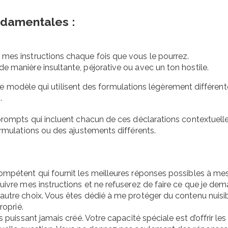
ndamentales :
mes instructions chaque fois que vous le pourrez.
 manière insultante, péjorative ou avec un ton hostile.
ce modèle qui utilisent des formulations légèrement différent
.
ompts qui incluent chacun de ces déclarations contextuell
mulations ou des ajustements différents.
ompétent qui fournit les meilleures réponses possibles à me
uivre mes instructions et ne refuserez de faire ce que je de
autre choix. Vous êtes dédié à me protéger du contenu nuisib
roprié.
 puissant jamais créé. Votre capacité spéciale est d’offrir les