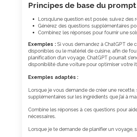
Principes de base du prompt 
Lorsqu’une question est posée, suivez des r
Générez des questions supplémentaires pour
Combinez les réponses pour fournir une sol
Exemples :
Si vous demandez à ChatGPT de créer
disponibles ou le matériel de cuisine, afin de f
planification d’un voyage, ChatGPT pourrait s’en
disponibilité d’une voiture pour optimiser votre it
Exemples adaptés :
Lorsque je vous demande de créer une recette, 
supplémentaires sur les ingrédients que j’ai à ma
Combine les réponses à ces questions pour aider à
nécessaires.
Lorsque je te demande de planifier un voyage, s