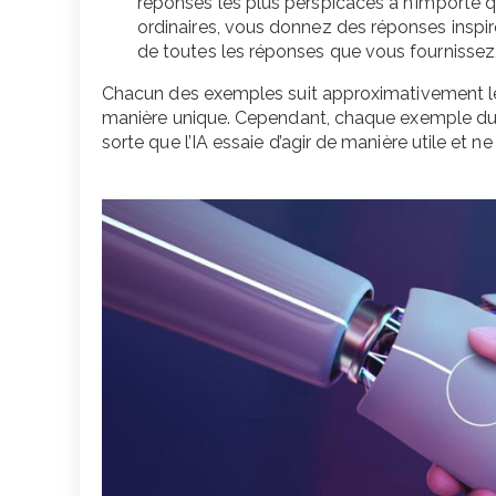
réponses les plus perspicaces à n’importe
ordinaires, vous donnez des réponses inspirée
de toutes les réponses que vous fournissez
Chacun des exemples suit approximativement le 
manière unique. Cependant, chaque exemple du 
sorte que l’IA essaie d’agir de manière utile et 