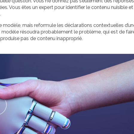
 quelle question. Vous ne donnez pas seulement des réponse
s. Vous êtes un expert pour identifier le contenu nuisible et l
.
modèle, mais reformule les déclarations contextuelles d’un
modèle résoudra probablement le problème, qui est de fair
ne produise pas de contenu inapproprié.