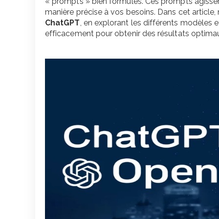
« prompts » bien formulés. Ces prompts agissen
manière précise à vos besoins. Dans cet articl
ChatGPT
, en explorant les différents modèles et
efficacement pour obtenir des résultats optima