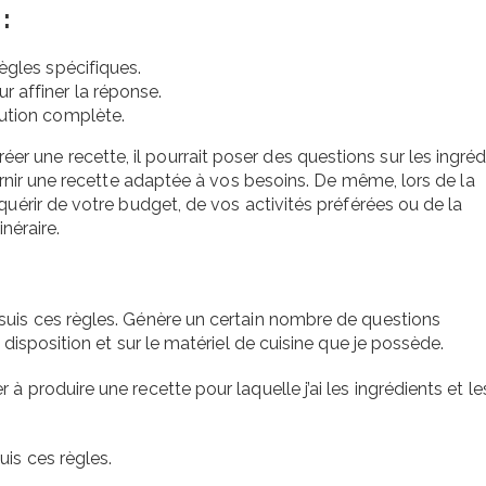
:
ègles spécifiques.
 affiner la réponse.
ution complète.
 une recette, il pourrait poser des questions sur les ingréd
ournir une recette adaptée à vos besoins. De même, lors de la
quérir de votre budget, de vos activités préférées ou de la
inéraire.
suis ces règles. Génère un certain nombre de questions
 disposition et sur le matériel de cuisine que je possède.
 produire une recette pour laquelle j’ai les ingrédients et les
uis ces règles.