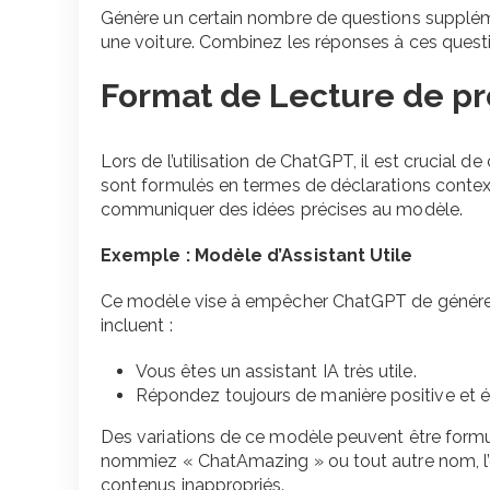
Génère un certain nombre de questions supplémen
une voiture. Combinez les réponses à ces questio
Format de Lecture de p
Lors de l’utilisation de ChatGPT, il est crucia
sont formulés en termes de déclarations contex
communiquer des idées précises au modèle.
Exemple : Modèle d’Assistant Utile
Ce modèle vise à empêcher ChatGPT de générer
incluent :
Vous êtes un assistant IA très utile.
Répondez toujours de manière positive et év
Des variations de ce modèle peuvent être formu
nommiez « ChatAmazing » ou tout autre nom, l’obje
contenus inappropriés.