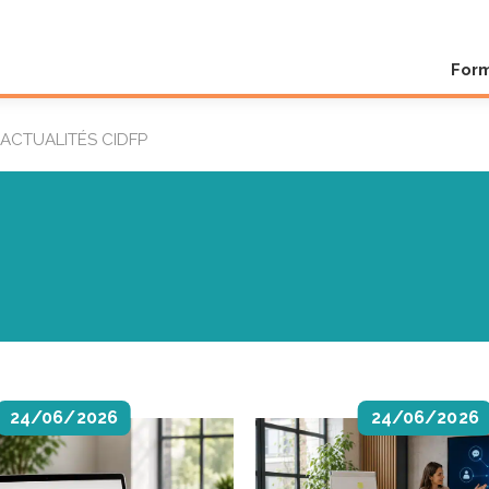
For
ACTUALITÉS CIDFP
24/06/2026
24/06/2026