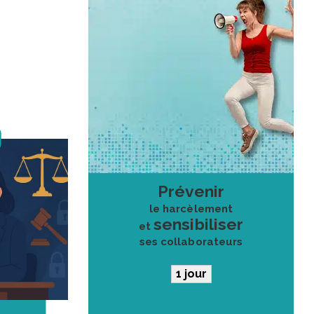
Prévenir
le harcèlement
sensibiliser
et
ses collaborateurs
1 jour