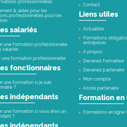
mations professionnelles
Contact
ement & aides pour les
Liens utiles
ons professionnelles pour les
ises
les salariés
Actualités
Formations obligatoi
entreprises
r une formation professionnelle
s salariés
À propos
 une formation professionnelle
Devenez formateur
les fonctionnaires
Devenez partenaire
Mon compte
r une formation si je suis
nnaire ?
Accès partenaire
les indépendants
Formation en 
r une formation si vous êtes un
Formations en ligne
ndant ?
les indépendants