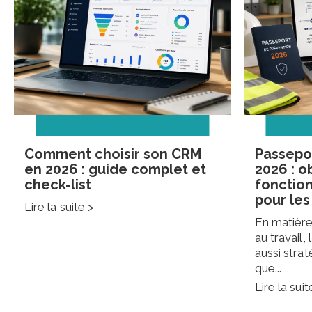
Comment choisir son CRM
Passepo
en 2026 : guide complet et
2026 : o
check-list
fonctio
pour les
Lire la suite >
En matière
au travail,
aussi strat
que...
Lire la suit