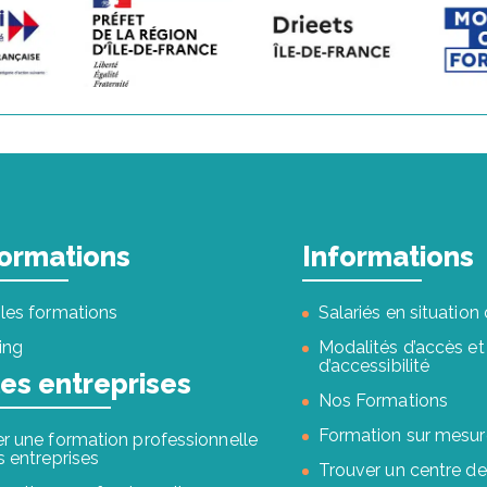
ormations
Informations
les formations
Salariés en situatio
ing
Modalités d’accès et
d’accessibilité
les entreprises
Nos Formations
Formation sur mesur
r une formation professionnelle
s entreprises
Trouver un centre de