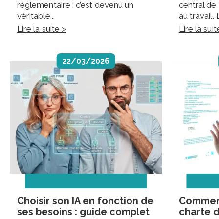
réglementaire : c’est devenu un
central de 
véritable...
au travail. 
Lire la suite >
Lire la suit
22/03/2026
Choisir son IA en fonction de
Comment
ses besoins : guide complet
charte d’