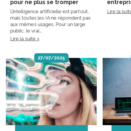
pour ne plus se tromper
entrepri
L’intelligence artificielle est partout,
Lire la suit
mais toutes les IA ne répondent pas
aux mêmes usages. Pour un large
public, le vrai...
Lire la suite >
27/07/2025