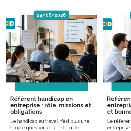
24/06/2026
Référent handicap en
Référen
entreprise : rôle, missions et
entrepri
obligations
et bonn
Le handicap au travail n’est plus une
Le référen
simple question de conformité
entreprise