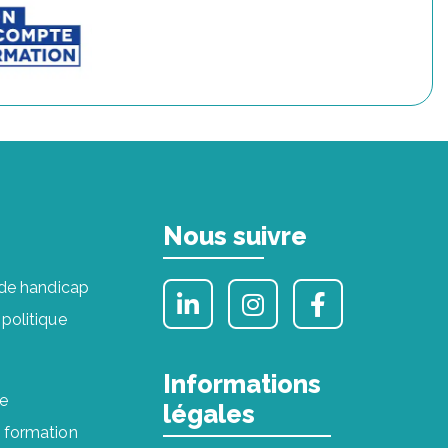
Nous suivre
n de handicap
 politique
Informations
e
légales
 formation