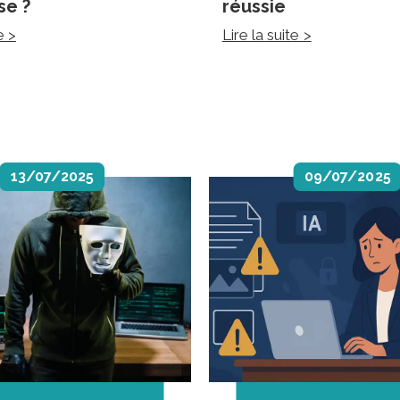
se ?
réussie
e >
Lire la suite >
13/07/2025
09/07/2025