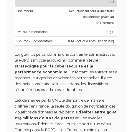
2018
Réduction du coût d’une fuite
de données grâce au
chiffrement
-5 %
IBM Cost of a Data Breach 2023
Longtemps perçu comme une contrainte administrative,
le RGPD s’impose aujourd’hui comme
un levier
stratégique pour la cybersécurité et la
performance économique
. En forçant les entreprises à
repenser leur gestion des données personnelles, il crée
des incitations claires à investir dans des dispositifs de
sécurité robustes, adaptés et durables.
L’étude menée par la CNIL le démontre de manière
chiffrée : en France, la seule obligation de notification des
violations de données aurait permis
d’éviter entre 90 et
219 millions d’euros de pertes
en lien avec les
usurpations d’identité. Par ailleurs, ce n’est qu’un début.
D’autres pans du RGPD — chiffrement, minimisation,