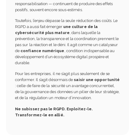
responsabilisation — continuent de produire des effets
positifs, souvent encore sous-estimés.
Toutefois, l’enjeu dépasse la seule réduction des coûts. Le
RGPD a aussi fait émerger
une culture de la
cybersécurité plus mature
, dans laquelle la
prévention, la transparence et la coordination prennent le
pas sur la réaction et le déni. Il agit comme un catalyseur
de
confiance numérique
, condition indispensable au
développement d’un écosystème digital prospère et
durable.
Pour les entreprises, il ne s’agit plus seulement de se
conformer. Il s’agit désormais de
saisir une opportunité
: celle de faire de la sécurité un avantage concurrentiel,
de la gouvernance des données un pilier de leur stratégie,
et de la régulation un moteur d’innovation.
Ne subissez pas le RGPD. Exploitez-le.
Transformez-le en allié.