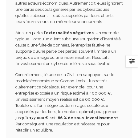
autres acteurs économiques. Autrement dit, elles ignorent
une partie des coûts générés par les cyberattaques
qu’elles subissent — coûts supportés par leurs clients,
leurs fournisseurs, ou même leurs concurrents.
Ainsi, on parle d’
externalités négatives
. Un exemple
typique : lorsqu’un client subit une usurpation d’identité à
cause d’une fuite de données, l’entreprise fautive ne
supporte qu’une partie des pertes, souvent limitée à un
préjudice d’image ou une indemnisation. Résultat :
l’investissement en cybersécurité reste sous-évalué.
Concrètement, l’étude de la CNIL, en s’appuyant sur le
modèle économique de Gordon-Loeb, illustre très
clairement ce décalage. Par exemple, pour une
entreprise exposée à un risque estimé à 400 000 €,
l’investissement moyen réalisé est de 60 000 €.
Toutefois, si l’on intègre les dommages collatéraux
supportés par les tiers, le montant optimal peut grimper
jusqu’à
177 000 €
, soit
66 % de sous-investissement
.
Par conséquent, une régulation est nécessaire pour
rétablir un équilibre.