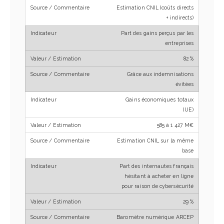
Estimation CNIL (coûts directs
+ indirects)
Part des gains perçus par les
entreprises
82 %
Grâce aux indemnisations
évitées
Gains économiques totaux
(UE)
585 à 1 427 M€
Estimation CNIL sur la même
base
Part des internautes français
hésitant à acheter en ligne
pour raison de cybersécurité
29 %
Baromètre numérique ARCEP