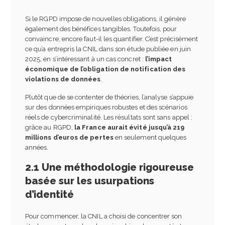
Si le RGPD impose de nouvelles obligations, il génère
également des bénéfices tangibles. Toutefois, pour
convaincre, encore faut-il les quantifier. C’est précisément
ce qu’a entrepris la CNIL dans son étude publiée en juin
2025, en s’intéressant à un cas concret :
l’impact
économique de l’obligation de notification des
violations de données
.
Plutôt que de se contenter de théories, l’analyse s’appuie
sur des données empiriques robustes et des scénarios
réels de cybercriminalité. Les résultats sont sans appel :
grâce au RGPD,
la France aurait évité jusqu’à 219
millions d’euros de pertes
en seulement quelques
années.
2.1 Une méthodologie rigoureuse
basée sur les usurpations
d’identité
Pour commencer, la CNIL a choisi de concentrer son