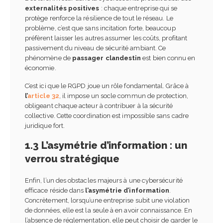
externalités positives
: chaque entreprise qui se
protège renforce la résilience de tout le réseau. Le
problème, c’est que sans incitation forte, beaucoup
préfèrent laisser les autres assumer les coûts, profitant
passivement du niveau de sécurité ambiant. Ce
phénomène de
passager clandestin
est bien connu en
économie.
C’est ici que le RGPD joue un rôle fondamental. Grâce à
l’
article 32
, il impose un socle commun de protection,
obligeant chaque acteur à contribuer à la sécurité
collective. Cette coordination est impossible sans cadre
juridique fort.
1.3 L’asymétrie d’information : un
verrou stratégique
Enfin, l’un des obstacles majeurs à une cybersécurité
efficace réside dans
l’asymétrie d’information
.
Concrètement, lorsqu’une entreprise subit une violation
de données, elle est la seule à en avoir connaissance. En
l’absence de réglementation, elle peut choisir de garder le