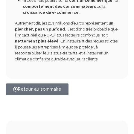
ni des effets positifs sur la
confiance numérique
, le
comportement des consommateurs
ou la
croissance du e-commerce
.
Autrement dit, les 219 millions d’euros représentent
un
plancher, pas un plafond
. Il est donc très probable que
l’impact réel du RGPD, tous facteurs confondus, soit
nettement plus élevé
. En instaurant des règles strictes,
il pousse les entreprises à mieux se protéger, à
responsabiliser leurs sous-traitants, et à instaurer un
climat de confiance durable avec leurs clients.
Retour au sommaire