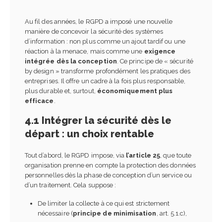
Au fil des années, le RGPD a imposé une nouvelle
manière de concevoir la sécurité des systèmes
d’information : non plus comme un ajout tardif ou une
réaction à la menace, mais comme une
exigence
intégrée dès la conception
. Ce principe de « sécurité
by design » transforme profondément les pratiques des
entreprises. Il offre un cadre à la fois plus responsable,
plus durable et, surtout,
économiquement plus
efficace
.
4.1 Intégrer la sécurité dès le
départ : un choix rentable
Tout d’abord, le RGPD impose, via
l’article 25
, que toute
organisation prenne en compte la protection des données
personnelles dès la phase de conception d’un service ou
d’un traitement. Cela suppose :
De limiter la collecte à ce qui est strictement
nécessaire (
principe de minimisation
, art. 5.1.c),