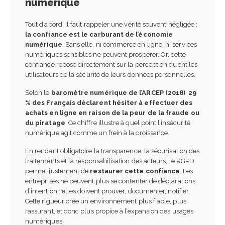
numérique
Tout d’abord, il faut rappeler une vérité souvent négligée :
la confiance est le carburant de l’économie
numérique
. Sans elle, ni commerce en ligne, ni services
numériques sensibles ne peuvent prospérer. Or, cette
confiance repose directement sur la perception qu’ont les
utilisateurs de la sécurité de leurs données personnelles.
Selon le
baromètre numérique de l’ARCEP (2018)
,
29
% des Français déclarent hésiter à effectuer des
achats en ligne en raison de la peur de la fraude ou
du piratage
. Ce chiffre illustre à quel point l’insécurité
numérique agit comme un frein à la croissance.
En rendant obligatoire la transparence, la sécurisation des
traitements et la responsabilisation des acteurs, le RGPD
permet justement de
restaurer cette confiance
. Les
entreprises ne peuvent plus se contenter de déclarations
d’intention : elles doivent prouver, documenter, notifier.
Cette rigueur crée un environnement plus fiable, plus
rassurant, et donc plus propice à l’expansion des usages
numériques.