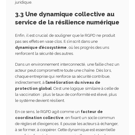
juridique.
3.3 Une dynamique collective au
service de la résilience numérique
Enfin, il est crucial de souligner que le RGPD ne produit
pas ses effets en vase clos. Il s’inscrit dans une
dynamique d’écosystème
, où les progrès des uns
renforcent la sécurité des autres.
Dans un environnement interconnecté, une faille chez un
acteur peut compromettre toute une chaîne. Dès lors,
chaque entreprise qui renforce sa sécurité contribue,
indirectement, à
l’amélioration du niveau de
protection global
. C’est une logique similaire à celle de
la vaccination : plus le taux de conformité est élevé, plus
le système devient résilient.
En ce sens, le RGPD agit comme un
facteur de
coordination collective
, en fixant un socle commun
de règles et d’exigences. Il pousse les acteurs à échanger,
à se former, à coopérer. Cette dynamique est essentielle