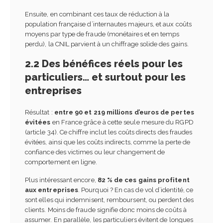
Ensuite, en combinant ces taux de réduction à la
population française d’internautes majeurs, et aux coûts
moyens par type de fraude (monétaires et en temps
perdu), la CNIL parvient à un chiffrage solide des gains.
2.2 Des bénéfices réels pour les
particuliers… et surtout pour les
entreprises
Résultat :
entre 90 et 219 millions d’euros de pertes
évitées
en France grâce à cette seule mesure du RGPD
(article 34). Ce chiffre inclut les coûts directs des fraudes
évitées, ainsi que les coûts indirects, comme la perte de
confiance des victimes ou leur changement de
comportement en ligne.
Plus intéressant encore,
82 % de ces gains profitent
aux entreprises
. Pourquoi ? En cas de vol d’identité, ce
sont elles qui indemnisent, remboursent, ou perdent des
clients. Moins de fraude signifie donc moins de coûts à
assumer. En parallèle, les particuliers évitent de longues