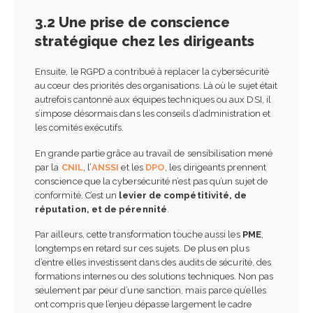
3.2 Une prise de conscience
stratégique chez les dirigeants
Ensuite, le RGPD a contribué à replacer la cybersécurité
au cœur des priorités des organisations. Là où le sujet était
autrefois cantonné aux équipes techniques ou aux DSI, il
s’impose désormais dans les conseils d’administration et
les comités exécutifs.
En grande partie grâce au travail de sensibilisation mené
par la
CNIL
, l’
ANSSI
et les
DPO
, les dirigeants prennent
conscience que la cybersécurité n’est pas qu’un sujet de
conformité. C’est un
levier de compétitivité, de
réputation, et de pérennité
.
Par ailleurs, cette transformation touche aussi les
PME
,
longtemps en retard sur ces sujets. De plus en plus
d’entre elles investissent dans des audits de sécurité, des
formations internes ou des solutions techniques. Non pas
seulement par peur d’une sanction, mais parce qu’elles
ont compris que l’enjeu dépasse largement le cadre