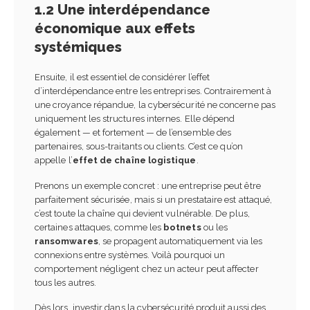
1.2 Une interdépendance
économique aux effets
systémiques
Ensuite, il est essentiel de considérer l’effet
d’interdépendance entre les entreprises. Contrairement à
une croyance répandue, la cybersécurité ne concerne pas
uniquement les structures internes. Elle dépend
également — et fortement — de l’ensemble des
partenaires, sous-traitants ou clients. C’est ce qu’on
appelle l’
effet de chaîne logistique
.
Prenons un exemple concret : une entreprise peut être
parfaitement sécurisée, mais si un prestataire est attaqué,
c’est toute la chaîne qui devient vulnérable. De plus,
certaines attaques, comme les
botnets
ou les
ransomwares
, se propagent automatiquement via les
connexions entre systèmes. Voilà pourquoi un
comportement négligent chez un acteur peut affecter
tous les autres.
Dès lors, investir dans la cybersécurité produit aussi des