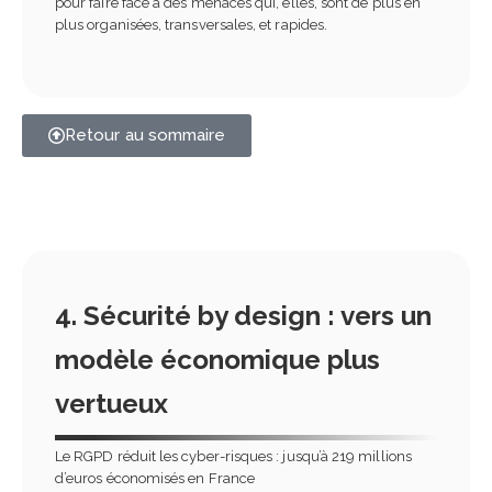
pour faire face à des menaces qui, elles, sont de plus en
plus organisées, transversales, et rapides.
Retour au sommaire
4. Sécurité by design : vers un
modèle économique plus
vertueux
Le RGPD réduit les cyber-risques : jusqu’à 219 millions
d’euros économisés en France