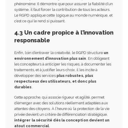
phénomène. Il démontre que pour assurer la fiabilité d’un
système, il faut forcer la contribution de tous les acteurs.
Le RGPD applique cette logique au monde numérique, et
c’est ce qui le rend si puissant.
4.3 Un cadre propice à l’innovation
responsable
Enfin, loin d’entraver la créativité, le RGPD structure
un
environnement d’innovation plus sain
. En obligeant
les concepteurs à anticiper les risques, à documenter les
traitements, et à justifier leurs choix, il les incite à
développer des services
plus robustes, plus
respectueux des utilisateurs, et donc plus
durables
.
Cette approche, qui associe rigueur et agilité, permet
d’émerger avec des solutions réellement adaptées aux
attentes des citoyens. À l’heure où la protection de la vie
privée devient un critère de différenciation stratégique,
intégrer la sécurité dès la conception devient un
atout commercial
.