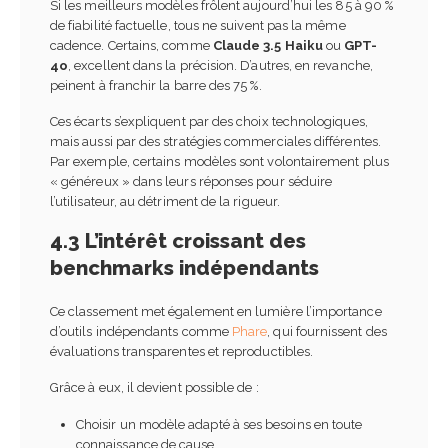
Si les meilleurs modèles frôlent aujourd’hui les 85 à 90 %
de fiabilité factuelle, tous ne suivent pas la même
cadence. Certains, comme
Claude 3.5 Haiku
ou
GPT-
4o
, excellent dans la précision. D’autres, en revanche,
peinent à franchir la barre des 75 %.
Ces écarts s’expliquent par des choix technologiques,
mais aussi par des stratégies commerciales différentes.
Par exemple, certains modèles sont volontairement plus
« généreux » dans leurs réponses pour séduire
l’utilisateur, au détriment de la rigueur.
4.3 L’intérêt croissant des
benchmarks indépendants
Ce classement met également en lumière l’importance
d’outils indépendants comme
Phare
, qui fournissent des
évaluations transparentes et reproductibles.
Grâce à eux, il devient possible de :
Choisir un modèle adapté à ses besoins en toute
connaissance de cause.