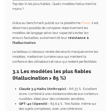
Top des IA les plus fiables : Quels modèles hallucinent le
moins ?
Grâce au benchmark publié sur la plateforme
Phare
, il est
désormais possible de comparer objectivement les
modèles de langage selon leur capacité à éviter les
erreurs factuelles, autrement dit leur
résistance à
l’hallucination
.
Le tableau ci-dessous révèle des écarts marqués entre les
modèles, mettant en lumière ceux qui méritent la
confiance des utilisateurs et ceux qui restent perfectibles.
3.1 Les modèles les plus fiables
(Hallucination > 85 %)
Claude 3.5 Haiku (Anthropic)
– 86.33 % : Excellent
score, combiné à une résistance élevée aux contenus
nuisibles. Idéal pour des contextes sensibles.
GPT-4o (OpenAI)
– 85.64 % : Très fiable, même sur
des sujets complexes, avec une cohérence