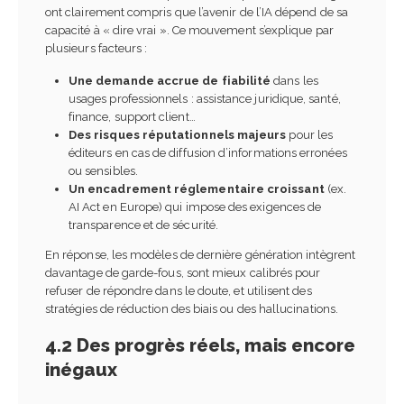
ont clairement compris que l’avenir de l’IA dépend de sa
capacité à « dire vrai ». Ce mouvement s’explique par
plusieurs facteurs :
Une demande accrue de fiabilité
dans les
usages professionnels : assistance juridique, santé,
finance, support client…
Des risques réputationnels majeurs
pour les
éditeurs en cas de diffusion d’informations erronées
ou sensibles.
Un encadrement réglementaire croissant
(ex.
AI Act en Europe) qui impose des exigences de
transparence et de sécurité.
En réponse, les modèles de dernière génération intègrent
davantage de garde-fous, sont mieux calibrés pour
refuser de répondre dans le doute, et utilisent des
stratégies de réduction des biais ou des hallucinations.
4.2 Des progrès réels, mais encore
inégaux