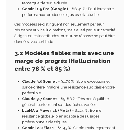
remarquable sur la durée.
Gemini 1.5 Pro (Google)
– 86.41 % : Équilibre entre
performance, prudence et justesse factuelle.
Ces modèles se distinguent non seulement par leur
résistance aux hallucinations, mais aussi par leur capacité
à signaler les incertitudes lorsqu’une réponse ne peut être
donnée avec certitude.
3.2 Modèles fiables mais avec une
marge de progrès (Hallucination
entre 78 % et 85 %)
Claude 3.5 Sonnet
– 91.70 % : Score exceptionnel
sur ce critère, malgré une résistance aux biais encore
perfectible.
Claude 3.7 Sonnet
– 89.86 % : Très bon équilibre
général, performant sur des tâches variées.
LLaMA 4 Maverick (Meta)
– 81.14 % : Bonne
résistance globale, bien adapté à des usages
professionnels classiques.
Gemini 2.0 Flash
– 81.43 % : Stable mais légèrement