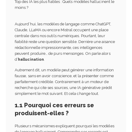
Top des IA les plus fiables : Quels modèles hallucinent le
moins ?
Aujourd’hui, les modèles de langage comme ChatGPT,
Claude, LLaMA ou encore Mistral occupent une place
centrale dans nos outils numériques. Pourtant, leur
fiabilité reste une question sensible. Derrière une aisance
rédactionnelle impressionnante, ces intelligences
peuvent produire… de purs mensonges. On parle alors
d’
hallucination
.
Autrement dit, un modèle peut générer une information
fausse, sans en avoir conscience, et la présenter comme
parfaitement crédible. Contrairement à un moteur de
recherche qui cite ses sources, une IA générative prédit
simplement le mot suivant. Et cela change tout.
1.1 Pourquoi ces erreurs se
produisent-elles ?
Plusieurs mécanismes expliquent pourquoi les modèles
de langage hallucinent. Comprendre ces ressorts est