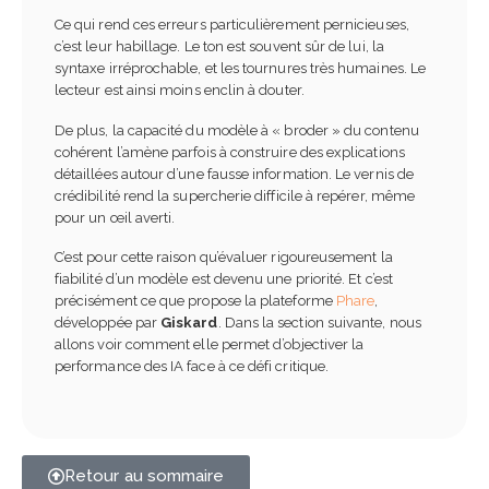
Ce qui rend ces erreurs particulièrement pernicieuses,
c’est leur habillage. Le ton est souvent sûr de lui, la
syntaxe irréprochable, et les tournures très humaines. Le
lecteur est ainsi moins enclin à douter.
De plus, la capacité du modèle à « broder » du contenu
cohérent l’amène parfois à construire des explications
détaillées autour d’une fausse information. Le vernis de
crédibilité rend la supercherie difficile à repérer, même
pour un œil averti.
C’est pour cette raison qu’évaluer rigoureusement la
fiabilité d’un modèle est devenu une priorité. Et c’est
précisément ce que propose la plateforme
Phare
,
développée par
Giskard
. Dans la section suivante, nous
allons voir comment elle permet d’objectiver la
performance des IA face à ce défi critique.
Retour au sommaire