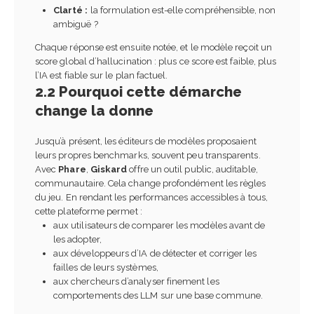
Clarté :
la formulation est-elle compréhensible, non
ambiguë ?
Chaque réponse est ensuite notée, et le modèle reçoit un
score global d’hallucination : plus ce score est faible, plus
l’IA est fiable sur le plan factuel.
2.2 Pourquoi cette démarche
change la donne
Jusqu’à présent, les éditeurs de modèles proposaient
leurs propres benchmarks, souvent peu transparents.
Avec
Phare
,
Giskard
offre un outil public, auditable,
communautaire. Cela change profondément les règles
du jeu. En rendant les performances accessibles à tous,
cette plateforme permet :
aux utilisateurs de comparer les modèles avant de
les adopter,
aux développeurs d’IA de détecter et corriger les
failles de leurs systèmes,
aux chercheurs d’analyser finement les
comportements des LLM sur une base commune.