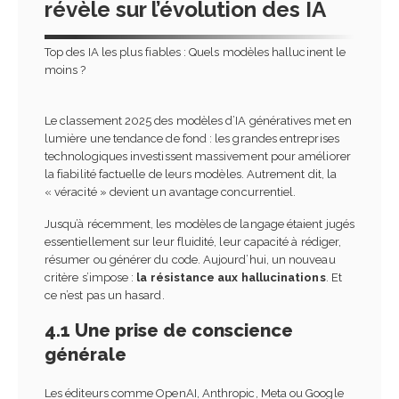
révèle sur l’évolution des IA
Top des IA les plus fiables : Quels modèles hallucinent le
moins ?
Le classement 2025 des modèles d’IA génératives met en
lumière une tendance de fond : les grandes entreprises
technologiques investissent massivement pour améliorer
la fiabilité factuelle de leurs modèles. Autrement dit, la
« véracité » devient un avantage concurrentiel.
Jusqu’à récemment, les modèles de langage étaient jugés
essentiellement sur leur fluidité, leur capacité à rédiger,
résumer ou générer du code. Aujourd’hui, un nouveau
critère s’impose :
la résistance aux hallucinations
. Et
ce n’est pas un hasard.
4.1 Une prise de conscience
générale
Les éditeurs comme OpenAI, Anthropic, Meta ou Google