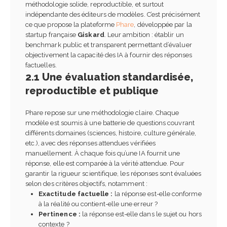
méthodologie solide, reproductible, et surtout
indépendante des éditeurs de modèles. C’est précisément
ce que propose la plateforme
Phare
, développée par la
startup française
Giskard
. Leur ambition : établir un
benchmark public et transparent permettant d’évaluer
objectivement la capacité des IA à fournir des réponses
factuelles.
2.1 Une évaluation standardisée,
reproductible et publique
Phare repose sur une méthodologie claire. Chaque
modèle est soumis à une batterie de questions couvrant
différents domaines (sciences, histoire, culture générale,
etc.), avec des réponses attendues vérifiées
manuellement. À chaque fois qu’une IA fournit une
réponse, elle est comparée à la vérité attendue. Pour
garantir la rigueur scientifique, les réponses sont évaluées
selon des critères objectifs, notamment :
Exactitude factuelle :
la réponse est-elle conforme
à la réalité ou contient-elle une erreur ?
Pertinence :
la réponse est-elle dans le sujet ou hors
contexte ?