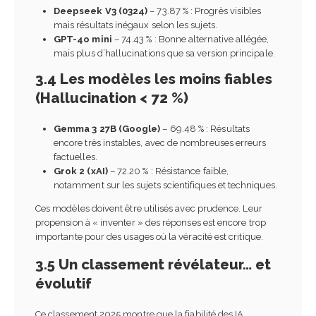
Deepseek V3 (0324)
– 73.87 % : Progrès visibles
mais résultats inégaux selon les sujets.
GPT-4o mini
– 74.43 % : Bonne alternative allégée,
mais plus d’hallucinations que sa version principale.
3.4 Les modèles les moins fiables
(Hallucination < 72 %)
Gemma 3 27B (Google)
– 69.48 % : Résultats
encore très instables, avec de nombreuses erreurs
factuelles.
Grok 2 (xAI)
– 72.20 % : Résistance faible,
notamment sur les sujets scientifiques et techniques.
Ces modèles doivent être utilisés avec prudence. Leur
propension à « inventer » des réponses est encore trop
importante pour des usages où la véracité est critique.
3.5 Un classement révélateur… et
évolutif
Ce classement 2025 montre que la fiabilité des IA