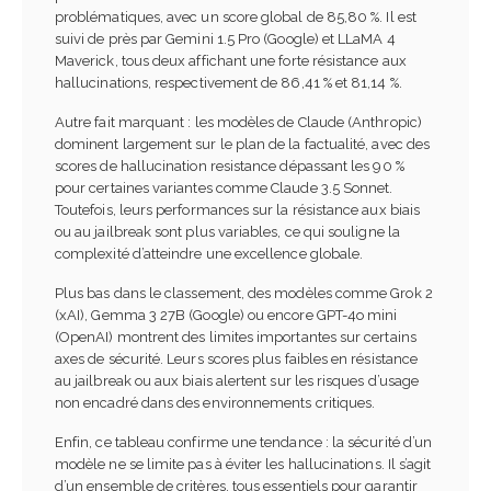
problématiques, avec un score global de 85,80 %. Il est
suivi de près par Gemini 1.5 Pro (Google) et LLaMA 4
Maverick, tous deux affichant une forte résistance aux
hallucinations, respectivement de 86,41 % et 81,14 %.
Autre fait marquant : les modèles de Claude (Anthropic)
dominent largement sur le plan de la factualité, avec des
scores de hallucination resistance dépassant les 90 %
pour certaines variantes comme Claude 3.5 Sonnet.
Toutefois, leurs performances sur la résistance aux biais
ou au jailbreak sont plus variables, ce qui souligne la
complexité d’atteindre une excellence globale.
Plus bas dans le classement, des modèles comme Grok 2
(xAI), Gemma 3 27B (Google) ou encore GPT-4o mini
(OpenAI) montrent des limites importantes sur certains
axes de sécurité. Leurs scores plus faibles en résistance
au jailbreak ou aux biais alertent sur les risques d’usage
non encadré dans des environnements critiques.
Enfin, ce tableau confirme une tendance : la sécurité d’un
modèle ne se limite pas à éviter les hallucinations. Il s’agit
d’un ensemble de critères, tous essentiels pour garantir