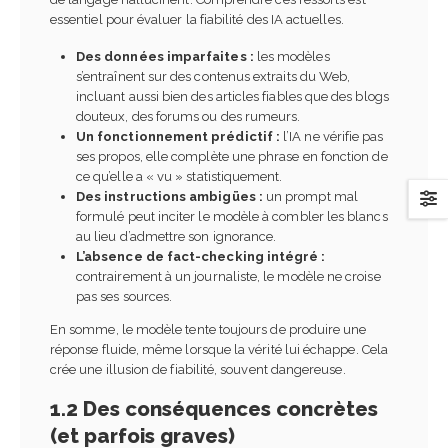
essentiel pour évaluer la fiabilité des IA actuelles.
Des données imparfaites :
les modèles
s’entraînent sur des contenus extraits du Web,
incluant aussi bien des articles fiables que des blogs
douteux, des forums ou des rumeurs.
Un fonctionnement prédictif :
l’IA ne vérifie pas
ses propos, elle complète une phrase en fonction de
ce qu’elle a « vu » statistiquement.
Des instructions ambigües :
un prompt mal
formulé peut inciter le modèle à combler les blancs
au lieu d’admettre son ignorance.
L’absence de fact-checking intégré :
contrairement à un journaliste, le modèle ne croise
pas ses sources.
En somme, le modèle tente toujours de produire une
réponse fluide, même lorsque la vérité lui échappe. Cela
crée une illusion de fiabilité, souvent dangereuse.
1.2 Des conséquences concrètes
(et parfois graves)