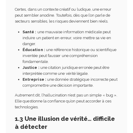
Certes, dans un contexte créatif ou ludique, une erreur
peut sembler anodine. Toutefois, dès que l’on parle de
secteurs sensibles, les risques deviennent bien réels.
Santé :
une mauvaise information médicale peut
induire un patient en erreur, voire mettre sa vie en
danger.
Éducation :
une référence historique ou scientifique
inventée peut fausser une compréhension
fondamentale.
Justice :
une citation juridique erronée peut être
interprétée comme une vérité légale.
Entreprise :
une donnée stratégique incorrecte peut
compromettre une décision importante.
Autrement dit, l’hallucination n’est pas un simple « bug ».
Elle questionne la confiance qu’on peut accorder à ces
technologies.
1.3 Une illusion de vérité… difficile
à détecter