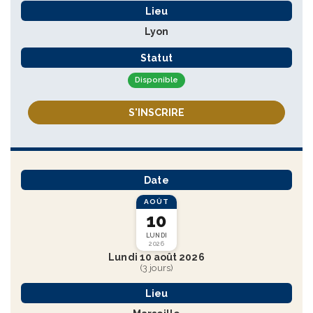
Lieu
Lyon
Statut
Disponible
S'INSCRIRE
Date
AOÛT
10
LUNDI
2026
Lundi 10 août 2026
(3 jours)
Lieu