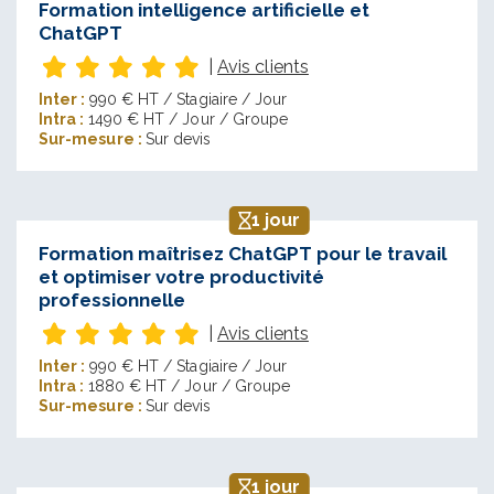
Formation intelligence artificielle et
ChatGPT
|
Avis clients
Inter :
990 € HT / Stagiaire / Jour
Intra :
1490 € HT / Jour / Groupe
Sur-mesure :
Sur devis
1 jour
Formation maîtrisez ChatGPT pour le travail
et optimiser votre productivité
professionnelle
|
Avis clients
Inter :
990 € HT / Stagiaire / Jour
Intra :
1880 € HT / Jour / Groupe
Sur-mesure :
Sur devis
1 jour