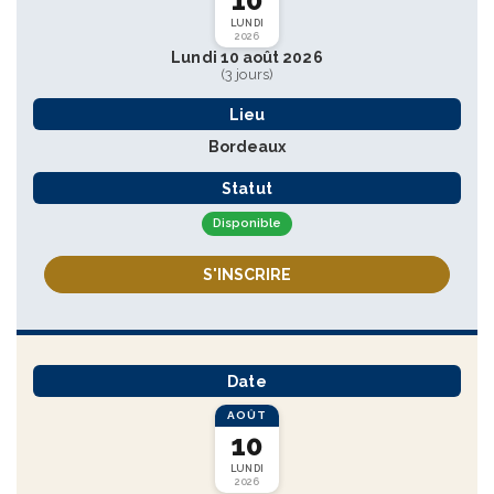
LUNDI
2026
Lundi 10 août 2026
(3 jours)
Lieu
Bordeaux
Statut
Disponible
S'INSCRIRE
Date
AOÛT
10
LUNDI
2026