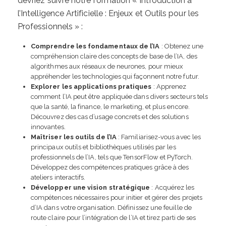
devriez suivre notre formation « Introduction à
l’Intelligence Artificielle : Enjeux et Outils pour les
Professionnels » :
Comprendre les fondamentaux de l’IA
: Obtenez une
compréhension claire des concepts de base de l’IA, des
algorithmes aux réseaux de neurones, pour mieux
appréhender les technologies qui façonnent notre futur.
Explorer les applications pratiques
: Apprenez
comment l’IA peut être appliquée dans divers secteurs tels
que la santé, la finance, le marketing, et plus encore.
Découvrez des cas d’usage concrets et des solutions
innovantes.
Maîtriser les outils de l’IA
: Familiarisez-vous avec les
principaux outils et bibliothèques utilisés par les
professionnels de l’IA, tels que TensorFlow et PyTorch.
Développez des compétences pratiques grâce à des
ateliers interactifs.
Développer une vision stratégique
: Acquérez les
compétences nécessaires pour initier et gérer des projets
d’IA dans votre organisation. Définissez une feuille de
route claire pour l’intégration de l’IA et tirez parti de ses