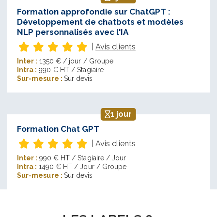
Formation approfondie sur ChatGPT :
Développement de chatbots et modèles
NLP personnalisés avec l'IA
|
Avis clients
Inter :
1350 € / jour / Groupe
Intra :
990 € HT / Stagiaire
Sur-mesure :
Sur devis
1 jour
Formation Chat GPT
|
Avis clients
Inter :
990 € HT / Stagiaire / Jour
Intra :
1490 € HT / Jour / Groupe
Sur-mesure :
Sur devis