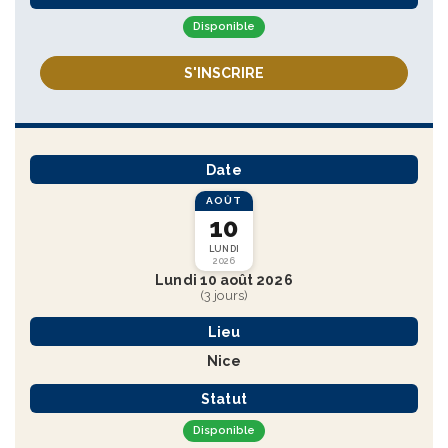
Disponible
S'INSCRIRE
Date
AOÛT
10
LUNDI
2026
Lundi 10 août 2026
(3 jours)
Lieu
Nice
Statut
Disponible