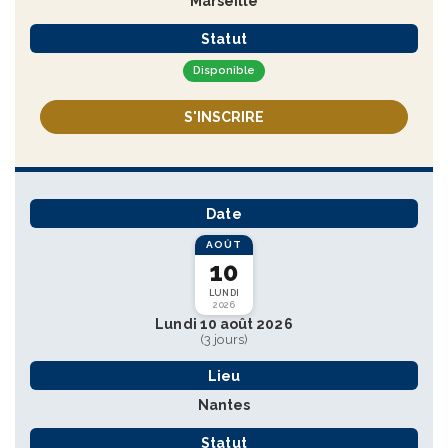
Marseille
Statut
Disponible
S'INSCRIRE
Date
AOÛT
10
LUNDI
2026
Lundi 10 août 2026
(3 jours)
Lieu
Nantes
Statut