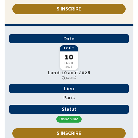
S'INSCRIRE
Date
AOÛT
10
LUNDI
2026
Lundi 10 août 2026
(3 jours)
Lieu
Paris
Statut
Disponible
S'INSCRIRE