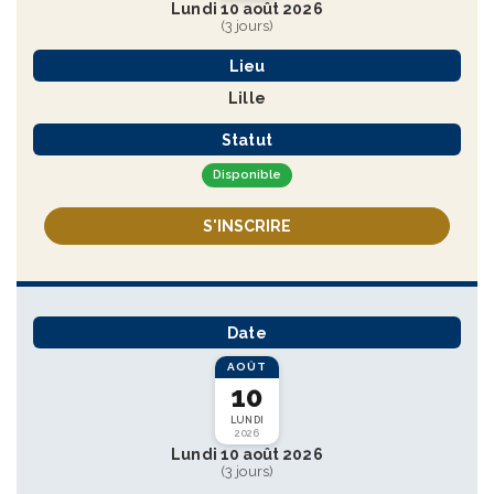
Lundi 10 août 2026
(3 jours)
Lieu
Lille
Statut
Disponible
S'INSCRIRE
Date
AOÛT
10
LUNDI
2026
Lundi 10 août 2026
(3 jours)