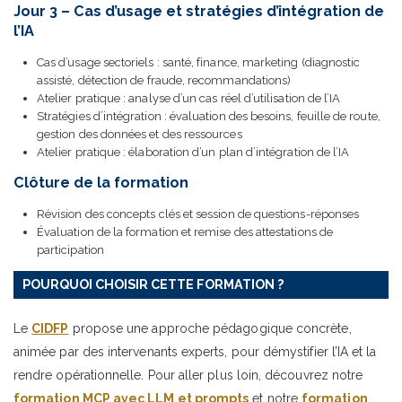
Jour 3 – Cas d’usage et stratégies d’intégration de
l’IA
Cas d’usage sectoriels : santé, finance, marketing (diagnostic
assisté, détection de fraude, recommandations)
Atelier pratique : analyse d’un cas réel d’utilisation de l’IA
Stratégies d’intégration : évaluation des besoins, feuille de route,
gestion des données et des ressources
Atelier pratique : élaboration d’un plan d’intégration de l’IA
Clôture de la formation
Révision des concepts clés et session de questions-réponses
Évaluation de la formation et remise des attestations de
participation
POURQUOI CHOISIR CETTE FORMATION ?
Le
CIDFP
propose une approche pédagogique concrète,
animée par des intervenants experts, pour démystifier l’IA et la
rendre opérationnelle. Pour aller plus loin, découvrez notre
formation MCP avec LLM et prompts
et notre
formation