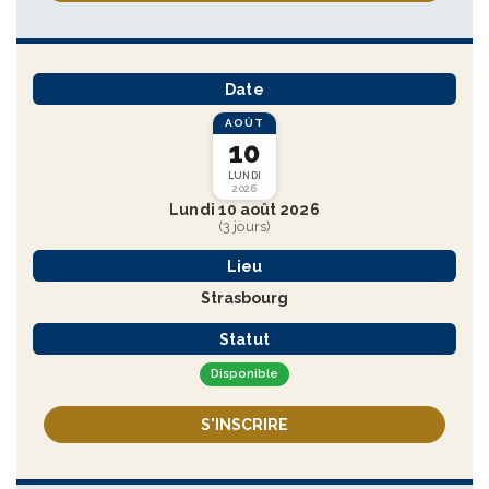
Date
AOÛT
10
LUNDI
2026
Lundi 10 août 2026
(3 jours)
Lieu
Strasbourg
Statut
Disponible
S'INSCRIRE