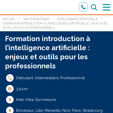
ACCUEIL
NOS FORMATIONS
INTELLIGENCE ARTIFICIELLE
FORMATION INTRODUCTION À L’INTELLIGENCE ARTIFICIELLE : ENJEUX ET
OUTILS POUR LES PROFESSIONNELS
Formation introduction à
l’intelligence artificielle :
enjeux et outils pour les
professionnels
Débutant, Intermédiaire, Professionnel
3 jours
Inter, Intra, Sur-mesure
Bordeaux, Lille, Marseille, Nice, Paris, Strasbourg