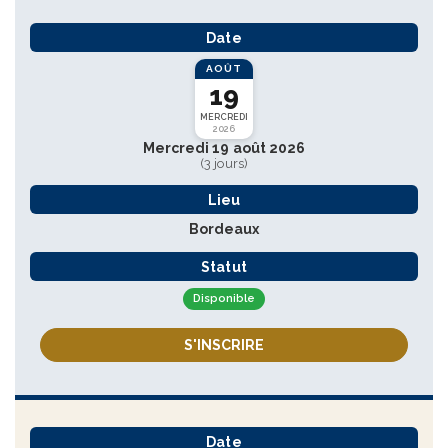
Date
AOÛT
19
MERCREDI
2026
Mercredi 19 août 2026
(3 jours)
Lieu
Bordeaux
Statut
Disponible
S'INSCRIRE
Date