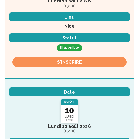
Lundi 10 août 2026
(1 jour)
Lieu
Nice
Statut
Disponible
S'INSCRIRE
Date
AOÛT
10
LUNDI
2026
Lundi 10 août 2026
(1 jour)