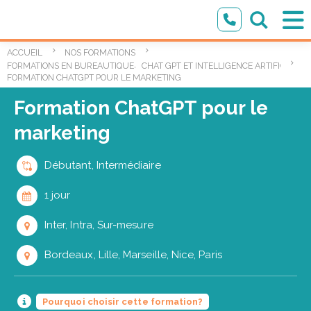
ACCUEIL
NOS FORMATIONS
,
FORMATIONS EN BUREAUTIQUE
CHAT GPT ET INTELLIGENCE ARTIFICIELLE
FORMATION CHATGPT POUR LE MARKETING
Formation ChatGPT pour le
marketing
Débutant, Intermédiaire
1 jour
Inter, Intra, Sur-mesure
Bordeaux, Lille, Marseille, Nice, Paris
Pourquoi choisir cette formation?