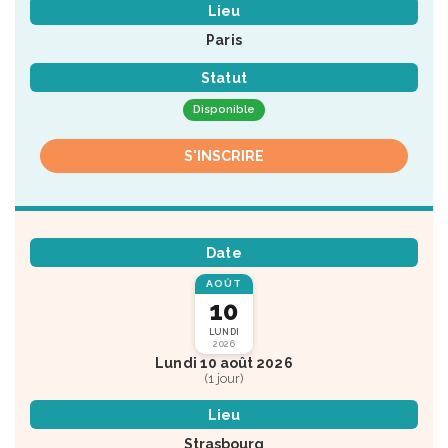
Lieu
Paris
Statut
Disponible
S'INSCRIRE
Date
AOÛT
10
LUNDI
2026
Lundi 10 août 2026
(1 jour)
Lieu
Strasbourg