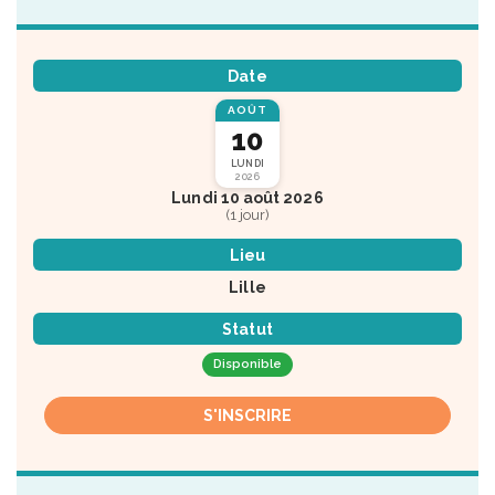
Date
AOÛT
10
LUNDI
2026
Lundi 10 août 2026
(1 jour)
Lieu
Lille
Statut
Disponible
S'INSCRIRE