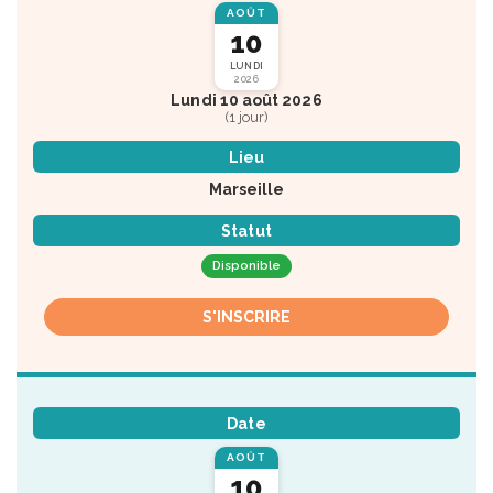
AOÛT
10
LUNDI
2026
Lundi 10 août 2026
(1 jour)
Lieu
Marseille
Statut
Disponible
S'INSCRIRE
Date
AOÛT
10