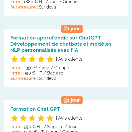
Intra :
1880 € HT / Jour / Groupe
Sur-mesure :
Sur devis
1 jour
Formation approfondie sur ChatGPT :
Développement de chatbots et modèles
NLP personnalisés avec l'IA
|
Avis clients
Inter :
1350 € / jour / Groupe
Intra :
990 € HT / Stagiaire
Sur-mesure :
Sur devis
1 jour
Formation Chat GPT
|
Avis clients
Inter :
990 € HT / Stagiaire / Jour
Intra :
1490 € HT / Jour / Groupe