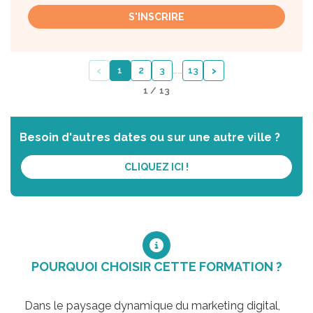
S'INSCRIRE
‹
›
1
2
3
…
…
13
1 / 13
Besoin d'autres dates ou sur une autre ville ?
CLIQUEZ ICI !
POURQUOI CHOISIR CETTE FORMATION ?
Dans le paysage dynamique du marketing digital,