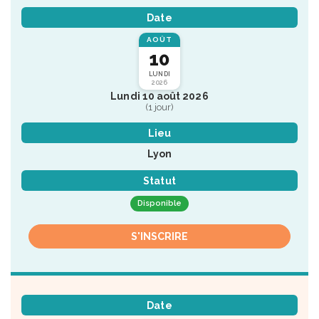
Date
AOÛT
10
LUNDI
2026
Lundi 10 août 2026
(1 jour)
Lieu
Lyon
Statut
Disponible
S'INSCRIRE
Date