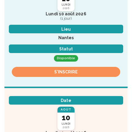
LUNDI
2026
Lundi 10 août 2026
(1 jour)
Lieu
Nantes
Statut
Disponible
S'INSCRIRE
Date
AOÛT
10
LUNDI
2026