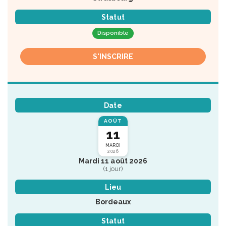
Statut
Disponible
S'INSCRIRE
Date
AOÛT
11
MARDI
2026
Mardi 11 août 2026
(1 jour)
Lieu
Bordeaux
Statut