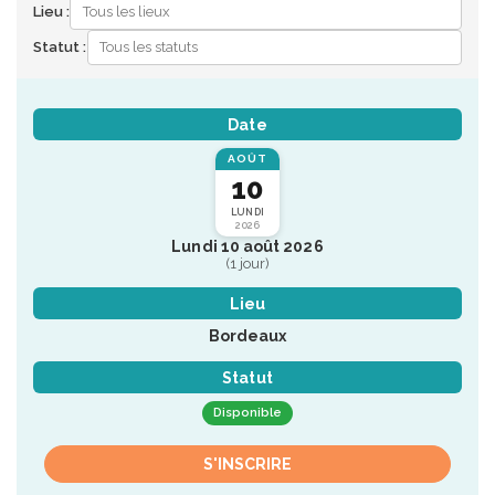
Lieu :
Statut :
Date
AOÛT
10
LUNDI
2026
Lundi 10 août 2026
(1 jour)
Lieu
Bordeaux
Statut
Disponible
S'INSCRIRE