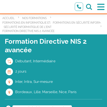
ACCUEIL
NOS FORMATIONS
,
,
FORMATIONS EN INFORMATIQUE ET TECHNOLOGIES DE L’INFORMATION
FORMATIONS EN SÉCURITÉ INFORMATI
SÉCURITÉ INFORMATIQUE DE L'ENTREPRISE
FORMATION DIRECTIVE NIS 2 AVANCÉE
Formation Directive NIS 2
avancée
Débutant, Intermédiaire
2 jours
Inter, Intra, Sur-mesure
Bordeaux, Lille, Marseille, Nice, Paris