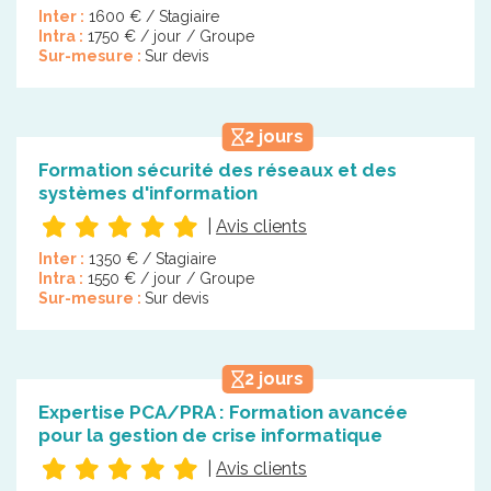
Inter :
1600 € / Stagiaire
Intra :
1750 € / jour / Groupe
Sur-mesure :
Sur devis
2 jours
Formation sécurité des réseaux et des
systèmes d'information
|
Avis clients
Inter :
1350 € / Stagiaire
Intra :
1550 € / jour / Groupe
Sur-mesure :
Sur devis
2 jours
Expertise PCA/PRA : Formation avancée
pour la gestion de crise informatique
|
Avis clients