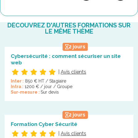
DÉCOUVREZ D'AUTRES FORMATIONS SUR
LE MÊME THÈME
2 jours
Cybersécurité : comment sécuriser un site
web
|
Avis clients
Inter :
850 € HT / Stagiaire
Intra :
1200 € / jour / Groupe
Sur-mesure :
Sur devis
2 jours
Formation Cyber Sécurité
|
Avis clients