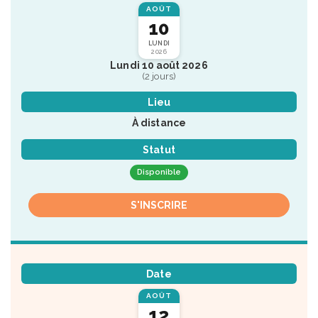
AOÛT
10
LUNDI
2026
Lundi 10 août 2026
(2 jours)
Lieu
À distance
Statut
Disponible
S'INSCRIRE
Date
AOÛT
12