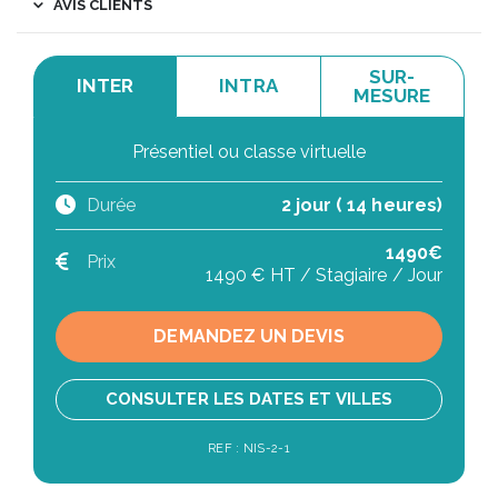
AVIS CLIENTS
SUR-
INTER
INTRA
MESURE
Présentiel ou classe virtuelle
Durée
2 jour ( 14 heures)
1490€
Prix
1490 € HT / Stagiaire / Jour
DEMANDEZ UN DEVIS
CONSULTER LES DATES ET VILLES
REF : NIS-2-1