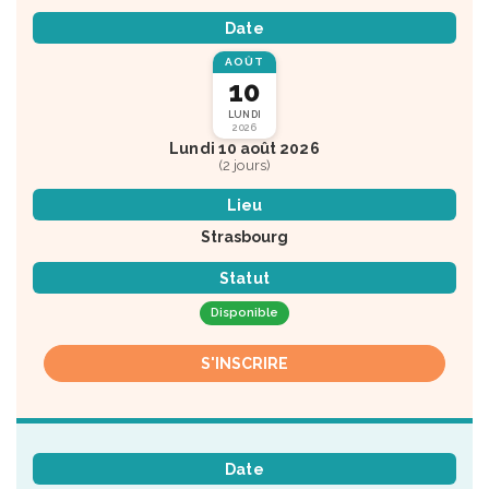
Date
AOÛT
10
LUNDI
2026
Lundi 10 août 2026
(2 jours)
Lieu
Strasbourg
Statut
Disponible
S'INSCRIRE
Date