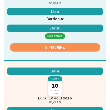
(2 jours)
Lieu
Bordeaux
Statut
Disponible
S'INSCRIRE
Date
AOÛT
10
LUNDI
2026
Lundi 10 août 2026
(2 jours)