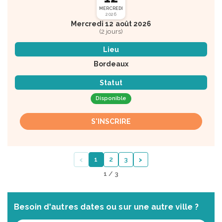
MERCREDI
2026
Mercredi 12 août 2026
(2 jours)
Lieu
Bordeaux
Statut
Disponible
S'INSCRIRE
‹
›
1
2
3
1 / 3
Besoin d'autres dates ou sur une autre ville ?