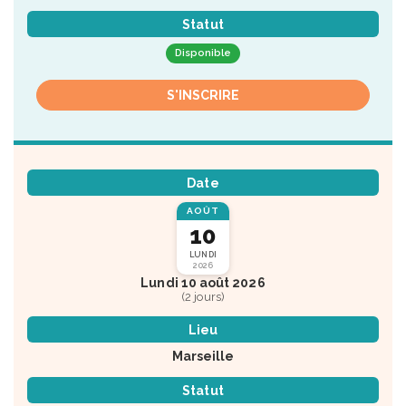
Statut
Disponible
S'INSCRIRE
Date
AOÛT
10
LUNDI
2026
Lundi 10 août 2026
(2 jours)
Lieu
Marseille
Statut