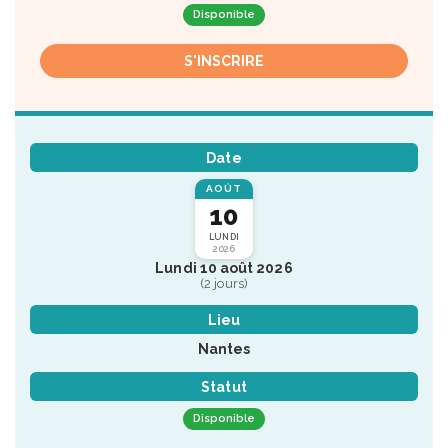
Disponible
S'INSCRIRE
Date
AOÛT
10
LUNDI
2026
Lundi 10 août 2026
(2 jours)
Lieu
Nantes
Statut
Disponible