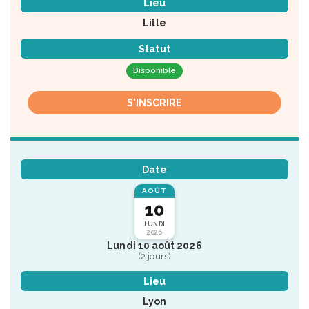
Lieu
Lille
Statut
Disponible
S'INSCRIRE
Date
AOÛT
10
LUNDI
2026
Lundi 10 août 2026
(2 jours)
Lieu
Lyon