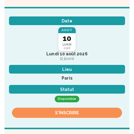
Date
AOÛT
10
LUNDI
2026
Lundi 10 août 2026
(2 jours)
Lieu
Paris
Statut
Disponible
S'INSCRIRE