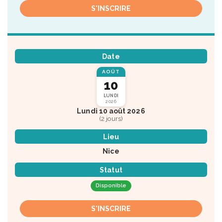
S'INSCRIRE
Date
AOÛT
10
LUNDI
2026
Lundi 10 août 2026
(2 jours)
Lieu
Nice
Statut
Disponible
S'INSCRIRE