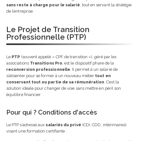
sans reste à charge pour le salarié
, tout en servant la stratégie
de l’entreprise.
Le Projet de Transition
Professionnelle (PTP)
Le
PTP
(souvent appelé « CPF de transition »), géré par les
associations
Transitions Pro
, est le dispositif phare de la
reconversion professionnelle
. Il permet à un salarié de
s’absenter pour se former à un nouveau métier
tout en
conservant tout ou partie de sa rémunération
. C’est la
solution idéale pour changer de voie sans mettre en péril son
équilibre financier.
Pour qui ? Conditions d'accès
Le PTP s’adresse aux
salariés du privé
(CDI, CDD, intérimaires)
visant une formation certifiante :