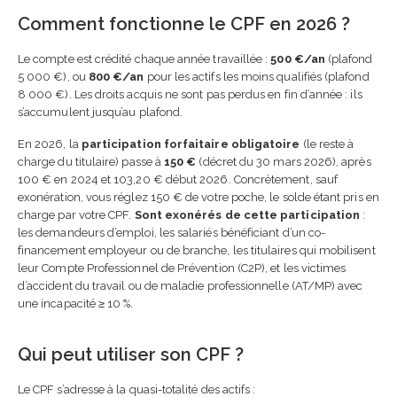
Comment fonctionne le CPF en 2026 ?
Le compte est crédité chaque année travaillée :
500 €/an
(plafond
5 000 €), ou
800 €/an
pour les actifs les moins qualifiés (plafond
8 000 €). Les droits acquis ne sont pas perdus en fin d’année : ils
s’accumulent jusqu’au plafond.
En 2026, la
participation forfaitaire obligatoire
(le reste à
charge du titulaire) passe à
150 €
(décret du 30 mars 2026), après
100 € en 2024 et 103,20 € début 2026. Concrètement, sauf
exonération, vous réglez 150 € de votre poche, le solde étant pris en
charge par votre CPF.
Sont exonérés de cette participation
:
les demandeurs d’emploi, les salariés bénéficiant d’un co-
financement employeur ou de branche, les titulaires qui mobilisent
leur Compte Professionnel de Prévention (C2P), et les victimes
d’accident du travail ou de maladie professionnelle (AT/MP) avec
une incapacité ≥ 10 %.
Qui peut utiliser son CPF ?
Le CPF s’adresse à la quasi-totalité des actifs :