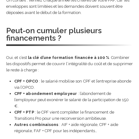
Un conseil : vérifiez chaque année les critères de votre FAF, car les
enveloppes sont limitées et les demandes doivent souvent être
déposées avant le début de la formation.
Peut-on cumuler plusieurs
financements ?
Oui, et c’est
la clé d’une formation financée à 100 %
. Combiner
les dispositifs permet de couvrir l’intégralité du coût et de supprimer
le reste à charge :
CPF + OPCO
: le salarié mobilise son CPF et l’entreprise abonde
via l’OPCO.
CPF + abondement employeur
: l’abondement de
l’employeur peut exonérer le salarié de la participation de 150
€.
CPF + PTP
: le CPF vient compléter le financement de
Transitions Pro pour une reconversion ambitieuse.
Autres combinaisons
: AIF + aide régionale, CPF + aide
régionale, FAF + CPF pour les indépendants…