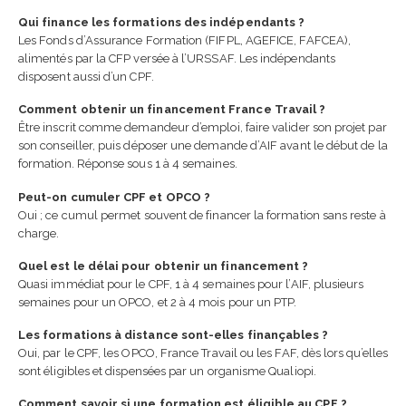
Qui finance les formations des indépendants ?
Les Fonds d’Assurance Formation (FIFPL, AGEFICE, FAFCEA),
alimentés par la CFP versée à l’URSSAF. Les indépendants
disposent aussi d’un CPF.
Comment obtenir un financement France Travail ?
Être inscrit comme demandeur d’emploi, faire valider son projet par
son conseiller, puis déposer une demande d’AIF avant le début de la
formation. Réponse sous 1 à 4 semaines.
Peut-on cumuler CPF et OPCO ?
Oui ; ce cumul permet souvent de financer la formation sans reste à
charge.
Quel est le délai pour obtenir un financement ?
Quasi immédiat pour le CPF, 1 à 4 semaines pour l’AIF, plusieurs
semaines pour un OPCO, et 2 à 4 mois pour un PTP.
Les formations à distance sont-elles finançables ?
Oui, par le CPF, les OPCO, France Travail ou les FAF, dès lors qu’elles
sont éligibles et dispensées par un organisme Qualiopi.
Comment savoir si une formation est éligible au CPF ?