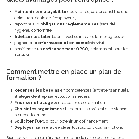
Maintenir l’employabilité
des salariés, ce qui constitue une
obligation légale de l’employeur ;
répondre aux
obligations réglementaires
(sécurité,
hygiène, conformité) ;
fidéliser les talents
en investissant dans leur progression ;
gagner en
performance et en compétitivité
;
bénéficier d’un
cofinancement OPCO
, notamment pour les
TPE-PME.
Comment mettre en place un plan de
formation ?
Recenser les besoins
en compétences (entretiens annuels,
stratégie d’entreprise, évolutions métiers).
Prioriser et budgéter
les actions de formation.
Choisir les organismes
et les formats (présentiel, distanciel,
blended learning).
Solliciter l’OPCO
pour obtenir un cofinancement.
Déployer, suivre et évaluer
les résultats des formations.
Bien construit, le plan finance une grande partie des formations