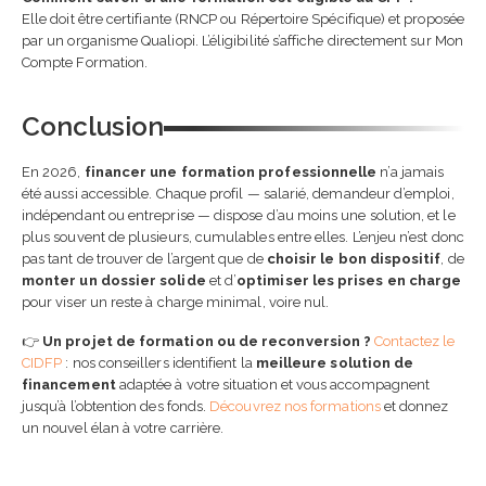
Elle doit être certifiante (RNCP ou Répertoire Spécifique) et proposée
par un organisme Qualiopi. L’éligibilité s’affiche directement sur Mon
Compte Formation.
Conclusion
En 2026,
financer une formation professionnelle
n’a jamais
été aussi accessible. Chaque profil — salarié, demandeur d’emploi,
indépendant ou entreprise — dispose d’au moins une solution, et le
plus souvent de plusieurs, cumulables entre elles. L’enjeu n’est donc
pas tant de trouver de l’argent que de
choisir le bon dispositif
, de
monter un dossier solide
et d’
optimiser les prises en charge
pour viser un reste à charge minimal, voire nul.
👉
Un projet de formation ou de reconversion ?
Contactez le
CIDFP
: nos conseillers identifient la
meilleure solution de
financement
adaptée à votre situation et vous accompagnent
jusqu’à l’obtention des fonds.
Découvrez nos formations
et donnez
un nouvel élan à votre carrière.