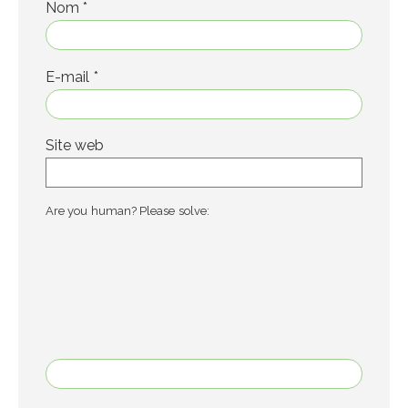
Nom
*
E-mail
*
Site web
Are you human? Please solve: