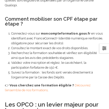
qu’elles sont éligibles et dispensées par un organisme certifié
Qualiopi.
Comment mobiliser son CPF étape par
étape ?
Connectez-vous sur
moncompteformation.gouv.fr
en vous
identifiant avec FranceConnect+ (identité numérique renforcée,
obligatoire pour sécuriser les droits).
Consultez le montant exact de vos droits disponibles.
Recherchez la formation souhaitée et vérifiez son éligibilité
ainsi que les avis des précédents stagiaires.
Validez votre inscription et réglez, le cas échéant, la
participation forfaitaire de 150 €.
Suivez la formation : les fonds sont versés directement à
l’organisme par la Caisse des Dépôts.
👉
Vous cherchez une formation éligible ?
Découvrez
l’ensemble de nos formations
.
Les OPCO : un levier majeur pour