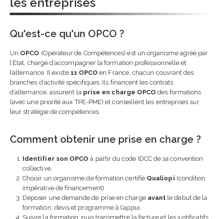
les entreprises
Qu'est-ce qu'un OPCO ?
Un
OPCO
(Opérateur de Compétences) est un organisme agréé par
l’État, chargé d’accompagner la formation professionnelle et
l’alternance. Il existe
11 OPCO
en France, chacun couvrant des
branches d’activité spécifiques. Ils financent les contrats
d’alternance, assurent la
prise en charge OPCO
des formations
(avec une priorité aux TPE-PME) et conseillent les entreprises sur
leur stratégie de compétences.
Comment obtenir une prise en charge ?
Identifier son OPCO
à partir du code IDCC de sa convention
collective.
Choisir un organisme de formation certifié
Qualiopi
(condition
impérative de financement).
Déposer une demande de prise en charge
avant
le début de la
formation, devis et programme à l’appui.
Suivre la formation, puis transmettre la facture et les justificatifs