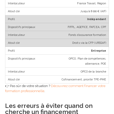
France Travail, Région
Jusqu’à 8 000 € (AIF)
Indépendant
FIFPL, AGEFICE, FAFCEA, CPF
Fonds d’assurance formation
Droits via la CFP (URSSAF)
Entreprise
OPCO, Plan de compétences,
alternance, POE
OPCO de la branche
Cofinancement, priorité TPE-PME
👉 Pas sûr de votre situation ?
Découvrez comment financer votre
formation professionnelle
.
Les erreurs à éviter quand on
cherche un financement