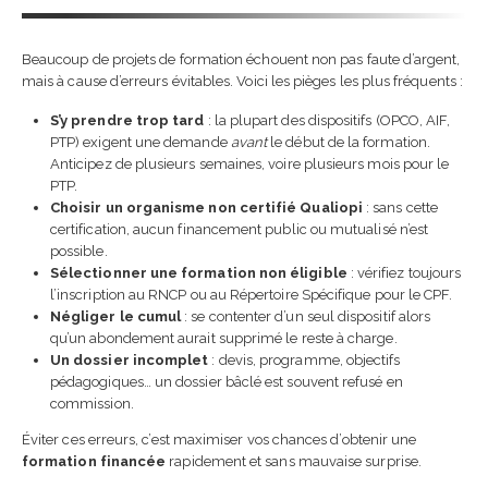
Beaucoup de projets de formation échouent non pas faute d’argent,
mais à cause d’erreurs évitables. Voici les pièges les plus fréquents :
S’y prendre trop tard
: la plupart des dispositifs (OPCO, AIF,
PTP) exigent une demande
avant
le début de la formation.
Anticipez de plusieurs semaines, voire plusieurs mois pour le
PTP.
Choisir un organisme non certifié Qualiopi
: sans cette
certification, aucun financement public ou mutualisé n’est
possible.
Sélectionner une formation non éligible
: vérifiez toujours
l’inscription au RNCP ou au Répertoire Spécifique pour le CPF.
Négliger le cumul
: se contenter d’un seul dispositif alors
qu’un abondement aurait supprimé le reste à charge.
Un dossier incomplet
: devis, programme, objectifs
pédagogiques… un dossier bâclé est souvent refusé en
commission.
Éviter ces erreurs, c’est maximiser vos chances d’obtenir une
formation financée
rapidement et sans mauvaise surprise.