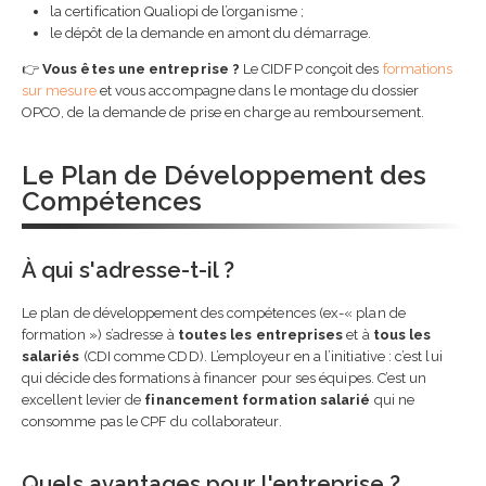
la certification Qualiopi de l’organisme ;
le dépôt de la demande en amont du démarrage.
👉
Vous êtes une entreprise ?
Le CIDFP conçoit des
formations
sur mesure
et vous accompagne dans le montage du dossier
OPCO, de la demande de prise en charge au remboursement.
Le Plan de Développement des
Compétences
À qui s'adresse-t-il ?
Le plan de développement des compétences (ex-« plan de
formation ») s’adresse à
toutes les entreprises
et à
tous les
salariés
(CDI comme CDD). L’employeur en a l’initiative : c’est lui
qui décide des formations à financer pour ses équipes. C’est un
excellent levier de
financement formation salarié
qui ne
consomme pas le CPF du collaborateur.
Quels avantages pour l'entreprise ?