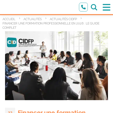
ACCUEIL
ACTUALITÉS
ACTUALITÉS CIDFP
FINANCER UNE FORMATION PROFESSIONNELLE EN 2026 : LE GUIDE
COMPLET
Financer une formation
23