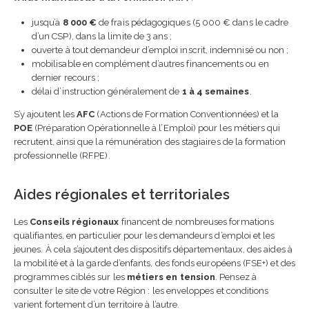
jusqu’à
8 000 €
de frais pédagogiques (5 000 € dans le cadre
d’un CSP), dans la limite de 3 ans ;
ouverte à tout demandeur d’emploi inscrit, indemnisé ou non ;
mobilisable en complément d’autres financements ou en
dernier recours ;
délai d’instruction généralement de
1 à 4 semaines
.
S’y ajoutent les
AFC
(Actions de Formation Conventionnées) et la
POE
(Préparation Opérationnelle à l’Emploi) pour les métiers qui
recrutent, ainsi que la rémunération des stagiaires de la formation
professionnelle (RFPE).
Aides régionales et territoriales
Les
Conseils régionaux
financent de nombreuses formations
qualifiantes, en particulier pour les demandeurs d’emploi et les
jeunes. À cela s’ajoutent des dispositifs départementaux, des aides à
la mobilité et à la garde d’enfants, des fonds européens (FSE+) et des
programmes ciblés sur les
métiers en tension
. Pensez à
consulter le site de votre Région : les enveloppes et conditions
varient fortement d’un territoire à l’autre.