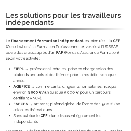
Les solutions pour les travailleurs
indépendants
Le
financement formation indépendant
est bien réel : la
CFP
(Contribution à la Formation Professionnelle), versée à l’URSSAF,
ouvre des droits auprès d’un
FAF
(Fonds d’Assurance Formation)
selon votre activité :
FIFPL
→ professions libérales ; prise en charge selon des
plafonds annuels et des thèmes prioritaires définis chaque
année.
AGEFICE
→ commerçants, dirigeants non salariés ; jusqu’à
environ
3 000 €/an
(jusqu’à 5 000 € pour un parcours
certifiant RNCP).
FAFCEA
→ artisans ; plafond global de l’ordre de 1 500 €/an
selon les thématiques.
Sans oublier le
CPF
, dont disposent également les
indépendants.