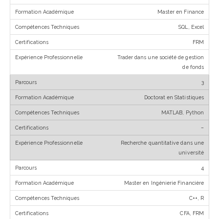
Master en Finance
SQL, Excel
FRM
Trader dans une société de gestion
de fonds
3
Doctorat en Statistiques
MATLAB, Python
–
Recherche quantitative dans une
université
4
Master en Ingénierie Financière
C++, R
CFA, FRM