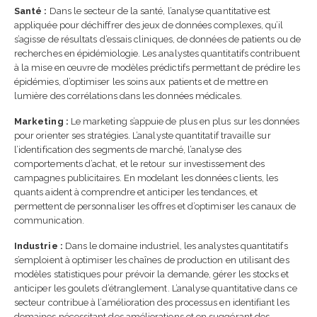
Santé :
Dans le secteur de la santé, l’analyse quantitative est
appliquée pour déchiffrer des jeux de données complexes, qu’il
s’agisse de résultats d’essais cliniques, de données de patients ou de
recherches en épidémiologie. Les analystes quantitatifs contribuent
à la mise en œuvre de modèles prédictifs permettant de prédire les
épidémies, d’optimiser les soins aux patients et de mettre en
lumière des corrélations dans les données médicales.
Marketing :
Le marketing s’appuie de plus en plus sur les données
pour orienter ses stratégies. L’analyste quantitatif travaille sur
l’identification des segments de marché, l’analyse des
comportements d’achat, et le retour sur investissement des
campagnes publicitaires. En modelant les données clients, les
quants aident à comprendre et anticiper les tendances, et
permettent de personnaliser les offres et d’optimiser les canaux de
communication.
Industrie :
Dans le domaine industriel, les analystes quantitatifs
s’emploient à optimiser les chaînes de production en utilisant des
modèles statistiques pour prévoir la demande, gérer les stocks et
anticiper les goulets d’étranglement. L’analyse quantitative dans ce
secteur contribue à l’amélioration des processus en identifiant les
domaines nécessitant des améliorations et en suggérant des