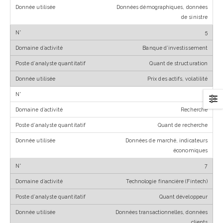
Données démographiques, données
de sinistre
5
Banque d’investissement
Quant de structuration
Prix des actifs, volatilité
6
Recherche
Quant de recherche
Données de marché, indicateurs
économiques
7
Technologie financière (Fintech)
Quant développeur
Données transactionnelles, données
clients