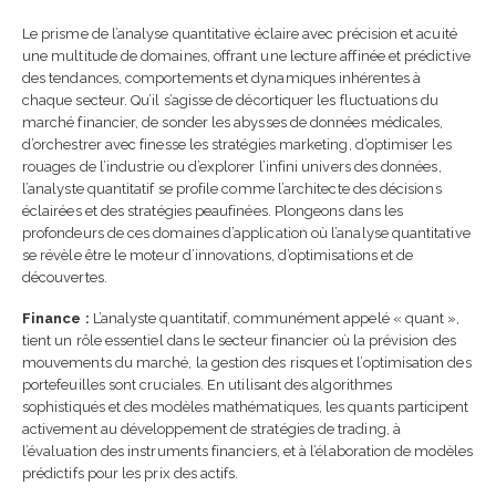
Le prisme de l’analyse quantitative éclaire avec précision et acuité
une multitude de domaines, offrant une lecture affinée et prédictive
des tendances, comportements et dynamiques inhérentes à
chaque secteur. Qu’il s’agisse de décortiquer les fluctuations du
marché financier, de sonder les abysses de données médicales,
d’orchestrer avec finesse les stratégies marketing, d’optimiser les
rouages de l’industrie ou d’explorer l’infini univers des données,
l’analyste quantitatif se profile comme l’architecte des décisions
éclairées et des stratégies peaufinées. Plongeons dans les
profondeurs de ces domaines d’application où l’analyse quantitative
se révèle être le moteur d’innovations, d’optimisations et de
découvertes.
Finance :
L’analyste quantitatif, communément appelé « quant »,
tient un rôle essentiel dans le secteur financier où la prévision des
mouvements du marché, la gestion des risques et l’optimisation des
portefeuilles sont cruciales. En utilisant des algorithmes
sophistiqués et des modèles mathématiques, les quants participent
activement au développement de stratégies de trading, à
l’évaluation des instruments financiers, et à l’élaboration de modèles
prédictifs pour les prix des actifs.