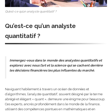
charte d’utilisation de l’I
entreprise ?
Qu’est-ce qu’un analyste quantitatif ?
13 septembre 2025
5 étapes clés pour une
Qu’est-ce qu’un analyste
intégration de salarié
réussie
quantitatif ?
18 août 2025
Immergez-vous dans le monde des analystes quantitatifs et
explorez avec nous l’art et la science qui se cachent derrière
les décisions financières les plus influentes du marché.
Naviguant habilement à travers un océan de données et
d’algorithmes, l’analyste quantitatif, souvent désigné par le terme
abrégé et élégant « quant », demeure une énigme pour beaucoup.
Ces experts, ancrés profondément dans le monde de la finance,
utilisent des compétences pointues en mathématiques et en