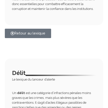
donc essentielles pour combattre efficacement la
corruption et maintenir la confiance dans les institutions.
Retour au lexique
Délit
Le lexique du lanceur d’alerte
Un
délit
est une catégorie d’infractions pénales moins
graves que les crimes, mais plus sévères que les
contraventions. Il s’agit d’actes illégaux passibles de
sanctions telles que des amendes ou des peines