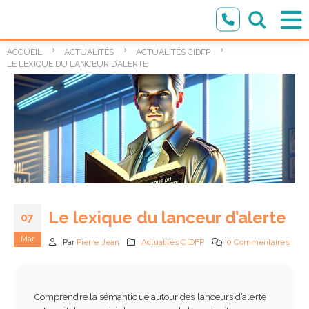
ACCUEIL
ACTUALITÉS
ACTUALITÉS CIDFP
LE LEXIQUE DU LANCEUR D’ALERTE
Le lexique du lanceur d’alerte
07
Mar
Par
Pierre Jean
Actualités CIDFP
0 Commentaires
Comprendre la sémantique autour des lanceurs d’alerte