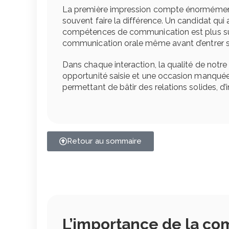
La première impression compte énormément,
souvent faire la différence. Un candidat qu
compétences de communication est plus sus
communication orale même avant d’entrer su
Dans chaque interaction, la qualité de notre
opportunité saisie et une occasion manquée. 
permettant de bâtir des relations solides, d’
Retour au sommaire
L’importance de la co