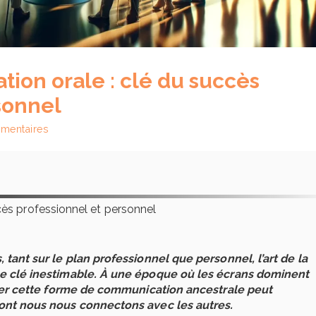
tion orale : clé du succès
sonnel
mentaires
cès professionnel et personnel
tant sur le plan professionnel que personnel, l’art de la
Comment choisir
e clé inestimable. À une époque où les écrans dominent
en 2026 : guide 
iser cette forme de communication ancestrale peut
check-list
ont nous nous connectons avec les autres.
5 août 2026