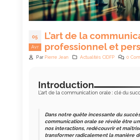
L’art de la communica
05
professionnel et per
Avr
Par
Pierre Jean
Actualités CIDFP
0 Com
Introduction
L’art de la communication orale : clé du suc
Dans notre quête incessante du succès, 
communication orale se révèle être un
nos interactions, redécouvrir et maîtr
transformer radicalement la manière d