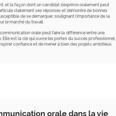
 et la façon dont un candidat s’exprime oralement peut
i articule clairement ses réponses et démontre de bonnes
ceptible de se démarquer, soulignant l’importance de la
r le marché du travail.
 communication orale peut faire la différence entre une
Elle est la clé qui ouvre les portes du succès professionnel,
inspirer confiance et de mener à bien des projets ambitieux.
mmunication orale dans la vie