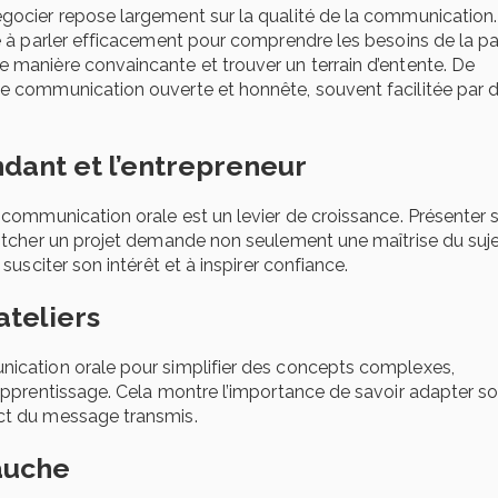
égocier repose largement sur la qualité de la communication
de à parler efficacement pour comprendre les besoins de la pa
e manière convaincante et trouver un terrain d’entente. De
ne communication ouverte et honnête, souvent facilitée par 
ndant et l’entrepreneur
a communication orale est un levier de croissance. Présenter 
 pitcher un projet demande non seulement une maîtrise du suje
 susciter son intérêt et à inspirer confiance.
ateliers
nication orale pour simplifier des concepts complexes,
’apprentissage. Cela montre l’importance de savoir adapter s
act du message transmis.
auche