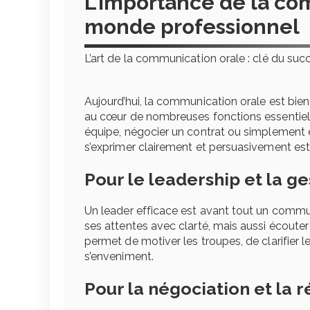
L’importance de la co
monde professionnel
L’art de la communication orale : clé du suc
Aujourd’hui, la communication orale est bien 
au cœur de nombreuses fonctions essentielle
équipe, négocier un contrat ou simplement ét
s’exprimer clairement et persuasivement est
Pour le leadership et la ge
Un leader efficace est avant tout un communi
ses attentes avec clarté, mais aussi écoute
permet de motiver les troupes, de clarifier l
s’enveniment.
Pour la négociation et la r