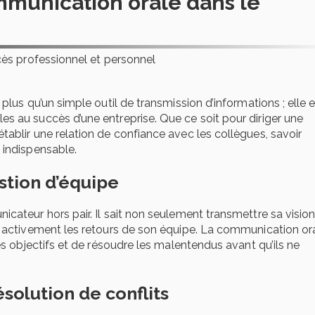
mmunication orale dans le
cès professionnel et personnel
plus qu’un simple outil de transmission d’informations ; elle 
s au succès d’une entreprise. Que ce soit pour diriger une
ablir une relation de confiance avec les collègues, savoir
 indispensable.
stion d’équipe
cateur hors pair. Il sait non seulement transmettre sa vision
r activement les retours de son équipe. La communication or
es objectifs et de résoudre les malentendus avant qu’ils ne
ésolution de conflits