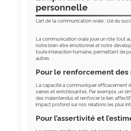
personnelle
L’art de la communication orale : clé du suc
La communication orale joue un rôle tout aus
notre bien-être émotionnel et notre dévelo
toute interaction humaine, permettant de p
autres.
Pour le renforcement des 
La capacité à communiquer efficacement de v
saines et enrichissantes. Par exemple, un s
des malentendus et renforcer le lien affect
impact profond sur nos relations les plus in
Pour l’assertivité et l’estim