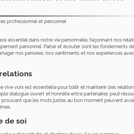
cès professionnel et personnel
si essentiel dans notre vie personnelle, façonnant nos relat
ppement personnel. Parler et écouter sont les fondements d
artager nos pensées, nos sentiments et nos expériences avec
relations
ive voix est essentielle pour bâtir et maintenir des relation
imple dialogue ouvert et honnête entre partenaires peut réso
if, prouvant que les mots justes au bon moment peuvent avoi
times.
e de soi