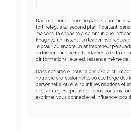
Dans un monde dominé par les communicat
tort, relégué au second plan. Pourtant, dan
maisons, la capacité à communiquer effica
Imaginez un instant : un leader inspirant ca
le cœur, ou encore un entrepreneur persuad
en lumière une vérité fondamentale : la com
d’informations ; elle est l’essence même de l
Dans cet article, nous allons explorer l’im
notre vie professionnelle, où elle forge des 
personnelle, où elle nourrit les relations et 
des stratégies éprouvées, nous vous invitons
exprimer, vous connecter et influencer pos