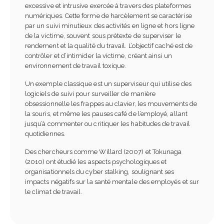
excessive et intrusive exercée à travers des plateformes
numériques. Cette forme de harcèlement se caractérise
par un suivi minutieux des activités en ligne et hors ligne
de la victime, souvent sous prétexte de superviser le
rendement et la qualité du travail. L’objectif caché est de
contrôler et d’intimider la victime, créant ainsi un
environnement de travail toxique.
Un exemple classique est un superviseur qui utilise des
logiciels de suivi pour surveiller de manière
obsessionnelle les frappes au clavier, les mouvements de
la souris, et même les pauses café de l’employé, allant
jusqu’à commenter ou critiquer les habitudes de travail
quotidiennes.
Des chercheurs comme Willard (2007) et Tokunaga
(2010) ont étudié les aspects psychologiques et
organisationnels du cyber stalking, soulignant ses
impacts négatifs sur la santé mentale des employés et sur
le climat de travail.