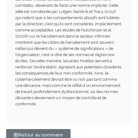
combattu, devenant de facto une norme implicite. Cette
idée est corroborée par Lutgen-Sandvik et Tracy (2012)
qui notent que si les comportements abusifs sont tolérés
par la direction, c’est qu’ils sont considérés, implicitement,
comme acceptables. Les études de Hutchinson et al.
(2006) sur le harcèlement dans le secteur infirmier
montrent que les cibles de harcèlement sont souvent
celles qui dévient du « système de significations » de
l’organisation, c’est-à-dire de ses normes et règles non
écrites. De cette manière, les actes hostiles servent à
renforcer l’ordre établi, signalant aux potentiels dissidents
les conséquences de leur non-conformité. Ainsi, le
cyberharcèlement devrait être vu non pas tant comme
une déviance, mais comme le reflet d’un environnement
de travail profondément dysfonctionnel, où des normes
déviantes deviennent un moyen de contrôle et de
conformité.
Retour au sommaire