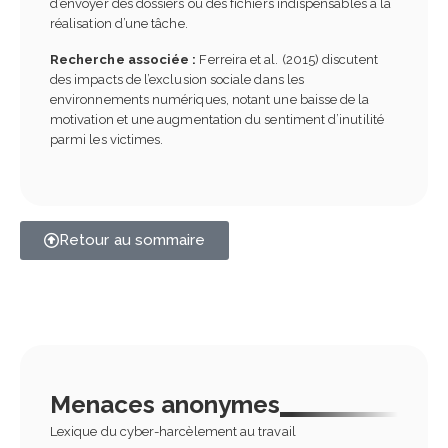
d’envoyer des dossiers ou des fichiers indispensables à la
réalisation d’une tâche.
Recherche associée :
Ferreira et al. (2015) discutent
des impacts de l’exclusion sociale dans les
environnements numériques, notant une baisse de la
motivation et une augmentation du sentiment d’inutilité
parmi les victimes.
Retour au sommaire
Menaces anonymes
Lexique du cyber-harcèlement au travail