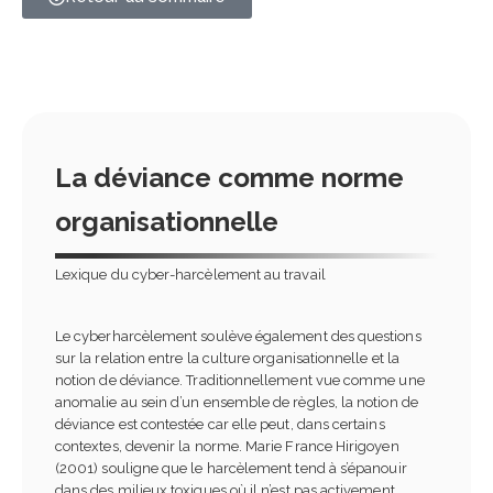
La déviance comme norme
organisationnelle
Lexique du cyber-harcèlement au travail
Le cyberharcèlement soulève également des questions
sur la relation entre la culture organisationnelle et la
notion de déviance. Traditionnellement vue comme une
anomalie au sein d’un ensemble de règles, la notion de
déviance est contestée car elle peut, dans certains
contextes, devenir la norme. Marie France Hirigoyen
(2001) souligne que le harcèlement tend à s’épanouir
dans des milieux toxiques où il n’est pas activement