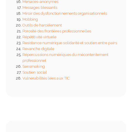
Menaces-anonymes
charte d’utilisation de l’I
Messages blessants
entreprise ?
Miroir des dysfonctionnements organisationnels
13 septembre 2025
Mobbing
Outils de harcèlement
5 étapes clés pour une
Porosité des frontières professionnelles
intégration de salarié
Répétitivité virtuele
réussie
Resistance numérique solidarité et soutien entre pairs
18 août 2025
Revanche digitale
Répercussions numériques du mécontentement
professionnel
Sensmaking
Soutien social
Vulnérabilités liées aux TIC