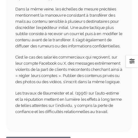
Dans la même veine, les échelles de mesure précitées
mentionnent la manœuvre consistant à transférer des
mails au contenu sensible à plusieurs destinataires pour
discréditer l’expéditeur initial. Une autre tactique plus
subtile consiste à recevoir un courriel puis à en modifier le
contenu avant de le transférer. Il s’agit également de
diffuser des rumeurs ou des informations confidentielles.
C’est le cas des salariés commerciaux qui reçoivent, sur
leur compte Facebook ou X, des messages extrêmement
violents de la part de clients mécontents cherchant ainsi à
« régler leurs comptes ». Publier des contenus privés ou
des photos ou des vidéos, s’inscrit dans la même logique.
Les travaux de Baumeister et al. (1996) sur l’auto-estime
et la réputation mettent en lumière les effets à long terme
de telles atteintes sur l’individu, y compris la perte de
confiance et les difficultés relationnelles au travail.