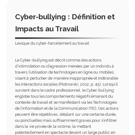
Cyber-bullying : Définition et
Impacts au Travail
Lexique du cyber-harcèlement au travail
Le Cyber-bullying est décrit comme des actions
d’intimidation ou d’agression menées par un individu à
travers l’utilisation de technologies en ligne ou mobiles,
visant à perturber de manière inappropriée et indésirable
les interactions sociales (Piotrowski, 2012, p. 45). Lorsqu’il
survient dans le cadre professionnel, le Cyber-bullying
englobe tous les comportements négatifs émanant du
contexte de travail et se manifestant via les Technologies
de l’Information et de la Communication (TIC). Ces actions
peuvent être répétitives, s’étalant sur une certaine durée,
ou ponctuelles mais suffisamment graves pour s’infiltrer
dans la vie privée de la victime, la mettant
potentiellement en spectacle devant un large public en