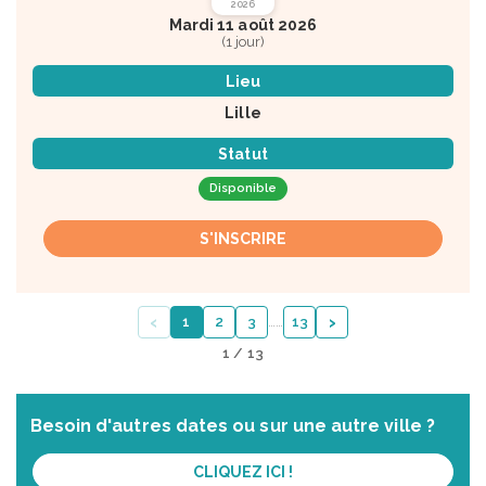
2026
Mardi 11 août 2026
(1 jour)
Lieu
Lille
Statut
Disponible
S'INSCRIRE
‹
›
1
2
3
…
…
13
1 / 13
Besoin d'autres dates ou sur une autre ville ?
CLIQUEZ ICI !