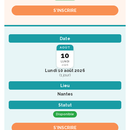
S'INSCRIRE
Date
AOÛT
10
LUNDI
2026
Lundi 10 août 2026
(1 jour)
Lieu
Nantes
Statut
Disponible
S'INSCRIRE