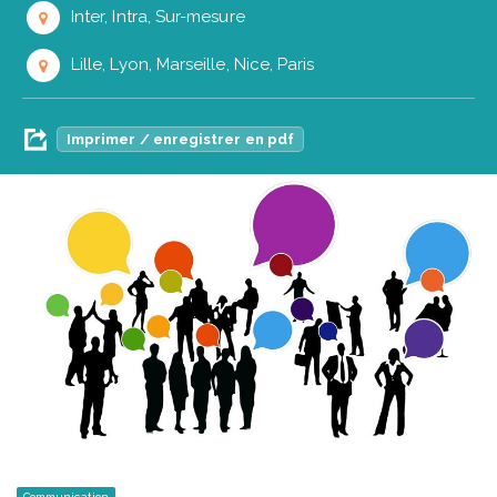
Inter, Intra, Sur-mesure
Lille, Lyon, Marseille, Nice, Paris
Imprimer / enregistrer en pdf
Communication