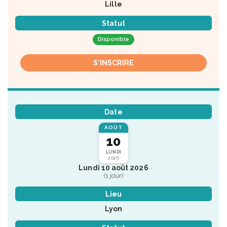
Lille
Statut
Disponible
S'INSCRIRE
Date
AOÛT
10
LUNDI
2026
Lundi 10 août 2026
(1 jour)
Lieu
Lyon