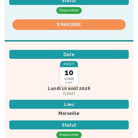
Statut
Disponible
S'INSCRIRE
Date
AOÛT
10
LUNDI
2026
Lundi 10 août 2026
(1 jour)
Lieu
Marseille
Statut
Disponible