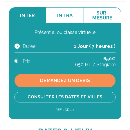
SUR-
INTER
INTRA
MESURE
Présentiel ou classe virtuelle
Durée
1 Jour ( 7 heures )
650€
Prix
650 HT / Stagiaire
DEMANDEZ UN DEVIS
CONSULTER LES DATES ET VILLES
REF : DDL.4