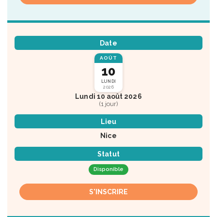
Date
AOÛT
10
LUNDI
2026
Lundi 10 août 2026
(1 jour)
Lieu
Nice
Statut
Disponible
S'INSCRIRE