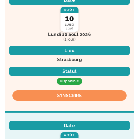
Date
AOÛT
10
LUNDI
2026
Lundi 10 août 2026
(1 jour)
Lieu
Strasbourg
Statut
Disponible
S'INSCRIRE
Date
AOÛT