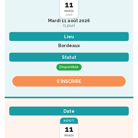
11
MARDI
2026
Mardi 11 août 2026
(1 jour)
Lieu
Bordeaux
Statut
Disponible
S'INSCRIRE
Date
AOÛT
11
MARDI