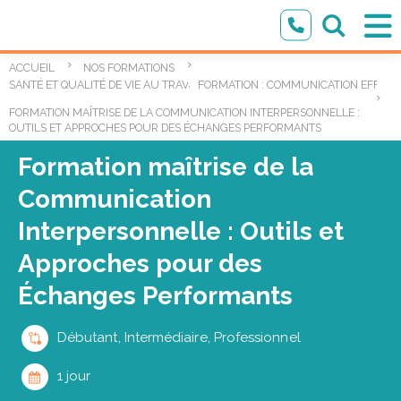
ACCUEIL
NOS FORMATIONS
,
SANTÉ ET QUALITÉ DE VIE AU TRAVAIL
FORMATION : COMMUNICATION EFFICA
FORMATION MAÎTRISE DE LA COMMUNICATION INTERPERSONNELLE :
OUTILS ET APPROCHES POUR DES ÉCHANGES PERFORMANTS
Formation maîtrise de la
Communication
Interpersonnelle : Outils et
Approches pour des
Échanges Performants
Débutant, Intermédiaire, Professionnel
1 jour