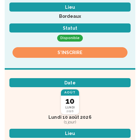
Lieu
Bordeaux
Statut
Disponible
S'INSCRIRE
Date
AOÛT
10
LUNDI
2026
Lundi 10 août 2026
(1 jour)
Lieu