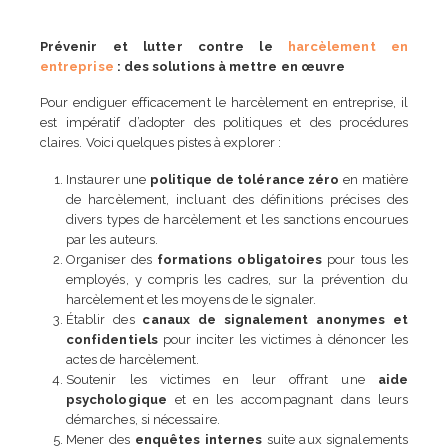
Prévenir et lutter contre le
harcèlement en
entreprise
: des solutions à mettre en œuvre
Pour endiguer efficacement le harcèlement en entreprise, il
est impératif d’adopter des politiques et des procédures
claires. Voici quelques pistes à explorer :
Instaurer une
politique de tolérance zéro
en matière
de harcèlement, incluant des définitions précises des
divers types de harcèlement et les sanctions encourues
par les auteurs.
Organiser des
formations obligatoires
pour tous les
employés, y compris les cadres, sur la prévention du
harcèlement et les moyens de le signaler.
Établir des
canaux de signalement anonymes et
confidentiels
pour inciter les victimes à dénoncer les
actes de harcèlement.
Soutenir les victimes en leur offrant une
aide
psychologique
et en les accompagnant dans leurs
démarches, si nécessaire.
Mener des
enquêtes internes
suite aux signalements