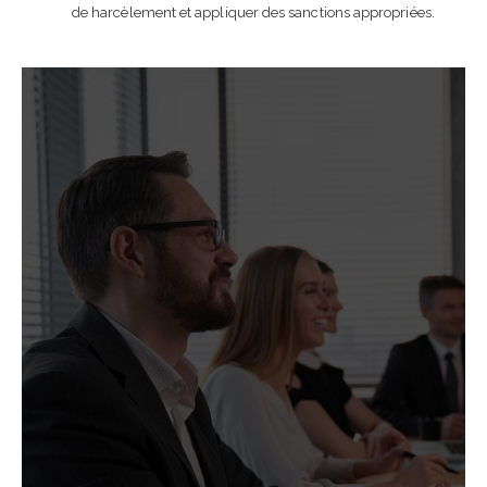
de harcèlement et appliquer des sanctions appropriées.