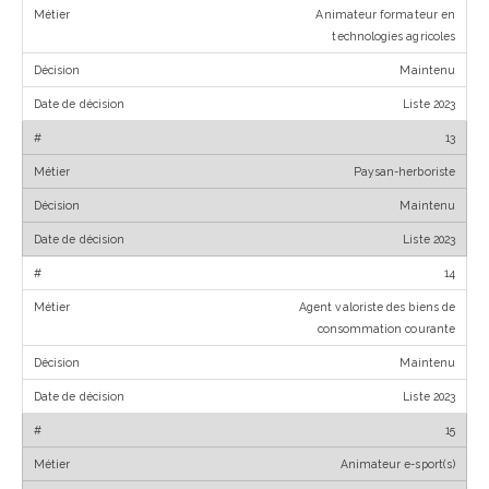
Animateur formateur en
technologies agricoles
Maintenu
Liste 2023
13
Paysan-herboriste
Maintenu
Liste 2023
14
Agent valoriste des biens de
consommation courante
Maintenu
Liste 2023
15
Animateur e-sport(s)