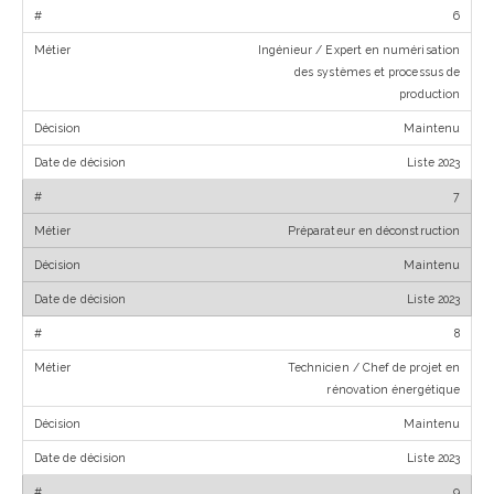
6
Ingénieur / Expert en numérisation
des systèmes et processus de
production
Maintenu
Liste 2023
7
Préparateur en déconstruction
Maintenu
Liste 2023
8
Technicien / Chef de projet en
rénovation énergétique
Maintenu
Liste 2023
9