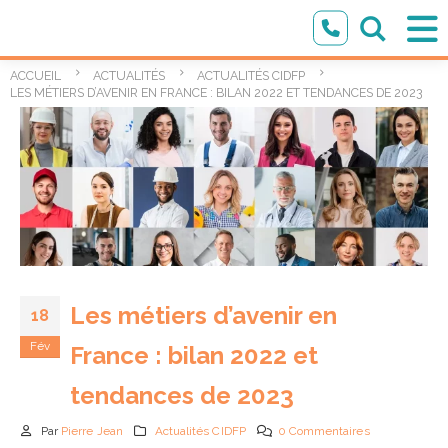
ACCUEIL
ACTUALITÉS
ACTUALITÉS CIDFP
LES MÉTIERS D’AVENIR EN FRANCE : BILAN 2022 ET TENDANCES DE 2023
Les métiers d’avenir en
18
Fév
France : bilan 2022 et
tendances de 2023
Par
Pierre Jean
Actualités CIDFP
0 Commentaires