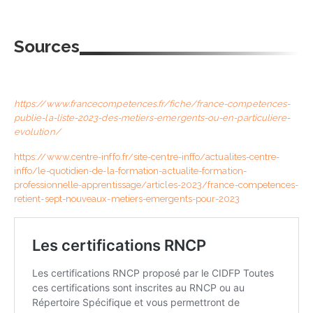
Sources
https://www.francecompetences.fr/fiche/france-competences-
publie-la-liste-2023-des-metiers-emergents-ou-en-particuliere-
evolution/
https://www.centre-inffo.fr/site-centre-inffo/actualites-centre-
inffo/le-quotidien-de-la-formation-actualite-formation-
professionnelle-apprentissage/articles-2023/france-competences-
retient-sept-nouveaux-metiers-emergents-pour-2023