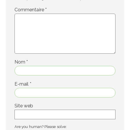
Commentaire
*
Nom
*
E-mail
*
Site web
Are you human? Please solve: