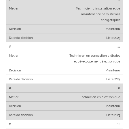
Technicien d’installation et de
maintenance de systèmes
énergétiques
Maintenu
Liste 2023
10
Technicien en conception d’études
et développement électronique
Maintenu
Liste 2023
11
Technicien en électronique
Maintenu
Liste 2023
12