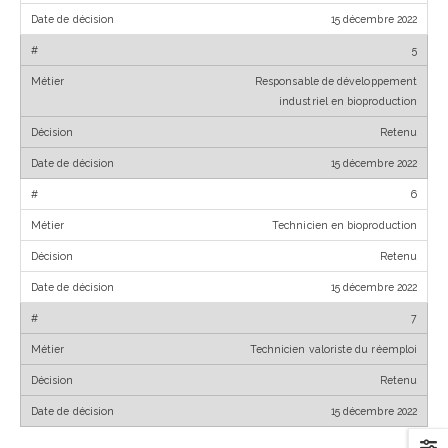
15 décembre 2022
5
Responsable de développement
industriel en bioproduction
Retenu
15 décembre 2022
6
Technicien en bioproduction
Retenu
15 décembre 2022
7
Technicien valoriste du réemploi
Retenu
15 décembre 2022