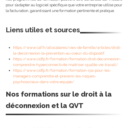
pour s’adapter au logiciel spécifique que votre entreprise utilise pour
la facturation, garantissant une formation pertinente et pratique.
Liens utiles et sources
https://www.caf.fr/allocataires/vies-de-famille/articles/droit-
la-deconnexion-la-prevention-au-coeur-du-dispositif
https://www.cidfp.fr/formation/formation-droit-deconnexion-
comprendre-hyperconnectivite-maitriser-qualite-vie-travail/
https://www.cidfp.fr/formation/formation-rps-pour-les-
managers-comprendre-et-prevenir-les-risques-
psychosociaux-dans-votre-equipe/
Nos formations sur le droit à la
déconnexion et la QVT