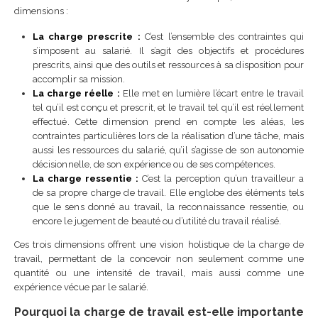
dimensions :
La charge prescrite :
C’est l’ensemble des contraintes qui
s’imposent au salarié. Il s’agit des objectifs et procédures
prescrits, ainsi que des outils et ressources à sa disposition pour
accomplir sa mission.
La charge réelle :
Elle met en lumière l’écart entre le travail
tel qu’il est conçu et prescrit, et le travail tel qu’il est réellement
effectué. Cette dimension prend en compte les aléas, les
contraintes particulières lors de la réalisation d’une tâche, mais
aussi les ressources du salarié, qu’il s’agisse de son autonomie
décisionnelle, de son expérience ou de ses compétences.
La charge ressentie :
C’est la perception qu’un travailleur a
de sa propre charge de travail. Elle englobe des éléments tels
que le sens donné au travail, la reconnaissance ressentie, ou
encore le jugement de beauté ou d’utilité du travail réalisé.
Ces trois dimensions offrent une vision holistique de la charge de
travail, permettant de la concevoir non seulement comme une
quantité ou une intensité de travail, mais aussi comme une
expérience vécue par le salarié.
Pourquoi la charge de travail est-elle importante