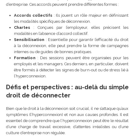
d’entreprise. Ces accords peuvent prendre différentes formes :
Accords collectifs
: Ils jouent un rôle majeur en définissant
les modalités spécifiques de déconnexion.
Chartes
: Conçues par l’employeur, elles précisent les
modalités en l’absence d’accord collectif.
Sensibilisation
: Essentielle pour garantir l’efficacité du droit
à la déconnexion, elle peut prendre la forme de campagnes
internes ou de guides de bonnes pratiques.
Formation
: Des sessions peuvent être organisées pour les
employés et les managers. Ces derniers, en particulier, doivent
être formés à détecter les signes de burn-out ou de stress lié à
l’hyperconnexion.
Défis et perspectives : au-delà du simple
droit de déconnecter
Bien que le droit à la déconnexion soit crucial, il ne s’attaque qu’aux
symptômes (l’hyperconnexion) et non aux causes profondes. Il est
essentiel de comprendre que l’hyperconnexion peut être le résultat
d’une charge de travail excessive, d’attentes irréalistes ou d’une
culture d’entreprise non régulée.