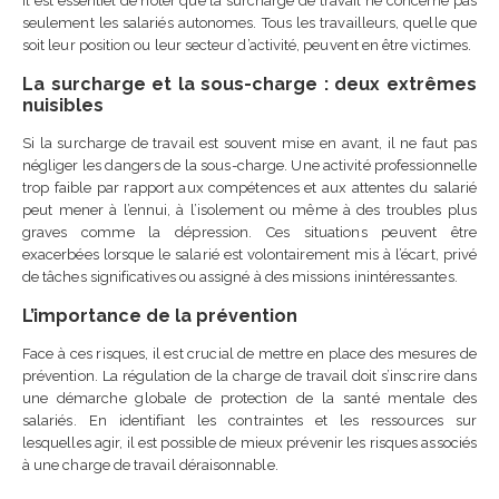
Il est essentiel de noter que la surcharge de travail ne concerne pas
seulement les salariés autonomes. Tous les travailleurs, quelle que
soit leur position ou leur secteur d’activité, peuvent en être victimes.
La surcharge et la sous-charge : deux extrêmes
nuisibles
Si la surcharge de travail est souvent mise en avant, il ne faut pas
négliger les dangers de la sous-charge. Une activité professionnelle
trop faible par rapport aux compétences et aux attentes du salarié
peut mener à l’ennui, à l’isolement ou même à des troubles plus
graves comme la dépression. Ces situations peuvent être
exacerbées lorsque le salarié est volontairement mis à l’écart, privé
de tâches significatives ou assigné à des missions inintéressantes.
L’importance de la prévention
Face à ces risques, il est crucial de mettre en place des mesures de
prévention. La régulation de la charge de travail doit s’inscrire dans
une démarche globale de protection de la santé mentale des
salariés. En identifiant les contraintes et les ressources sur
lesquelles agir, il est possible de mieux prévenir les risques associés
à une charge de travail déraisonnable.