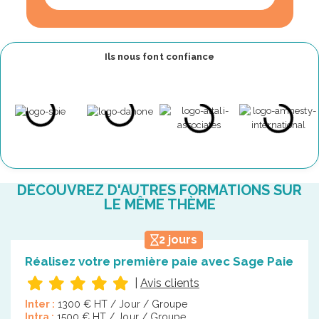
Ils nous font confiance
DÉCOUVREZ D'AUTRES FORMATIONS SUR
LE MÊME THÈME
2 jours
Réalisez votre première paie avec Sage Paie
|
Avis clients
Inter :
1300 € HT / Jour / Groupe
Intra :
1500 € HT / Jour / Groupe