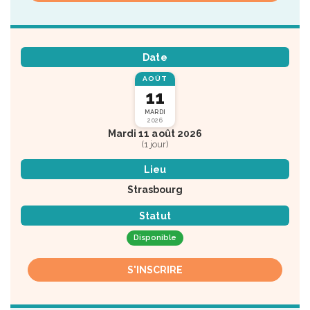
Date
AOÛT
11
MARDI
2026
Mardi 11 août 2026
(1 jour)
Lieu
Strasbourg
Statut
Disponible
S'INSCRIRE