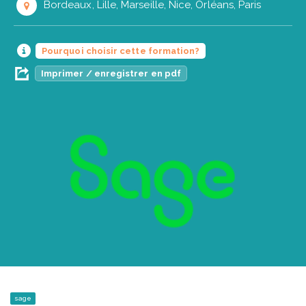
Bordeaux, Lille, Marseille, Nice, Orléans, Paris
Pourquoi choisir cette formation?
Imprimer / enregistrer en pdf
sage