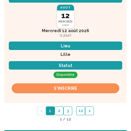
AOÛT
12
MERCREDI
2026
Mercredi 12 août 2026
(1 jour)
Lieu
Lille
Statut
Disponible
S'INSCRIRE
‹
›
1
2
3
…
…
12
1 / 12