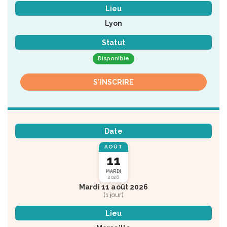
Lieu
Lyon
Statut
Disponible
S'INSCRIRE
Date
AOÛT
11
MARDI
2026
Mardi 11 août 2026
(1 jour)
Lieu