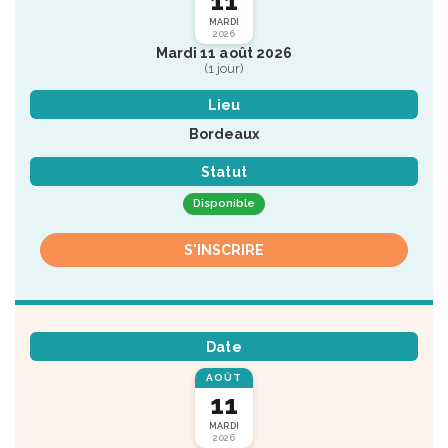
11
MARDI
2026
Mardi 11 août 2026
(1 jour)
Lieu
Bordeaux
Statut
Disponible
S'INSCRIRE
Date
AOÛT
11
MARDI
2026