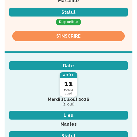
Marseille
Statut
Disponible
S'INSCRIRE
Date
AOÛT
11
MARDI
2026
Mardi 11 août 2026
(1 jour)
Lieu
Nantes
Statut