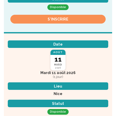
Disponible
S'INSCRIRE
Date
AOÛT
11
MARDI
2026
Mardi 11 août 2026
(1 jour)
Lieu
Nice
Statut
Disponible