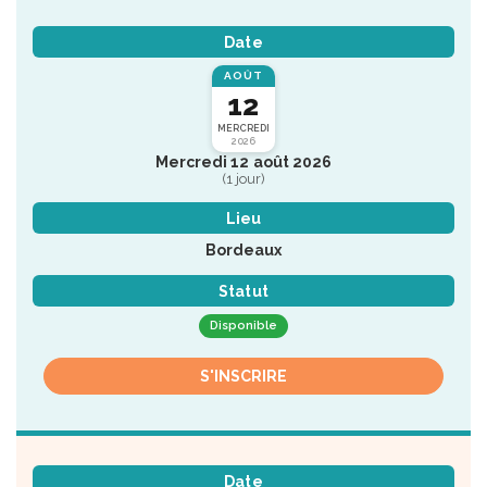
Date
AOÛT
12
MERCREDI
2026
Mercredi 12 août 2026
(1 jour)
Lieu
Bordeaux
Statut
Disponible
S'INSCRIRE
Date