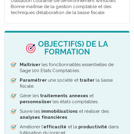
Utilisation courante de l’environnement Windows.
Bonne maîtrise de la gestion comptable et des
techniques d’élaboration de la liasse fiscale.
OBJECTIF(S) DE LA
FORMATION
Maîtriser
les fonctionnalités essentielles de
Sage 100 Etats Comptables.
Paramétrer
une société et
traiter
la liasse
fiscale.
Gérer les
traitements annexes
et
personnaliser
les états comptables.
Suivre les
immobilisations
et réaliser des
analyses financières
.
Améliorer l’
efficacité
et la
productivité
dans
l’utilisation du logiciel.