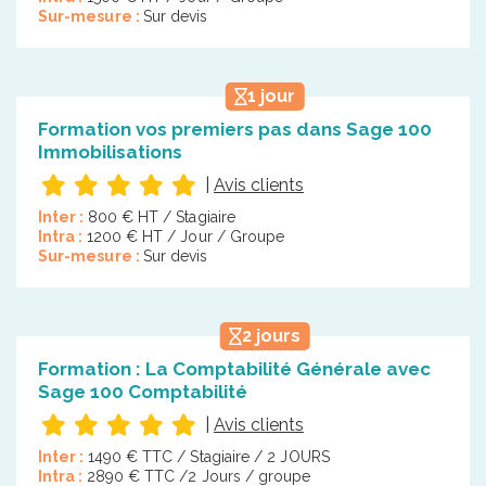
Sur-mesure :
Sur devis
1 jour
Formation vos premiers pas dans Sage 100
Immobilisations
|
Avis clients
Inter :
800 € HT / Stagiaire
Intra :
1200 € HT / Jour / Groupe
Sur-mesure :
Sur devis
2 jours
Formation : La Comptabilité Générale avec
Sage 100 Comptabilité
|
Avis clients
Inter :
1490 € TTC / Stagiaire / 2 JOURS
Intra :
2890 € TTC /2 Jours / groupe