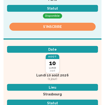
Statut
Disponible
S'INSCRIRE
Date
AOÛT
10
LUNDI
2026
Lundi 10 août 2026
(1 jour)
Lieu
Strasbourg
Statut