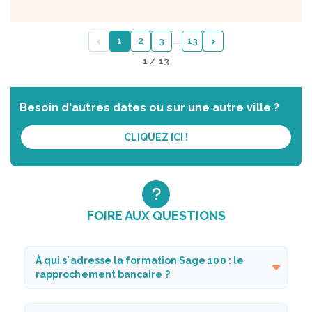
‹
›
1
2
3
…
…
13
1 / 13
Besoin d'autres dates ou sur une autre ville ?
CLIQUEZ ICI !
FOIRE AUX QUESTIONS
À qui s'adresse la formation Sage 100 : le
rapprochement bancaire ?