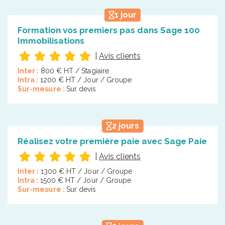
1 jour
Formation vos premiers pas dans Sage 100
Immobilisations
|
Avis clients
Inter :
800 € HT / Stagiaire
Intra :
1200 € HT / Jour / Groupe
Sur-mesure :
Sur devis
2 jours
Réalisez votre première paie avec Sage Paie
|
Avis clients
Inter :
1300 € HT / Jour / Groupe
Intra :
1500 € HT / Jour / Groupe
Sur-mesure :
Sur devis