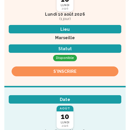
LUNDI
2026
Lundi 10 août 2026
(1 jour)
Lieu
Marseille
Statut
Disponible
S'INSCRIRE
Date
AOÛT
10
LUNDI
2026