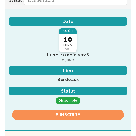
Statut :
Date
AOÛT
10
LUNDI
2026
Lundi 10 août 2026
(1 jour)
Lieu
Bordeaux
Statut
Disponible
S'INSCRIRE