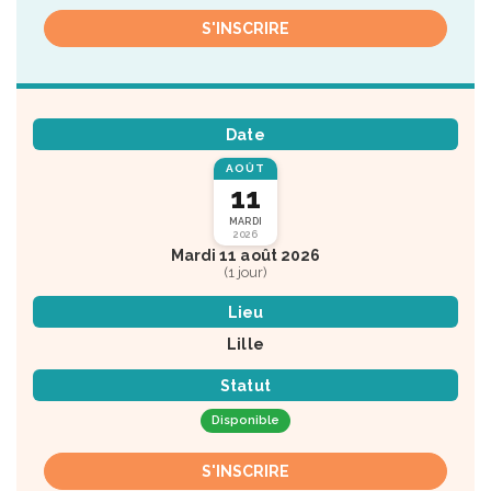
S'INSCRIRE
Date
AOÛT
11
MARDI
2026
Mardi 11 août 2026
(1 jour)
Lieu
Lille
Statut
Disponible
S'INSCRIRE