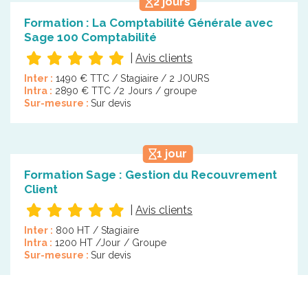
2 jours
Formation : La Comptabilité Générale avec
Sage 100 Comptabilité
|
Avis clients
Inter :
1490 € TTC / Stagiaire / 2 JOURS
Intra :
2890 € TTC /2 Jours / groupe
Sur-mesure :
Sur devis
1 jour
Formation Sage : Gestion du Recouvrement
Client
|
Avis clients
Inter :
800 HT / Stagiaire
Intra :
1200 HT /Jour / Groupe
Sur-mesure :
Sur devis