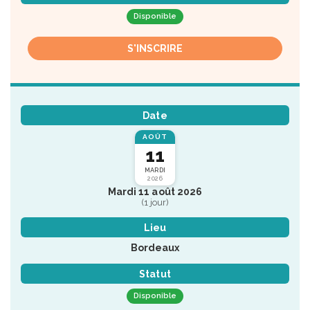
Disponible
S'INSCRIRE
Date
AOÛT
11
MARDI
2026
Mardi 11 août 2026
(1 jour)
Lieu
Bordeaux
Statut
Disponible