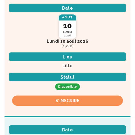
Date
AOÛT
10
LUNDI
2026
Lundi 10 août 2026
(1 jour)
Lieu
Lille
Statut
Disponible
S'INSCRIRE
Date