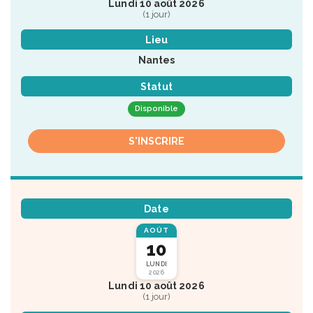
Lundi 10 août 2026
(1 jour)
Lieu
Nantes
Statut
Disponible
S'INSCRIRE
Date
AOÛT
10
LUNDI
2026
Lundi 10 août 2026
(1 jour)