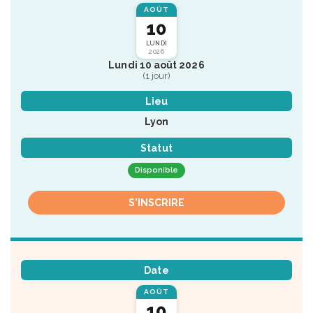
AOÛT
10
LUNDI
2026
Lundi 10 août 2026
(1 jour)
Lieu
Lyon
Statut
Disponible
S'INSCRIRE
Date
AOÛT
10