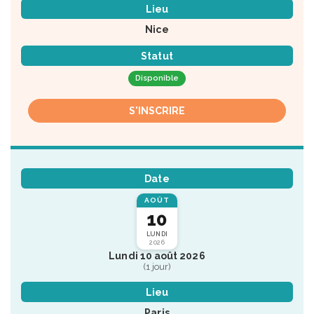
Lieu
Nice
Statut
Disponible
S'INSCRIRE
Date
AOÛT
10
LUNDI
2026
Lundi 10 août 2026
(1 jour)
Lieu
Paris