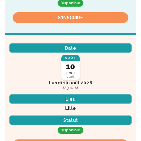
Disponible
S'INSCRIRE
Date
AOÛT
10
LUNDI
2026
Lundi 10 août 2026
(2 jours)
Lieu
Lille
Statut
Disponible