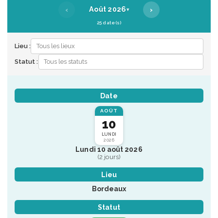
‹
›
Août 2026
▾
25 date(s)
Lieu :
Statut :
Date
AOÛT
10
LUNDI
2026
Lundi 10 août 2026
(2 jours)
Lieu
Bordeaux
Statut