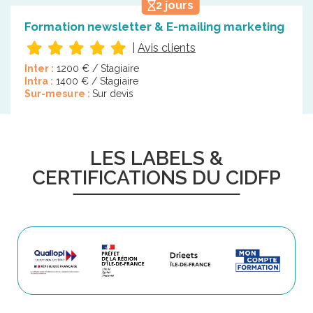
2 jours
Formation newsletter & E-mailing marketing
|
Avis clients
Inter :
1200 € / Stagiaire
Intra :
1400 € / Stagiaire
Sur-mesure :
Sur devis
LES LABELS &
CERTIFICATIONS DU CIDFP