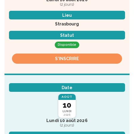
(2 jours)
Lieu
Strasbourg
Statut
Disponible
S'INSCRIRE
Date
AOÛT
10
LUNDI
2026
Lundi 10 août 2026
(2 jours)