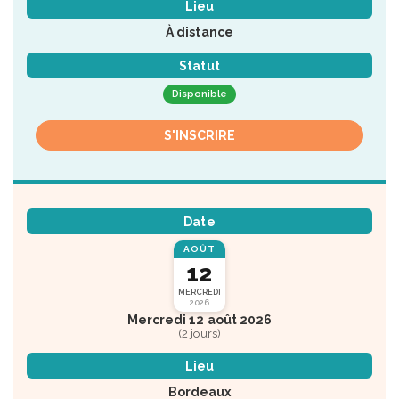
Lieu
À distance
Statut
Disponible
S'INSCRIRE
Date
AOÛT
12
MERCREDI
2026
Mercredi 12 août 2026
(2 jours)
Lieu
Bordeaux