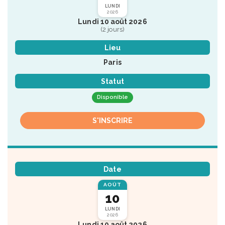
LUNDI
2026
Lundi 10 août 2026
(2 jours)
Lieu
Paris
Statut
Disponible
S'INSCRIRE
Date
AOÛT
10
LUNDI
2026
Lundi 10 août 2026