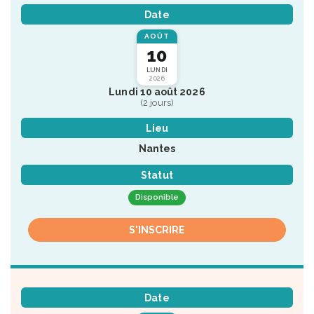
Date
AOÛT
10
LUNDI
2026
Lundi 10 août 2026
(2 jours)
Lieu
Nantes
Statut
Disponible
S'INSCRIRE
Date