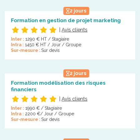
2 jours
Formation en gestion de projet marketing
|
Avis clients
Inter :
1290 € HT / Stagiaire
Intra :
1450 € HT / Jour / Groupe
Sur-mesure :
Sur devis
2 jours
Formation modélisation des risques
financiers
|
Avis clients
Inter :
1990 € / Stagiaire
Intra :
2200 €/ Jour / Groupe
Sur-mesure :
Sur devis