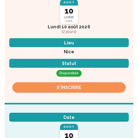
AOÛT
10
LUNDI
2026
Lundi 10 août 2026
(2 jours)
Lieu
Nice
Statut
Disponible
S'INSCRIRE
Date
AOÛT
10