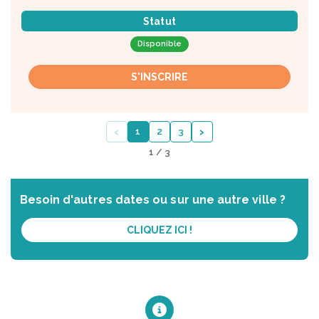
Statut
Disponible
S'INSCRIRE
‹
›
1
2
3
1 / 3
Besoin d'autres dates ou sur une autre ville ?
CLIQUEZ ICI !