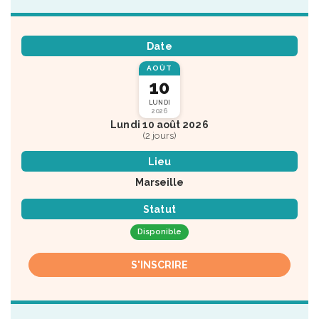
Date
AOÛT
10
LUNDI
2026
Lundi 10 août 2026
(2 jours)
Lieu
Marseille
Statut
Disponible
S'INSCRIRE