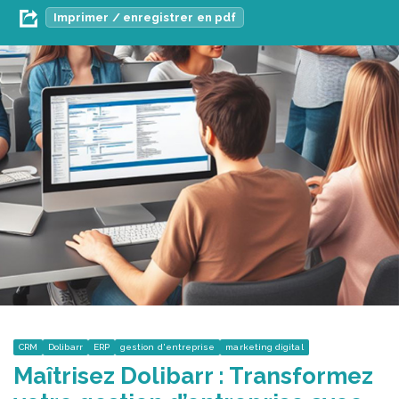
Imprimer / enregistrer en pdf
CRM
Dolibarr
ERP
gestion d'entreprise
marketing digital
Maîtrisez Dolibarr : Transformez