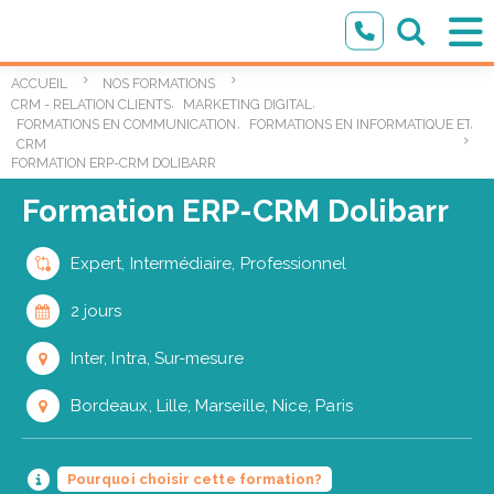
ACCUEIL
NOS FORMATIONS
,
,
CRM - RELATION CLIENTS
MARKETING DIGITAL
,
,
FORMATIONS EN COMMUNICATION ET MARKETING DIGITAL
FORMATIONS EN INFORMATIQUE ET TE
CRM
FORMATION ERP-CRM DOLIBARR
Formation ERP-CRM Dolibarr
Expert, Intermédiaire, Professionnel
2 jours
Inter, Intra, Sur-mesure
Bordeaux, Lille, Marseille, Nice, Paris
Pourquoi choisir cette formation?