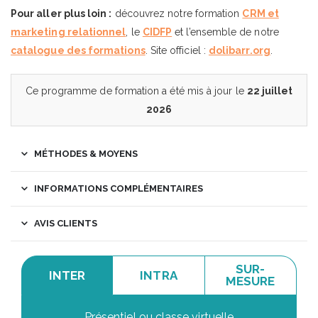
Pour aller plus loin :
découvrez notre formation
CRM et
marketing relationnel
, le
CIDFP
et l’ensemble de notre
catalogue des formations
. Site officiel :
dolibarr.org
.
Ce programme de formation a été mis à jour le
22 juillet
2026
MÉTHODES & MOYENS
INFORMATIONS COMPLÉMENTAIRES
AVIS CLIENTS
SUR-
INTER
INTRA
MESURE
Présentiel ou classe virtuelle