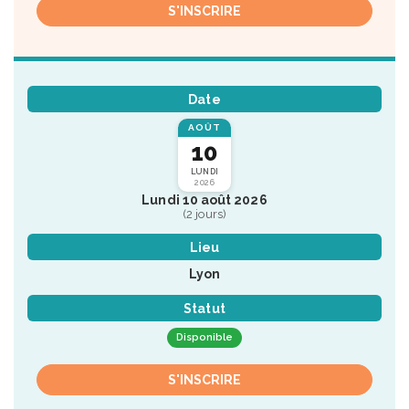
S'INSCRIRE
Date
AOÛT
10
LUNDI
2026
Lundi 10 août 2026
(2 jours)
Lieu
Lyon
Statut
Disponible
S'INSCRIRE