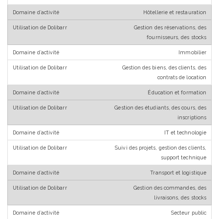
Hôtellerie et restauration
Gestion des réservations, des
fournisseurs, des stocks
Immobilier
Gestion des biens, des clients, des
contrats de location
Éducation et formation
Gestion des étudiants, des cours, des
inscriptions
IT et technologie
Suivi des projets, gestion des clients,
support technique
Transport et logistique
Gestion des commandes, des
livraisons, des stocks
Secteur public