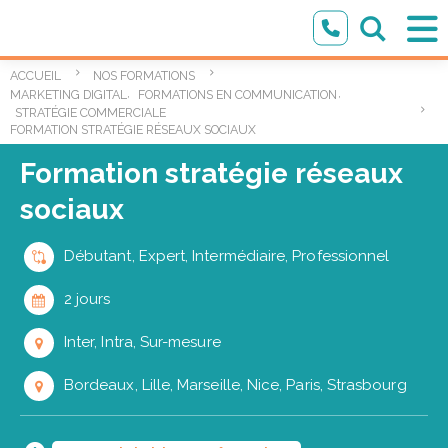
ACCUEIL
NOS FORMATIONS
,
,
MARKETING DIGITAL
FORMATIONS EN COMMUNICATION ET MARKETING DIG
STRATÉGIE COMMERCIALE
FORMATION STRATÉGIE RÉSEAUX SOCIAUX
Formation stratégie réseaux
sociaux
Débutant, Expert, Intermédiaire, Professionnel
2 jours
Inter, Intra, Sur-mesure
Bordeaux, Lille, Marseille, Nice, Paris, Strasbourg