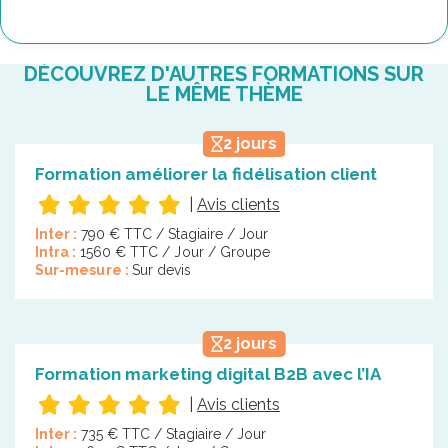
DÉCOUVREZ D'AUTRES FORMATIONS SUR
LE MÊME THÈME
2 jours
Formation améliorer la fidélisation client
|
Avis clients
Inter :
790 € TTC / Stagiaire / Jour
Intra :
1560 € TTC / Jour / Groupe
Sur-mesure :
Sur devis
2 jours
Formation marketing digital B2B avec l’IA
|
Avis clients
Inter :
735 € TTC / Stagiaire / Jour