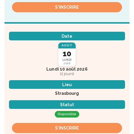
S'INSCRIRE
Date
AOÛT
10
LUNDI
2026
Lundi 10 août 2026
(2 jours)
Lieu
Strasbourg
Statut
Disponible
S'INSCRIRE