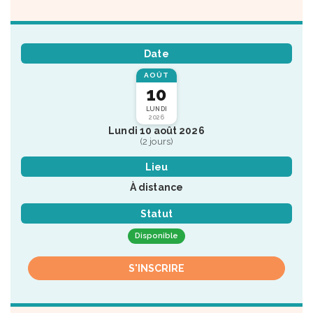
Date
AOÛT
10
LUNDI
2026
Lundi 10 août 2026
(2 jours)
Lieu
À distance
Statut
Disponible
S'INSCRIRE