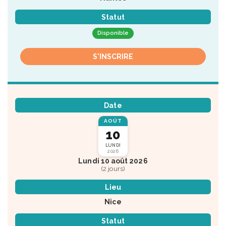
Statut
Disponible
S'INSCRIRE
Date
AOÛT
10
LUNDI
2026
Lundi 10 août 2026
(2 jours)
Lieu
Nice
Statut