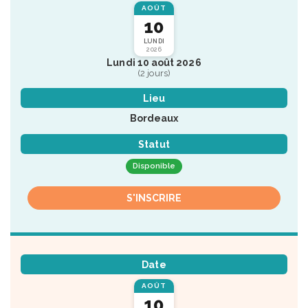
AOÛT
10
LUNDI
2026
Lundi 10 août 2026
(2 jours)
Lieu
Bordeaux
Statut
Disponible
S'INSCRIRE
Date
AOÛT
10