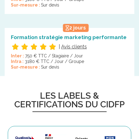
Sur-mesure :
Sur devis
2 jours
Formation stratégie marketing performante
|
Avis clients
Inter :
750 € TTC / Stagiaire / Jour
Intra :
3180 € TTC / Jour / Groupe
Sur-mesure :
Sur devis
LES LABELS &
CERTIFICATIONS DU CIDFP