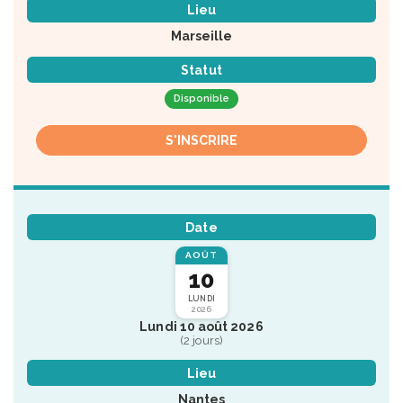
Lieu
Marseille
Statut
Disponible
S'INSCRIRE
Date
AOÛT
10
LUNDI
2026
Lundi 10 août 2026
(2 jours)
Lieu
Nantes