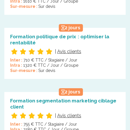
Intra :
1610 € TTC / Jour / Groupe
Sur-mesure :
Sur devis
2 jours
Formation politique de prix : optimiser la
rentabilité
|
Avis clients
Inter :
710 € TTC / Stagiaire / Jour
Intra :
1320 € TTC / Jour / Groupe
Sur-mesure :
Sur devis
2 jours
Formation segmentation marketing ciblage
client
|
Avis clients
Inter :
755 € TTC / Stagiaire / Jour
Intra :
3180 € TTC / Jour / Groupe