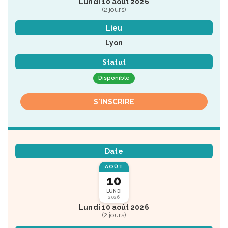
Lundi 10 août 2026
(2 jours)
Lieu
Lyon
Statut
Disponible
S'INSCRIRE
Date
AOÛT
10
LUNDI
2026
Lundi 10 août 2026
(2 jours)