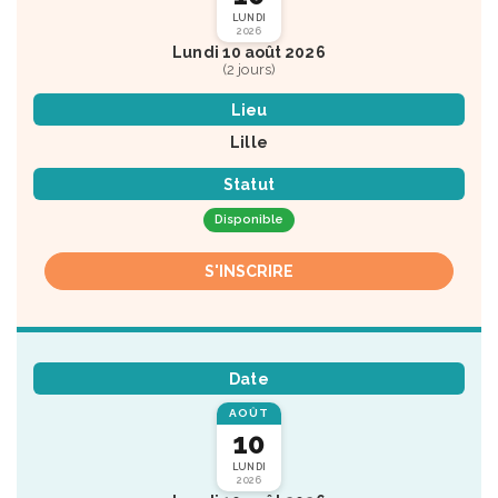
LUNDI
2026
Lundi 10 août 2026
(2 jours)
Lieu
Lille
Statut
Disponible
S'INSCRIRE
Date
AOÛT
10
LUNDI
2026