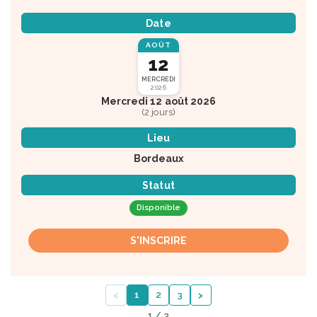
Date
AOÛT
12
MERCREDI
2026
Mercredi 12 août 2026
(2 jours)
Lieu
Bordeaux
Statut
Disponible
S'INSCRIRE
‹
›
1
2
3
1 / 3