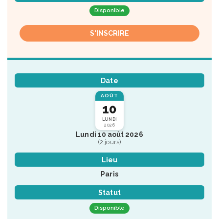
Disponible
S'INSCRIRE
Date
AOÛT
10
LUNDI
2026
Lundi 10 août 2026
(2 jours)
Lieu
Paris
Statut
Disponible