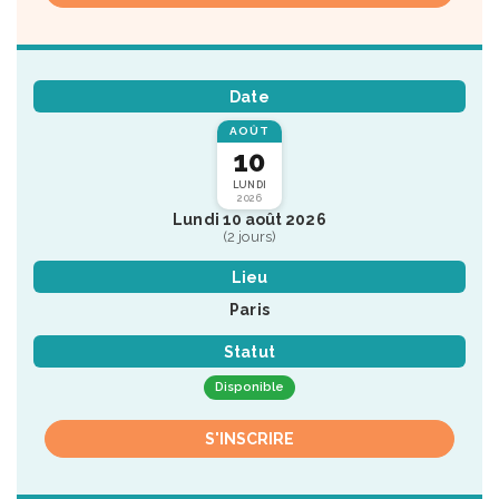
Date
AOÛT
10
LUNDI
2026
Lundi 10 août 2026
(2 jours)
Lieu
Paris
Statut
Disponible
S'INSCRIRE