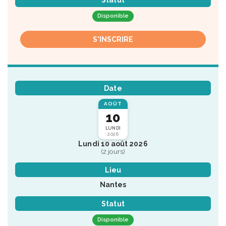
Disponible
S'INSCRIRE
Date
AOÛT
10
LUNDI
2026
Lundi 10 août 2026
(2 jours)
Lieu
Nantes
Statut
Disponible