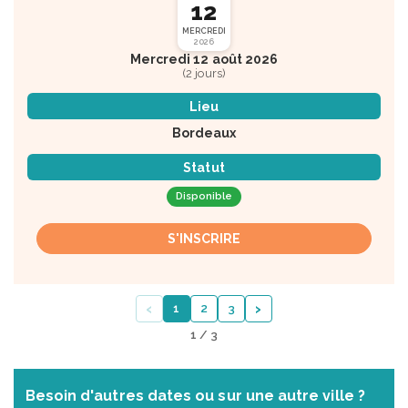
12
MERCREDI
2026
Mercredi 12 août 2026
(2 jours)
Lieu
Bordeaux
Statut
Disponible
S'INSCRIRE
‹
›
1
2
3
1 / 3
Besoin d'autres dates ou sur une autre ville ?