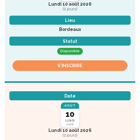
Lundi 10 août 2026
(2 jours)
Lieu
Bordeaux
Statut
Disponible
S'INSCRIRE
Date
AOÛT
10
LUNDI
2026
Lundi 10 août 2026
(2 jours)