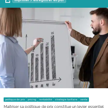
Imprimer / enregistrer en pdf
politique de prix
pricing
rentabilité
stratégie tarifaire
vente
Maîtriser sa politique de prix constitue un levier essentiel