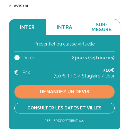
AVIS (0)
SUR-
INTER
INTRA
MESURE
Présentiel ou classe virtuelle
Durée
2 jours (14 heures)
710€
Prix
710 € TTC / Stagiaire / Jour
DEMANDEZ UN DEVIS
CONSULTER LES DATES ET VILLES
REF : FPDPOPTRENT-002