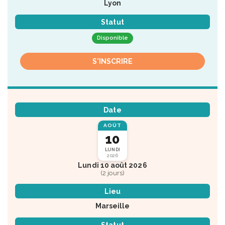
Lyon
Statut
Disponible
S'INSCRIRE
Date
AOÛT
10
LUNDI
2026
Lundi 10 août 2026
(2 jours)
Lieu
Marseille
Statut