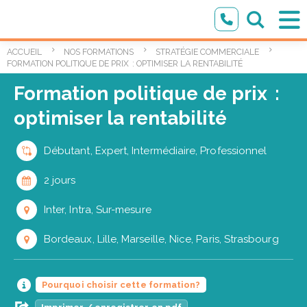
ACCUEIL
NOS FORMATIONS
STRATÉGIE COMMERCIALE
FORMATION POLITIQUE DE PRIX : OPTIMISER LA RENTABILITÉ
Formation politique de prix :
optimiser la rentabilité
Débutant, Expert, Intermédiaire, Professionnel
2 jours
Inter, Intra, Sur-mesure
Bordeaux, Lille, Marseille, Nice, Paris, Strasbourg
Pourquoi choisir cette formation?