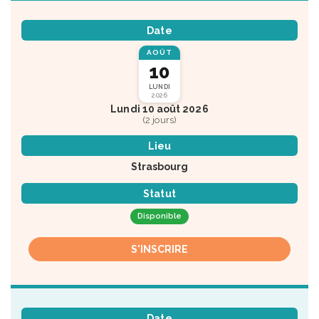
Date
AOÛT
10
LUNDI
2026
Lundi 10 août 2026
(2 jours)
Lieu
Strasbourg
Statut
Disponible
S'INSCRIRE
Date