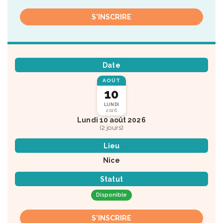
S'INSCRIRE
Date
AOÛT
10
LUNDI
2026
Lundi 10 août 2026
(2 jours)
Lieu
Nice
Statut
Disponible
S'INSCRIRE