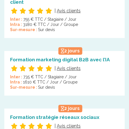
client
|
Avis clients
Inter :
755 € TTC / Stagiaire / Jour
Intra :
3180 € TTC / Jour / Groupe
Sur-mesure :
Sur devis
2 jours
Formation marketing digital B2B avec l’IA
|
Avis clients
Inter :
735 € TTC / Stagiaire / Jour
Intra :
1610 € TTC / Jour / Groupe
Sur-mesure :
Sur devis
2 jours
Formation stratégie réseaux sociaux
|
Avis clients