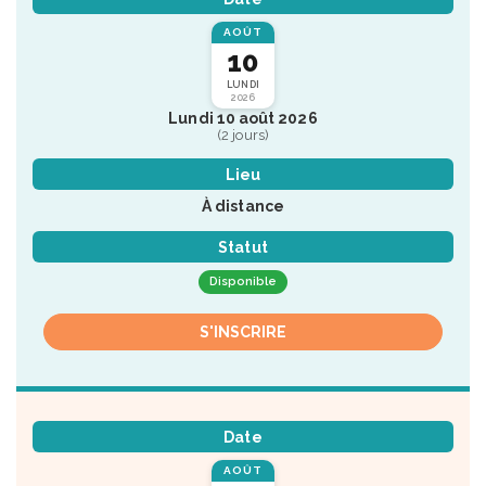
AOÛT
10
LUNDI
2026
Lundi 10 août 2026
(2 jours)
Lieu
À distance
Statut
Disponible
S'INSCRIRE
Date
AOÛT