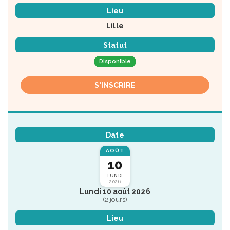
Lieu
Lille
Statut
Disponible
S'INSCRIRE
Date
AOÛT
10
LUNDI
2026
Lundi 10 août 2026
(2 jours)
Lieu