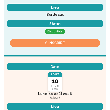
Lieu
Bordeaux
Statut
Disponible
S'INSCRIRE
Date
AOÛT
10
LUNDI
2026
Lundi 10 août 2026
(1 jour)
Lieu