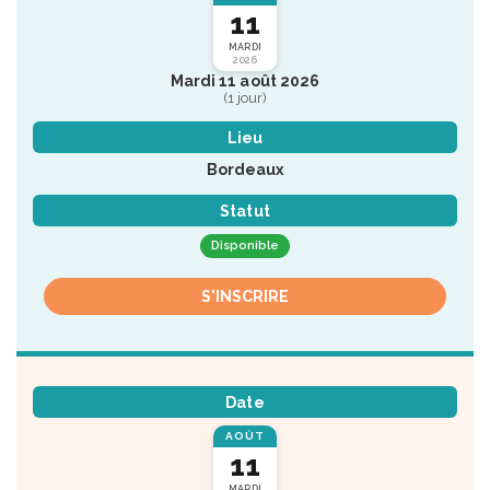
11
MARDI
2026
Mardi 11 août 2026
(1 jour)
Lieu
Bordeaux
Statut
Disponible
S'INSCRIRE
Date
AOÛT
11
MARDI