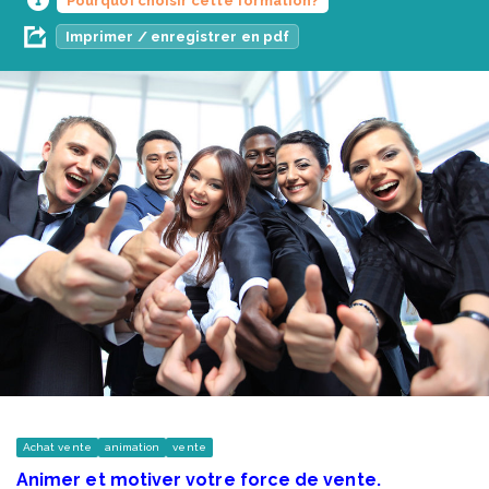
Pourquoi choisir cette formation?
Imprimer / enregistrer en pdf
Achat vente
animation
vente
Animer et motiver votre force de vente.