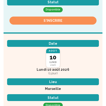
Statut
Disponible
S'INSCRIRE
Date
AOÛT
10
LUNDI
2026
Lundi 10 août 2026
(1 jour)
Lieu
Marseille
Statut
Disponible