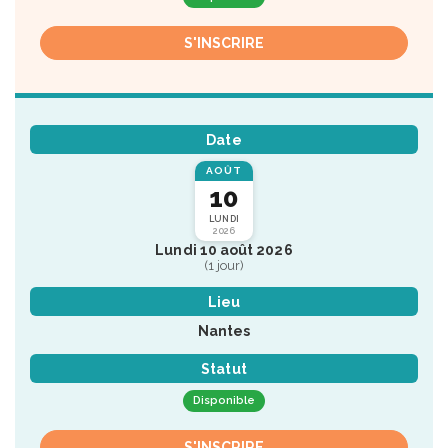
S'INSCRIRE
Date
AOÛT
10
LUNDI
2026
Lundi 10 août 2026
(1 jour)
Lieu
Nantes
Statut
Disponible
S'INSCRIRE