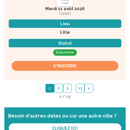
2026
Mardi 11 août 2026
(1 jour)
Lieu
Lille
Statut
Disponible
S'INSCRIRE
‹
›
1
2
3
…
…
13
1 / 13
Besoin d'autres dates ou sur une autre ville ?
CLIQUEZ ICI !