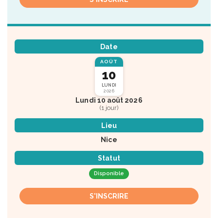
Date
AOÛT
10
LUNDI
2026
Lundi 10 août 2026
(1 jour)
Lieu
Nice
Statut
Disponible
S'INSCRIRE