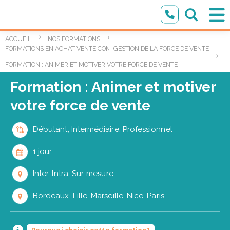
ACCUEIL
NOS FORMATIONS
,
FORMATIONS EN ACHAT VENTE COMMERCIAL
GESTION DE LA FORCE DE VENTE
FORMATION : ANIMER ET MOTIVER VOTRE FORCE DE VENTE
Formation : Animer et motiver
votre force de vente
Débutant, Intermédiaire, Professionnel
1 jour
Inter, Intra, Sur-mesure
Bordeaux, Lille, Marseille, Nice, Paris