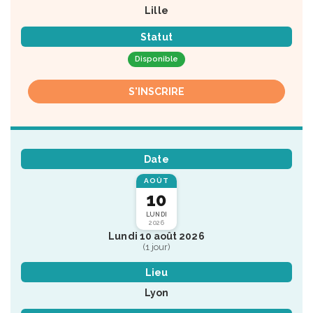
Lille
Statut
Disponible
S'INSCRIRE
Date
AOÛT
10
LUNDI
2026
Lundi 10 août 2026
(1 jour)
Lieu
Lyon