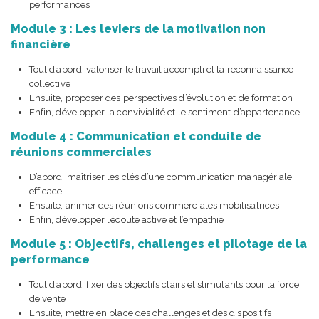
performances
Module 3 : Les leviers de la motivation non
financière
Tout d’abord, valoriser le travail accompli et la reconnaissance
collective
Ensuite, proposer des perspectives d’évolution et de formation
Enfin, développer la convivialité et le sentiment d’appartenance
Module 4 : Communication et conduite de
réunions commerciales
D’abord, maîtriser les clés d’une communication managériale
efficace
Ensuite, animer des réunions commerciales mobilisatrices
Enfin, développer l’écoute active et l’empathie
Module 5 : Objectifs, challenges et pilotage de la
performance
Tout d’abord, fixer des objectifs clairs et stimulants pour la force
de vente
Ensuite, mettre en place des challenges et des dispositifs