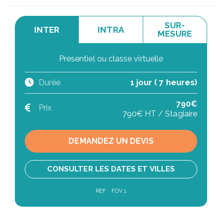
SUR-
INTER
INTRA
MESURE
Présentiel ou classe virtuelle
Durée
1 jour ( 7 heures)
790€
Prix
790€ HT / Stagiaire
DEMANDEZ UN DEVIS
CONSULTER LES DATES ET VILLES
REF : FDV.1