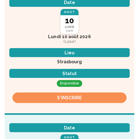
Date
AOÛT
10
LUNDI
2026
Lundi 10 août 2026
(1 jour)
Lieu
Strasbourg
Statut
Disponible
S'INSCRIRE
Date
AOÛT