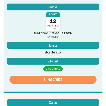
Date
AOÛT
12
MERCREDI
2026
Mercredi 12 août 2026
(2 jours)
Lieu
Bordeaux
Statut
Disponible
S'INSCRIRE
Date