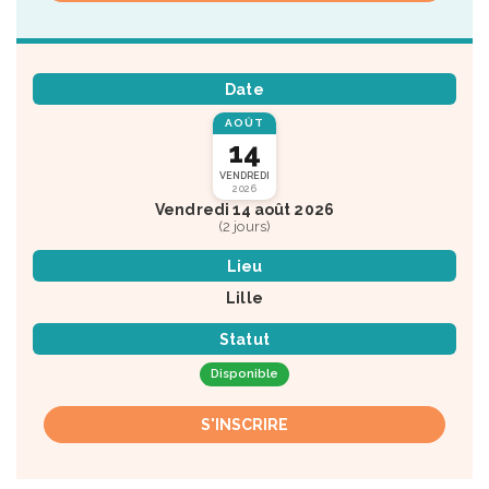
Date
AOÛT
14
VENDREDI
2026
Vendredi 14 août 2026
(2 jours)
Lieu
Lille
Statut
Disponible
S'INSCRIRE