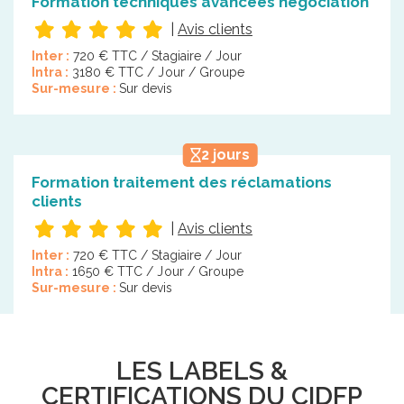
Formation techniques avancées négociation
|
Avis clients
Inter :
720 € TTC / Stagiaire / Jour
Intra :
3180 € TTC / Jour / Groupe
Sur-mesure :
Sur devis
2 jours
Formation traitement des réclamations
clients
|
Avis clients
Inter :
720 € TTC / Stagiaire / Jour
Intra :
1650 € TTC / Jour / Groupe
Sur-mesure :
Sur devis
LES LABELS &
CERTIFICATIONS DU CIDFP