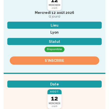
MERCREDI
2026
Mercredi 12 août 2026
(2 jours)
Lieu
Lyon
Statut
Disponible
S'INSCRIRE
Date
AOÛT
12
MERCREDI
2026