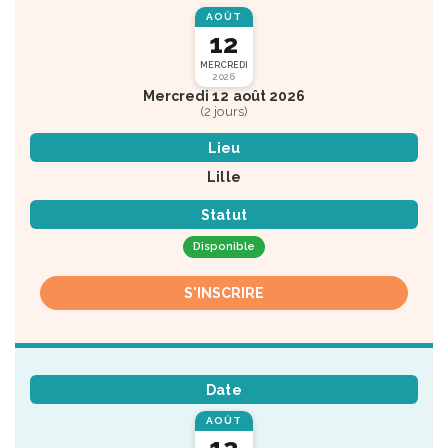
AOÛT
12
MERCREDI
2026
Mercredi 12 août 2026
(2 jours)
Lieu
Lille
Statut
Disponible
S'INSCRIRE
Date
AOÛT
12