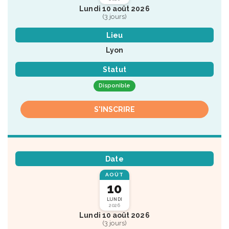
Lundi 10 août 2026
(3 jours)
Lieu
Lyon
Statut
Disponible
S'INSCRIRE
Date
AOÛT
10
LUNDI
2026
Lundi 10 août 2026
(3 jours)