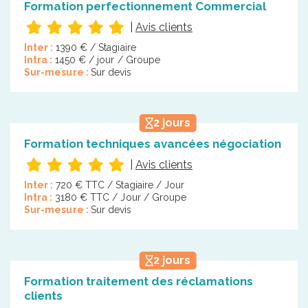
Formation perfectionnement Commercial
|
Avis clients
Inter :
1390 € / Stagiaire
Intra :
1450 € / jour / Groupe
Sur-mesure :
Sur devis
2 jours
Formation techniques avancées négociation
|
Avis clients
Inter :
720 € TTC / Stagiaire / Jour
Intra :
3180 € TTC / Jour / Groupe
Sur-mesure :
Sur devis
2 jours
Formation traitement des réclamations
clients