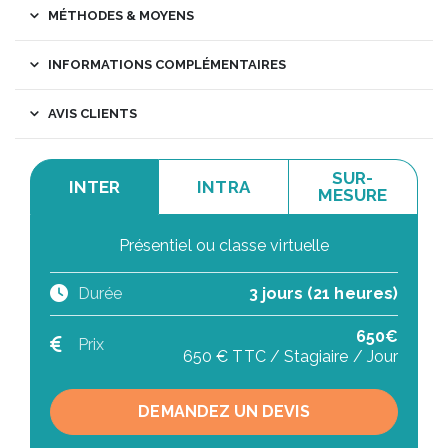
MÉTHODES & MOYENS
INFORMATIONS COMPLÉMENTAIRES
AVIS CLIENTS
SUR-
INTER
INTRA
MESURE
Présentiel ou classe virtuelle
Durée
3 jours (21 heures)
650€
Prix
650 € TTC / Stagiaire / Jour
DEMANDEZ UN DEVIS