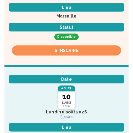
Lieu
Marseille
Statut
Disponible
S'INSCRIRE
Date
AOÛT
10
LUNDI
2026
Lundi 10 août 2026
(3 jours)
Lieu