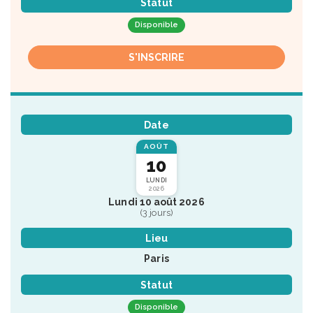
Statut
Disponible
S'INSCRIRE
Date
AOÛT
10
LUNDI
2026
Lundi 10 août 2026
(3 jours)
Lieu
Paris
Statut
Disponible