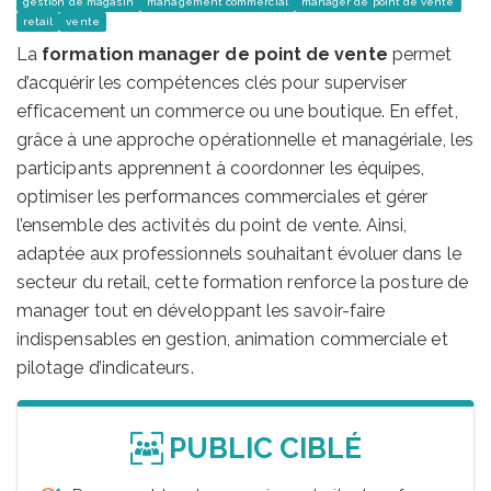
gestion de magasin
management commercial
manager de point de vente
retail
vente
La
formation manager de point de vente
permet
d’acquérir les compétences clés pour superviser
efficacement un commerce ou une boutique. En effet,
grâce à une approche opérationnelle et managériale, les
participants apprennent à coordonner les équipes,
optimiser les performances commerciales et gérer
l’ensemble des activités du point de vente. Ainsi,
adaptée aux professionnels souhaitant évoluer dans le
secteur du retail, cette formation renforce la posture de
manager tout en développant les savoir-faire
indispensables en gestion, animation commerciale et
pilotage d’indicateurs.
PUBLIC CIBLÉ