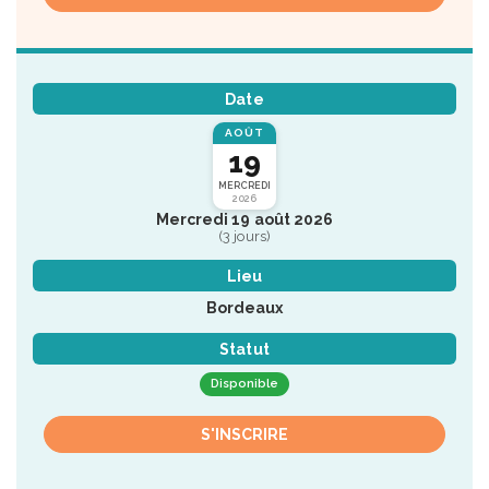
Date
AOÛT
19
MERCREDI
2026
Mercredi 19 août 2026
(3 jours)
Lieu
Bordeaux
Statut
Disponible
S'INSCRIRE