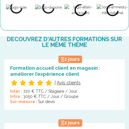
DÉCOUVREZ D'AUTRES FORMATIONS SUR
LE MÊME THÈME
2 jours
Formation accueil client en magasin :
améliorer l’expérience client
|
Avis clients
Inter :
720 € TTC / Stagiaire / Jour
Intra :
3050 € TTC / Jour / Groupe
Sur-mesure :
Sur devis
2 jours