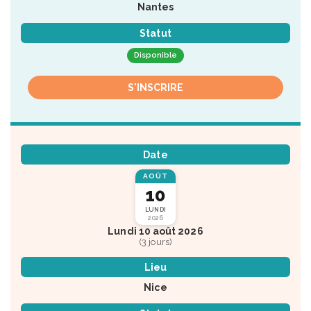
Nantes
Statut
Disponible
S'INSCRIRE
Date
AOÛT
10
LUNDI
2026
Lundi 10 août 2026
(3 jours)
Lieu
Nice