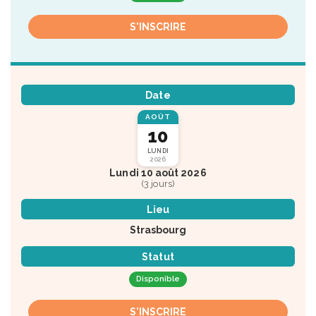
S'INSCRIRE
Date
AOÛT
10
LUNDI
2026
Lundi 10 août 2026
(3 jours)
Lieu
Strasbourg
Statut
Disponible
S'INSCRIRE