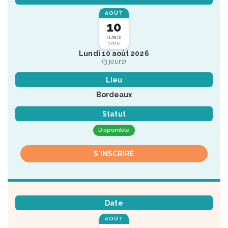
AOÛT
10
LUNDI
2026
Lundi 10 août 2026
(3 jours)
Lieu
Bordeaux
Statut
Disponible
S'INSCRIRE
Date
AOÛT