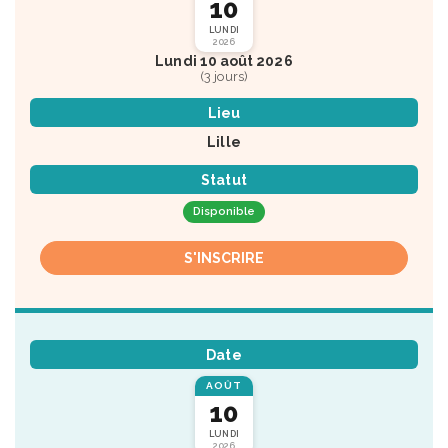
10
LUNDI
2026
Lundi 10 août 2026
(3 jours)
Lieu
Lille
Statut
Disponible
S'INSCRIRE
Date
AOÛT
10
LUNDI
2026