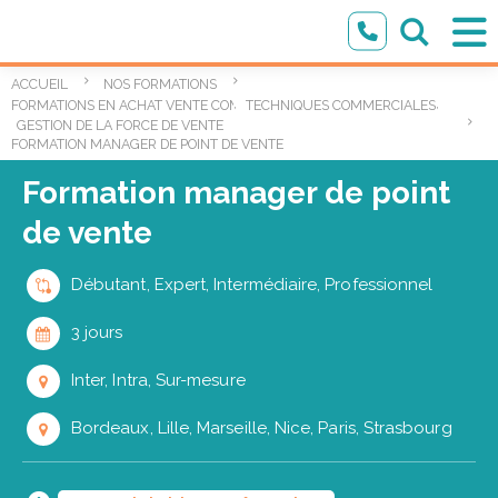
ACCUEIL
NOS FORMATIONS
,
,
FORMATIONS EN ACHAT VENTE COMMERCIAL
TECHNIQUES COMMERCIALES
GESTION DE LA FORCE DE VENTE
FORMATION MANAGER DE POINT DE VENTE
Formation manager de point
de vente
Débutant, Expert, Intermédiaire, Professionnel
3 jours
Inter, Intra, Sur-mesure
Bordeaux, Lille, Marseille, Nice, Paris, Strasbourg