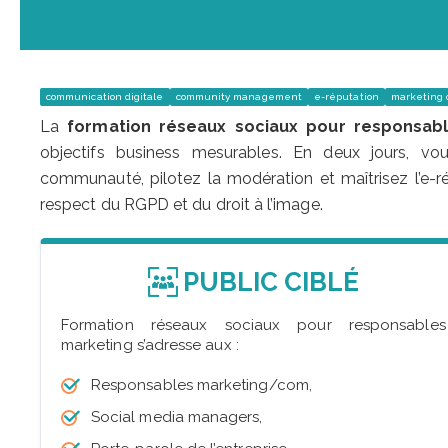
communication digitale
community management
e-réputation
marketing d
La
formation réseaux sociaux pour responsab
objectifs business mesurables. En deux jours, vous
communauté, pilotez la modération et maîtrisez l’e-ré
respect du RGPD et du droit à l’image.
PUBLIC CIBLÉ
Formation réseaux sociaux pour responsables
marketing s’adresse aux :
Responsables marketing/com,
Social media managers,