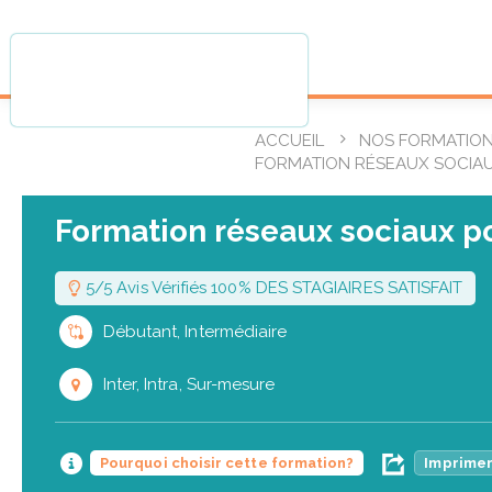
ACCUEIL
NOS FORMATIO
FORMATION RÉSEAUX SOCIA
Formation réseaux sociaux p
5/5 Avis Vérifiés 100% DES STAGIAIRES SATISFAIT
Débutant, Intermédiaire
Inter, Intra, Sur-mesure
Pourquoi choisir cette formation?
Imprimer