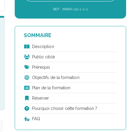
REF : MARK-121-1-1-1
SOMMAIRE
Description
Public ciblé
Prérequis
Objectifs de la formation
Plan de la formation
Réserver
Pourquoi choisir cette formation ?
FAQ