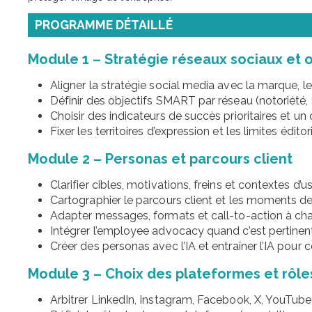
PROGRAMME DÉTAILLÉ
Module 1 – Stratégie réseaux sociaux et o
Aligner la stratégie social media avec la marque, l
Définir des objectifs SMART par réseau (notoriété, tr
Choisir des indicateurs de succès prioritaires et un
Fixer les territoires d’expression et les limites éditor
Module 2 – Personas et parcours client
Clarifier cibles, motivations, freins et contextes d’
Cartographier le parcours client et les moments de
Adapter messages, formats et call-to-action à ch
Intégrer l’employee advocacy quand c’est pertinen
Créer des personas avec l’IA et entraîner l’IA pour
Module 3 – Choix des plateformes et rôle
Arbitrer LinkedIn, Instagram, Facebook, X, YouTube,