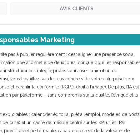
AVIS CLIENTS
sponsables Marketing
imite pas à publier régulièrement : c’est aligner une présence social
formation opérationnelle de deux jours, conçue pour les responsable
 structurer la stratégie, professionnaliser l’animation de
Ainsi, vous travaillez sur des cas concrets de votre entreprise pour
e et garantir la conformité (RGPD, droit à l’image). De plus, l’IA est
ation par plateforme – sans compromis sur la qualité, l’éthique et la
exploitables : calendrier éditorial prêt à l’emploi, modèles de posts
de crise) et un cadre de mesure centré sur les KPI utiles. Par
prévisible et performante, capable de créer de la valeur et de