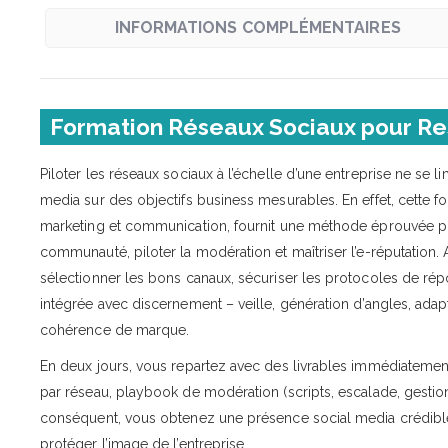
INFORMATIONS COMPLÉMENTAIRES
Formation Réseaux Sociaux pour Re
Piloter les réseaux sociaux à l’échelle d’une entreprise ne se l
media sur des objectifs business mesurables. En effet, cette 
marketing et communication, fournit une méthode éprouvée pour
communauté, piloter la modération et maîtriser l’e-réputation. 
sélectionner les bons canaux, sécuriser les protocoles de répons
intégrée avec discernement – veille, génération d’angles, adapt
cohérence de marque.
En deux jours, vous repartez avec des livrables immédiatement 
par réseau, playbook de modération (scripts, escalade, gestion 
conséquent, vous obtenez une présence social media crédible, 
protéger l’image de l’entreprise.