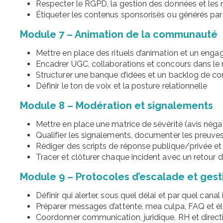
Respecter le RGPD, la gestion des données et les 
Étiqueter les contenus sponsorisés ou générés par l
Module 7 – Animation de la communauté
Mettre en place des rituels d’animation et un eng
Encadrer UGC, collaborations et concours dans le 
Structurer une banque d’idées et un backlog de c
Définir le ton de voix et la posture relationnelle
Module 8 – Modération et signalements
Mettre en place une matrice de sévérité (avis néga
Qualifier les signalements, documenter les preuves 
Rédiger des scripts de réponse publique/privée et 
Tracer et clôturer chaque incident avec un retour 
Module 9 – Protocoles d’escalade et gest
Définir qui alerter, sous quel délai et par quel canal
Préparer messages d’attente, mea culpa, FAQ et 
Coordonner communication, juridique, RH et direct