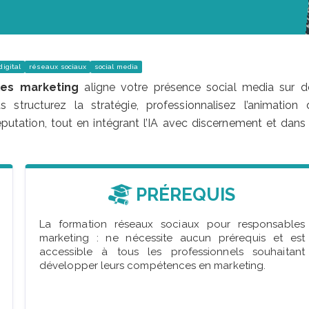
igital
réseaux sociaux
social media
les marketing
aligne votre présence social media sur d
 structurez la stratégie, professionnalisez l’animation 
putation, tout en intégrant l’IA avec discernement et dans 
PRÉREQUIS
La formation réseaux sociaux pour responsables
marketing : ne nécessite aucun prérequis et est
accessible à tous les professionnels souhaitant
développer leurs compétences en marketing.