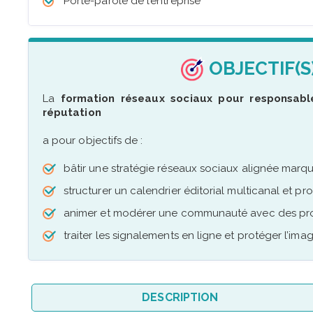
Porte-parole de l’entreprise
OBJECTIF(S
La
formation réseaux sociaux pour responsables
réputation
a pour objectifs de :
bâtir une stratégie réseaux sociaux alignée marque
structurer un calendrier éditorial multicanal et pr
animer et modérer une communauté avec des pro
traiter les signalements en ligne et protéger l’imag
DESCRIPTION