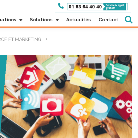
mations
Solutions
Actualités
Contact
CE ET MARKETING