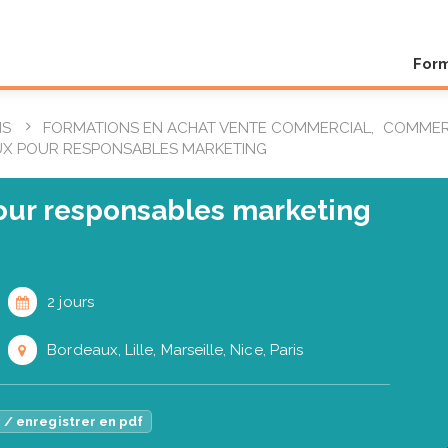
For
NS
FORMATIONS EN ACHAT VENTE COMMERCIAL
,
COMMER
UX POUR RESPONSABLES MARKETING
our responsables marketing
2 jours
Bordeaux, Lille, Marseille, Nice, Paris
 / enregistrer en pdf