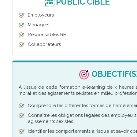
PUBLIC CIBLÉ
Employeurs
Managers
Responsables RH
Collaborateurs
OBJECTIF(S
À l’issue de cette formation e-learning de 3 heures s
moral et des agissements sexistes en milieu profession
Comprendre les différentes formes de harcèlement
Connaître les obligations légales des employeur
agissements sexistes.
Identifier les comportements à risque et savoir co