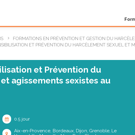
For
NS
FORMATIONS EN PRÉVENTION ET GESTION DU HARCÈLE
NSIBILISATION ET PRÉVENTION DU HARCÈLEMENT SEXUEL ET 
ilisation et Prévention du
et agissements sexistes au
0.5 jour
Aix-en-Provence, Bordeaux, Dijon, Grenoble, Le