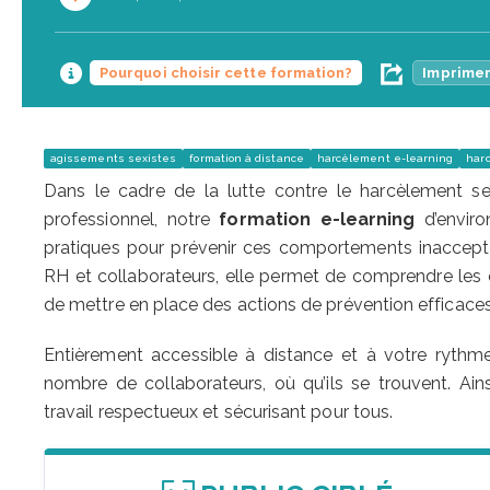
Pourquoi choisir cette formation?
Imprimer
agissements sexistes
formation à distance
harcèlement e-learning
har
Dans le cadre de la lutte contre le harcèlement se
professionnel, notre
formation e-learning
d’enviro
pratiques pour prévenir ces comportements inaccept
RH et collaborateurs, elle permet de comprendre les o
de mettre en place des actions de prévention efficaces
Entièrement accessible à distance et à votre rythme
nombre de collaborateurs, où qu’ils se trouvent. A
travail respectueux et sécurisant pour tous.