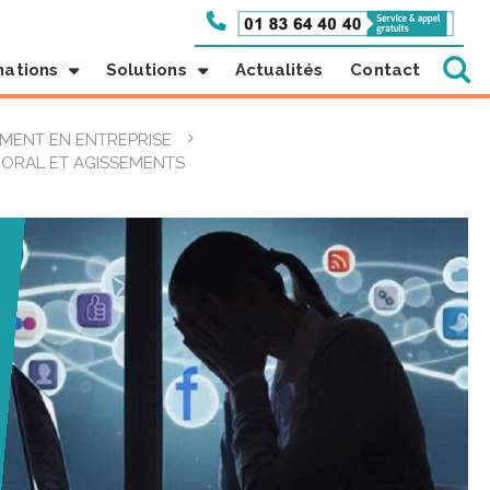
mations
Solutions
Actualités
Contact
MENT EN ENTREPRISE
MORAL ET AGISSEMENTS