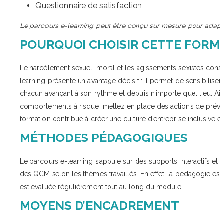
Questionnaire de satisfaction
Le parcours e-learning peut être conçu sur mesure pour adapte
POURQUOI CHOISIR CETTE FORM
Le harcèlement sexuel, moral et les agissements sexistes const
learning présente un avantage décisif : il permet de sensibili
chacun avançant à son rythme et depuis n’importe quel lieu. Ains
comportements à risque, mettez en place des actions de prévent
formation contribue à créer une culture d’entreprise inclusive 
MÉTHODES PÉDAGOGIQUES
Le parcours e-learning s’appuie sur des supports interactifs e
des QCM selon les thèmes travaillés. En effet, la pédagogie es
est évaluée régulièrement tout au long du module.
MOYENS D’ENCADREMENT