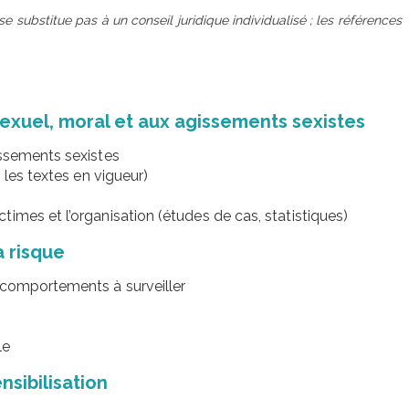
se substitue pas à un conseil juridique individualisé ; les références
exuel, moral et aux agissements sexistes
issements sexistes
 les textes en vigueur)
imes et l’organisation (études de cas, statistiques)
à risque
 comportements à surveiller
le
nsibilisation