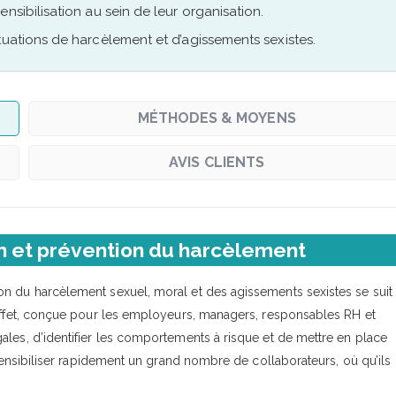
nsibilisation au sein de leur organisation.
tuations de harcèlement et d’agissements sexistes.
MÉTHODES & MOYENS
AVIS CLIENTS
ion et prévention du harcèlement
ion du harcèlement sexuel, moral et des agissements sexistes se suit
 effet, conçue pour les employeurs, managers, responsables RH et
ales, d’identifier les comportements à risque et de mettre en place
 sensibiliser rapidement un grand nombre de collaborateurs, où qu’ils