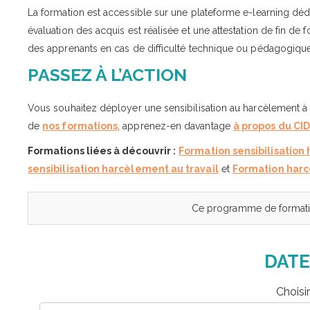
La formation est accessible sur une plateforme e-learning déd
évaluation des acquis est réalisée et une attestation de fin de f
des apprenants en cas de difficulté technique ou pédagogique
PASSEZ À L’ACTION
Vous souhaitez déployer une sensibilisation au harcèlement à
de
nos formations
, apprenez-en davantage
à propos du CI
Formations liées à découvrir :
Formation sensibilisation
sensibilisation harcèlement au travail
et
Formation harcè
Ce programme de formatio
DATE
Choisi