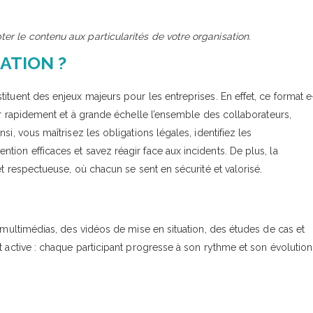
r le contenu aux particularités de votre organisation.
ATION ?
ituent des enjeux majeurs pour les entreprises. En effet, ce format e
ser rapidement et à grande échelle l’ensemble des collaborateurs,
i, vous maîtrisez les obligations légales, identifiez les
ion efficaces et savez réagir face aux incidents. De plus, la
et respectueuse, où chacun se sent en sécurité et valorisé.
t multimédias, des vidéos de mise en situation, des études de cas et
t active : chaque participant progresse à son rythme et son évolution