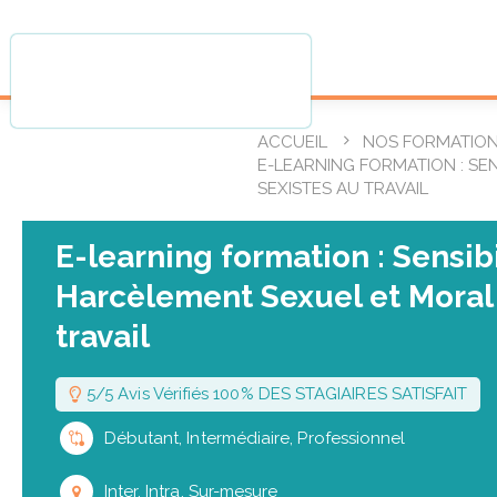
ACCUEIL
NOS FORMATIO
E-LEARNING FORMATION : SE
SEXISTES AU TRAVAIL
E-learning formation : Sensib
Harcèlement Sexuel et Moral 
travail
5/5 Avis Vérifiés 100% DES STAGIAIRES SATISFAIT
Débutant, Intermédiaire, Professionnel
Inter, Intra, Sur-mesure