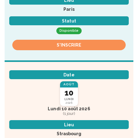
Lieu
Paris
Statut
Disponible
S'INSCRIRE
Date
AOÛT
10
LUNDI
2026
Lundi 10 août 2026
(1 jour)
Lieu
Strasbourg