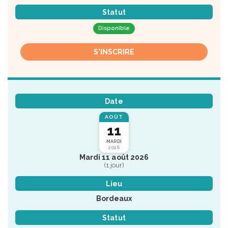
Statut
Disponible
S'INSCRIRE
Date
AOÛT
11
MARDI
2026
Mardi 11 août 2026
(1 jour)
Lieu
Bordeaux
Statut