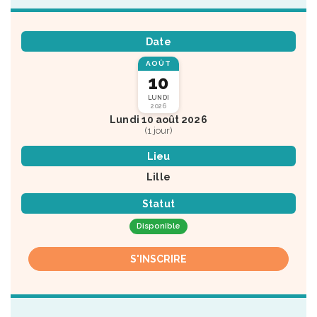
Date
AOÛT
10
LUNDI
2026
Lundi 10 août 2026
(1 jour)
Lieu
Lille
Statut
Disponible
S'INSCRIRE