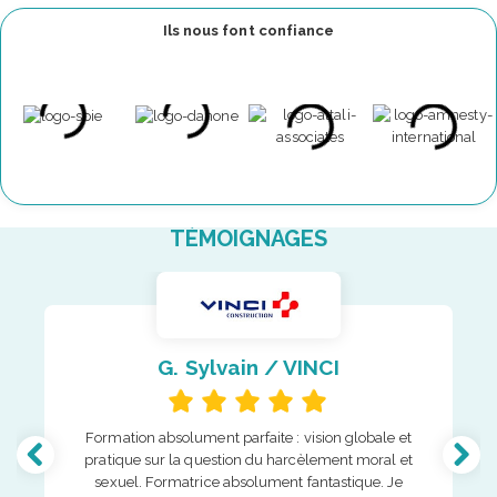
Ils nous font confiance
TÉMOIGNAGES
G. Sylvain / VINCI
Formation absolument parfaite : vision globale et
pratique sur la question du harcèlement moral et
sexuel. Formatrice absolument fantastique. Je