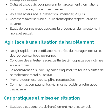
Outils et dispositifs pour prévenir le harcèlement : formations,
communication, procédures internes.
Rôle des acteurs de la prévention : manager, RH, CSE.
Comment favoriser une culture d’entreprise respectueuse et
ouverte.
Étude de bonnes pratiques dans la prévention du harcèlement
moral et sexuel.
Agir face à une situation de harcèlement
Réagir rapidement et efficacement : rôle du manager, des RH et
des représentants du personnel.
Conduire des entretiens et recueillir les témoignages de victimes
et de témoins.
Les démarches à suivre : signaler, enquêter, traiter les plaintes de
harcèlement moral ou sexuel.
Prendre des mesures disciplinaires adaptées.
Comment accompagner les victimes et rétablir un climat de
travail serein.
Cas pratiques et mises en situation
Études de cas concrets de harcèlement moral et sexuel.