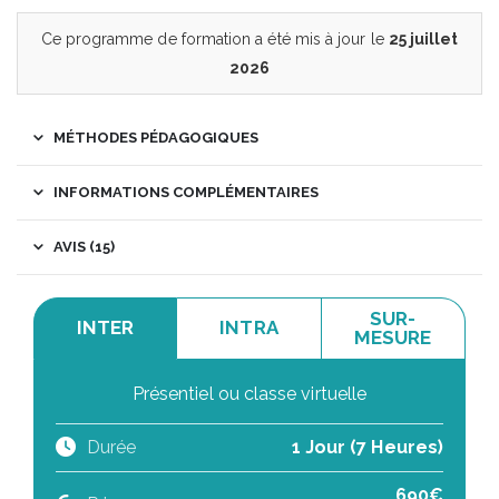
Ce programme de formation a été mis à jour le
25 juillet
2026
MÉTHODES PÉDAGOGIQUES
INFORMATIONS COMPLÉMENTAIRES
AVIS (15)
SUR-
INTER
INTRA
MESURE
Présentiel ou classe virtuelle
Durée
1 Jour (7 Heures)
690€