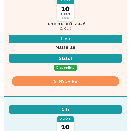
AOÛT
10
LUNDI
2026
Lundi 10 août 2026
(1 jour)
Lieu
Marseille
Statut
Disponible
S'INSCRIRE
Date
AOÛT
10