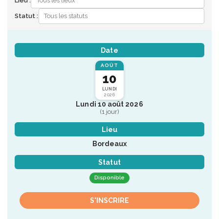
Lieu :
Statut :
Date
AOÛT
10
LUNDI
2026
Lundi 10 août 2026
(1 jour)
Lieu
Bordeaux
Statut
Disponible
S'INSCRIRE