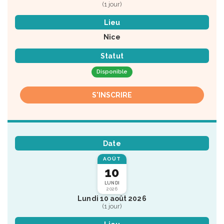
(1 jour)
Lieu
Nice
Statut
Disponible
S'INSCRIRE
Date
AOÛT
10
LUNDI
2026
Lundi 10 août 2026
(1 jour)