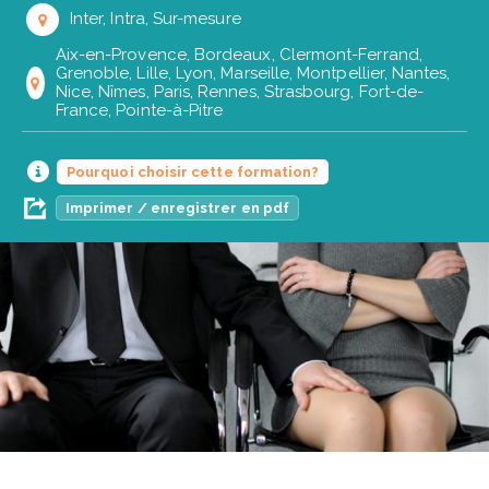
Inter, Intra, Sur-mesure
Aix-en-Provence, Bordeaux, Clermont-Ferrand,
Grenoble, Lille, Lyon, Marseille, Montpellier, Nantes,
Nice, Nîmes, Paris, Rennes, Strasbourg, Fort-de-
France, Pointe-à-Pitre
Pourquoi choisir cette formation?
Imprimer / enregistrer en pdf