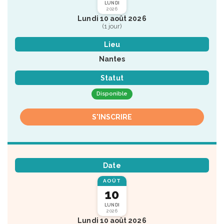
LUNDI
2026
Lundi 10 août 2026
(1 jour)
Lieu
Nantes
Statut
Disponible
S'INSCRIRE
Date
AOÛT
10
LUNDI
2026
Lundi 10 août 2026