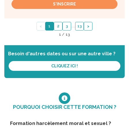
S'INSCRIRE
‹
›
1
2
3
…
…
13
1 / 13
Besoin d'autres dates ou sur une autre ville ?
CLIQUEZ ICI !
POURQUOI CHOISIR CETTE FORMATION ?
Formation harcèlement moral et sexuel ?