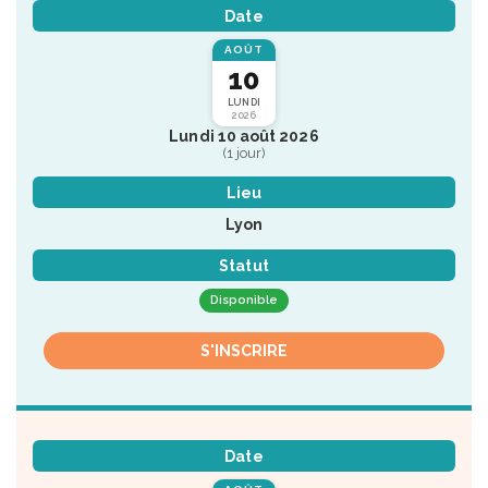
Date
AOÛT
10
LUNDI
2026
Lundi 10 août 2026
(1 jour)
Lieu
Lyon
Statut
Disponible
S'INSCRIRE
Date