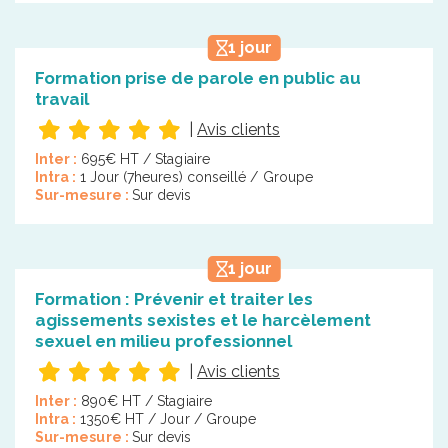
1 jour
Formation prise de parole en public au
travail
|
Avis clients
Inter :
695€ HT / Stagiaire
Intra :
1 Jour (7heures) conseillé / Groupe
Sur-mesure :
Sur devis
1 jour
Formation : Prévenir et traiter les
agissements sexistes et le harcèlement
sexuel en milieu professionnel
|
Avis clients
Inter :
890€ HT / Stagiaire
Intra :
1350€ HT / Jour / Groupe
Sur-mesure :
Sur devis