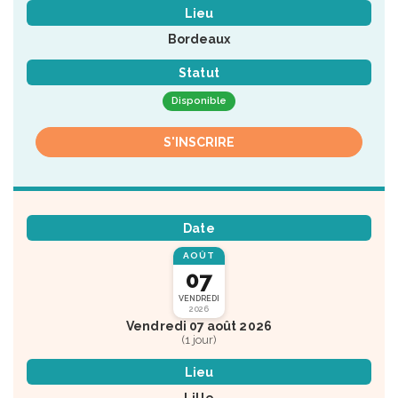
Lieu
Bordeaux
Statut
Disponible
S'INSCRIRE
Date
AOÛT
07
VENDREDI
2026
Vendredi 07 août 2026
(1 jour)
Lieu