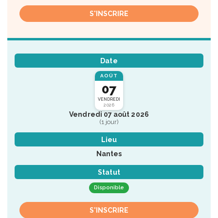
S'INSCRIRE
Date
AOÛT
07
VENDREDI
2026
Vendredi 07 août 2026
(1 jour)
Lieu
Nantes
Statut
Disponible
S'INSCRIRE