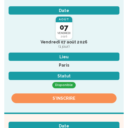
Date
AOÛT
07
VENDREDI
2026
Vendredi 07 août 2026
(1 jour)
Lieu
Paris
Statut
Disponible
S'INSCRIRE
Date