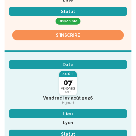
Lille
Statut
Disponible
S'INSCRIRE
Date
AOÛT
07
VENDREDI
2026
Vendredi 07 août 2026
(1 jour)
Lieu
Lyon
Statut