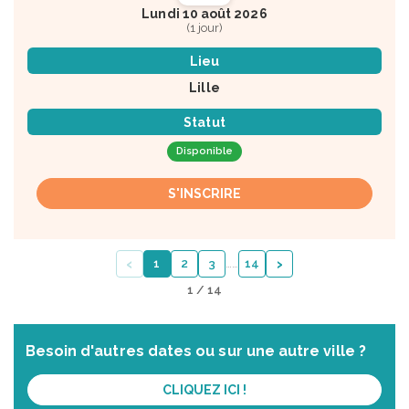
Lundi 10 août 2026
(1 jour)
Lieu
Lille
Statut
Disponible
S'INSCRIRE
‹
›
1
2
3
…
…
14
1 / 14
Besoin d'autres dates ou sur une autre ville ?
CLIQUEZ ICI !