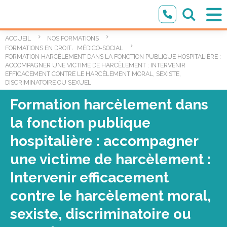
ACCUEIL
NOS FORMATIONS
,
FORMATIONS EN DROIT
MÉDICO-SOCIAL
FORMATION HARCÈLEMENT DANS LA FONCTION PUBLIQUE HOSPITALIÈRE :
ACCOMPAGNER UNE VICTIME DE HARCÈLEMENT : INTERVENIR
EFFICACEMENT CONTRE LE HARCÈLEMENT MORAL, SEXISTE,
DISCRIMINATOIRE OU SEXUEL
Formation harcèlement dans
la fonction publique
hospitalière : accompagner
une victime de harcèlement :
Intervenir efficacement
contre le harcèlement moral,
sexiste, discriminatoire ou