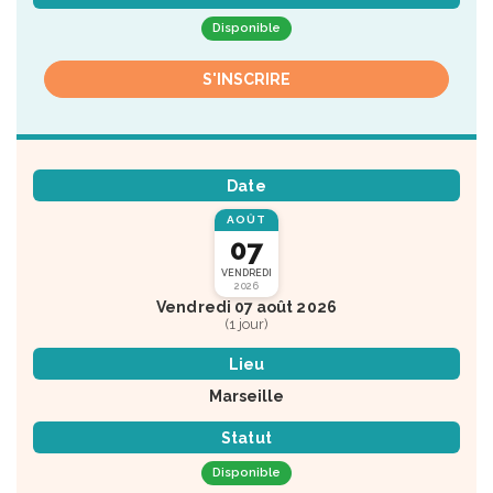
Disponible
S'INSCRIRE
Date
AOÛT
07
VENDREDI
2026
Vendredi 07 août 2026
(1 jour)
Lieu
Marseille
Statut
Disponible