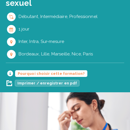
sexuel
Débutant, Intermédiaire, Professionnel
1 jour
Inter, Intra, Sur-mesure
Bordeaux, Lille, Marseille, Nice, Paris
Pourquoi choisir cette formation?
Imprimer / enregistrer en pdf