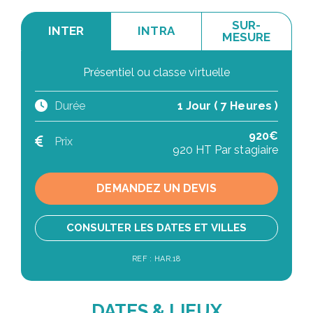
SUR-
INTER
INTRA
MESURE
Présentiel ou classe virtuelle
Durée
1 Jour ( 7 Heures )
920€
Prix
920 HT Par stagiaire
DEMANDEZ UN DEVIS
CONSULTER LES DATES ET VILLES
REF : HAR.18
DATES & LIEUX