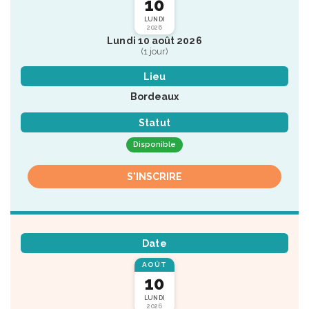
10
LUNDI
2026
Lundi 10 août 2026
(1 jour)
Lieu
Bordeaux
Statut
Disponible
S'INSCRIRE
Date
AOÛT
10
LUNDI
2026