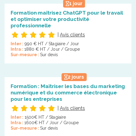
1 jour
Formation maîtrisez ChatGPT pour le travail
et optimiser votre productivité
professionnelle
|
Avis clients
Inter :
990 € HT / Stagiaire / Jour
Intra :
1880 € HT / Jour / Groupe
Sur-mesure :
Sur devis
2 jours
Formation : Maîtriser les bases du marketing
numérique et du commerce électronique
pour les entreprises
|
Avis clients
Inter :
1500€ HT / Stagiaire
Intra :
1600€ HT / Jour / Groupe
Sur-mesure :
Sur devis