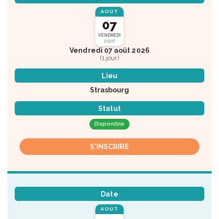
AOÛT
07
VENDREDI
2026
Vendredi 07 août 2026
(1 jour)
Lieu
Strasbourg
Statut
Disponible
S'INSCRIRE
Date
AOÛT