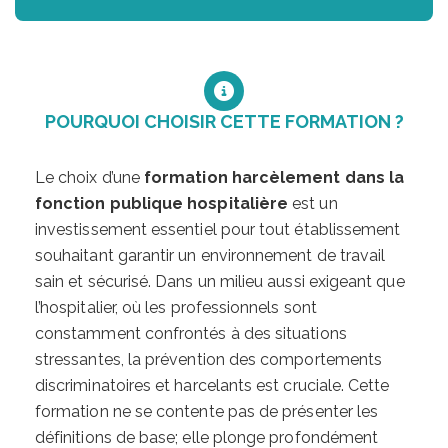
POURQUOI CHOISIR CETTE FORMATION ?
Le choix d’une
formation harcèlement dans la
fonction publique hospitalière
est un
investissement essentiel pour tout établissement
souhaitant garantir un environnement de travail
sain et sécurisé. Dans un milieu aussi exigeant que
l’hospitalier, où les professionnels sont
constamment confrontés à des situations
stressantes, la prévention des comportements
discriminatoires et harcelants est cruciale. Cette
formation ne se contente pas de présenter les
définitions de base; elle plonge profondément