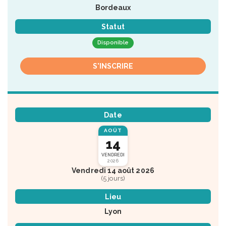
Bordeaux
Statut
Disponible
S'INSCRIRE
Date
AOÛT
14
VENDREDI
2026
Vendredi 14 août 2026
(5 jours)
Lieu
Lyon