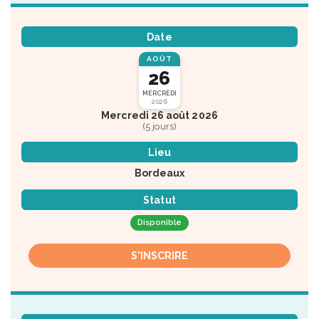
Date
AOÛT
26
MERCREDI
2026
Mercredi 26 août 2026
(5 jours)
Lieu
Bordeaux
Statut
Disponible
S'INSCRIRE