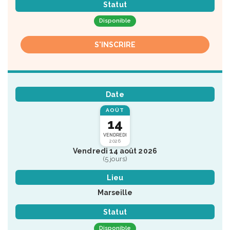
Statut
Disponible
S'INSCRIRE
Date
AOÛT
14
VENDREDI
2026
Vendredi 14 août 2026
(5 jours)
Lieu
Marseille
Statut
Disponible