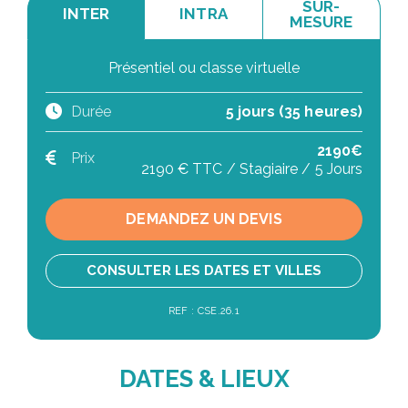
SUR-
INTER
INTRA
MESURE
Présentiel ou classe virtuelle
Durée
5 jours (35 heures)
2190€
Prix
2190 € TTC / Stagiaire / 5 Jours
DEMANDEZ UN DEVIS
CONSULTER LES DATES ET VILLES
REF : CSE.26.1
DATES & LIEUX