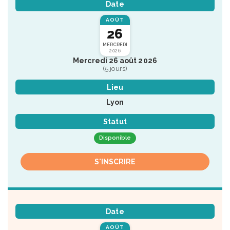
Date
AOÛT
26
MERCREDI
2026
Mercredi 26 août 2026
(5 jours)
Lieu
Lyon
Statut
Disponible
S'INSCRIRE
Date
AOÛT