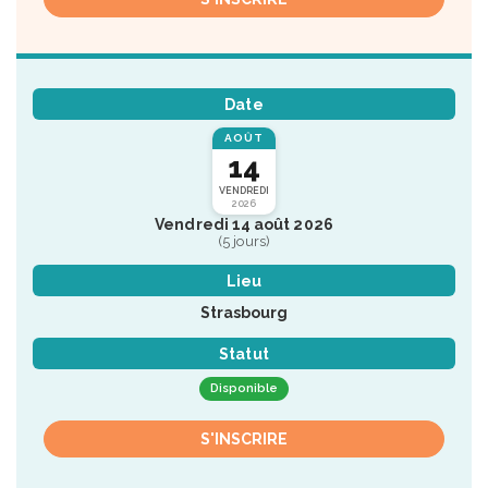
Date
AOÛT
14
VENDREDI
2026
Vendredi 14 août 2026
(5 jours)
Lieu
Strasbourg
Statut
Disponible
S'INSCRIRE