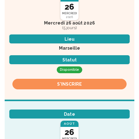
26
MERCREDI
2026
Mercredi 26 août 2026
(5 jours)
Lieu
Marseille
Statut
Disponible
S'INSCRIRE
Date
AOÛT
26
MERCREDI