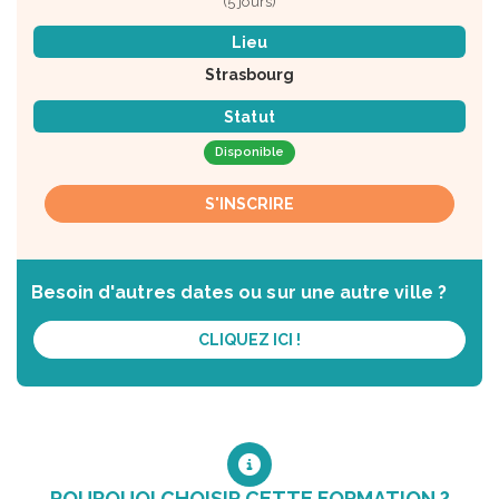
(5 jours)
Lieu
Strasbourg
Statut
Disponible
S'INSCRIRE
Besoin d'autres dates ou sur une autre ville ?
CLIQUEZ ICI !
POURQUOI CHOISIR CETTE FORMATION ?