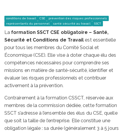
conditions de travail
CSE
prévention des risques professionnels
représentants du personnel
santé sécurité au travail
SSCT
La
formation SSCT CSE obligatoire – Santé,
Sécurité et Conditions de Travail
est essentielle
pour tous les membres du Comité Social et
Économique (CSE). Elle vise à doter chaque élu des
compétences nécessaires pour comprendre ses
missions en matière de santé-sécurité, identifier et
évaluer les risques professionnels et contribuer
activement à la prévention.
Contrairement à la formation CSSCT, réservée aux
membres de la commission dédiée, cette formation
SSCT s’adresse à l’ensemble des élus du CSE, quelle
que soit la taille de l’entreprise. Elle constitue une
obligation légale : sa durée (généralement 3 à 5 jours