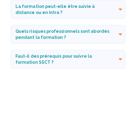
La formation peut-elle être suivie à
distance ou en intra ?
Quels risques professionnels sont abordés
pendant la formation ?
Faut-il des prérequis pour suivre la
formation SSCT ?
Une attestation est-elle délivrée à l’issue
de la formation ?
Vous avez un projet de formation ?