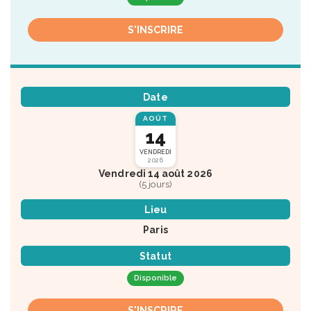
S'INSCRIRE
Date
AOÛT
14
VENDREDI
2026
Vendredi 14 août 2026
(5 jours)
Lieu
Paris
Statut
Disponible
S'INSCRIRE