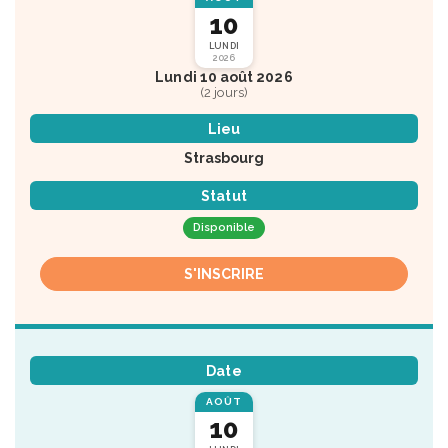
10
LUNDI
2026
Lundi 10 août 2026
(2 jours)
Lieu
Strasbourg
Statut
Disponible
S'INSCRIRE
Date
AOÛT
10