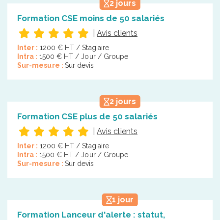
2 jours
Formation CSE moins de 50 salariés
|
Avis clients
Inter :
1200 € HT / Stagiaire
Intra :
1500 € HT / Jour / Groupe
Sur-mesure :
Sur devis
2 jours
Formation CSE plus de 50 salariés
|
Avis clients
Inter :
1200 € HT / Stagiaire
Intra :
1500 € HT / Jour / Groupe
Sur-mesure :
Sur devis
1 jour
Formation Lanceur d'alerte : statut,