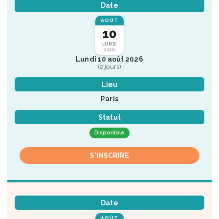
Date
AOÛT
10
LUNDI
2026
Lundi 10 août 2026
(2 jours)
Lieu
Paris
Statut
Disponible
S'INSCRIRE
Date
AOÛT