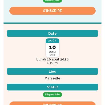
S'INSCRIRE
Date
AOÛT
10
LUNDI
2026
Lundi 10 août 2026
(2 jours)
Lieu
Marseille
Statut
Disponible