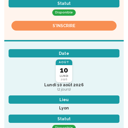
Statut
Disponible
S'INSCRIRE
Date
AOÛT
10
LUNDI
2026
Lundi 10 août 2026
(2 jours)
Lieu
Lyon
Statut
Disponible