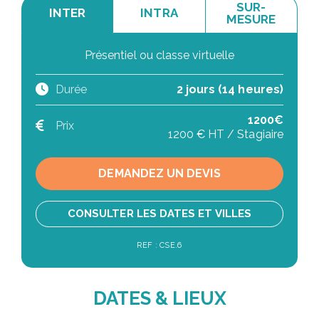
SUR-
INTER
INTRA
MESURE
Présentiel ou classe virtuelle
Durée
2 jours (14 heures)
1200€
Prix
1200 € HT / Stagiaire
DEMANDEZ UN DEVIS
CONSULTER LES DATES ET VILLES
REF : CSE.6
DATES & LIEUX