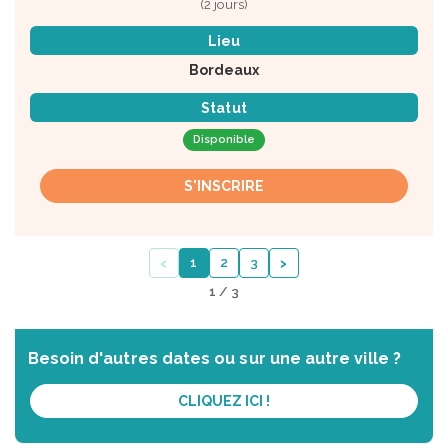
(2 jours)
Lieu
Bordeaux
Statut
Disponible
S'INSCRIRE
‹
›
1
2
3
1 / 3
Besoin d'autres dates ou sur une autre ville ?
CLIQUEZ ICI !