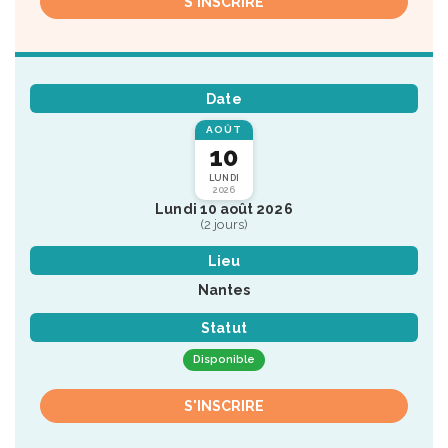
S'INSCRIRE
Date
AOÛT
10
LUNDI
2026
Lundi 10 août 2026
(2 jours)
Lieu
Nantes
Statut
Disponible
S'INSCRIRE