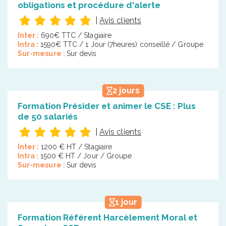
obligations et procédure d'alerte
|
Avis clients
Inter :
690€ TTC / Stagiaire
Intra :
1590€ TTC / 1 Jour (7heures) conseillé / Groupe
Sur-mesure :
Sur devis
2 jours
Formation Présider et animer le CSE : Plus
de 50 salariés
|
Avis clients
Inter :
1200 € HT / Stagiaire
Intra :
1500 € HT / Jour / Groupe
Sur-mesure :
Sur devis
1 jour
Formation Référent Harcèlement Moral et