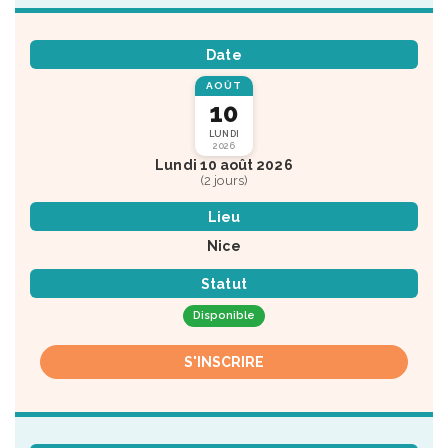
Date
AOÛT
10
LUNDI
2026
Lundi 10 août 2026
(2 jours)
Lieu
Nice
Statut
Disponible
S'INSCRIRE