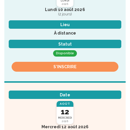
LUNDI
2026
Lundi 10 août 2026
(2 jours)
Lieu
À distance
Statut
Disponible
S'INSCRIRE
Date
AOÛT
12
MERCREDI
2026
Mercredi 12 août 2026