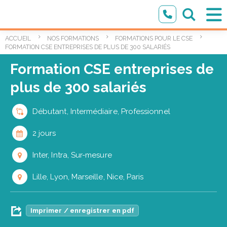
ACCUEIL
NOS FORMATIONS
FORMATIONS POUR LE CSE
FORMATION CSE ENTREPRISES DE PLUS DE 300 SALARIÉS
Formation CSE entreprises de
plus de 300 salariés
Débutant, Intermédiaire, Professionnel
2 jours
Inter, Intra, Sur-mesure
Lille, Lyon, Marseille, Nice, Paris
Imprimer / enregistrer en pdf