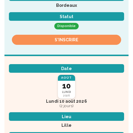
Bordeaux
Statut
Disponible
S'INSCRIRE
Date
AOÛT
10
LUNDI
2026
Lundi 10 août 2026
(2 jours)
Lieu
Lille