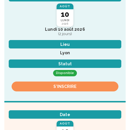
AOÛT
10
LUNDI
2026
Lundi 10 août 2026
(2 jours)
Lieu
Lyon
Statut
Disponible
S'INSCRIRE
Date
AOÛT