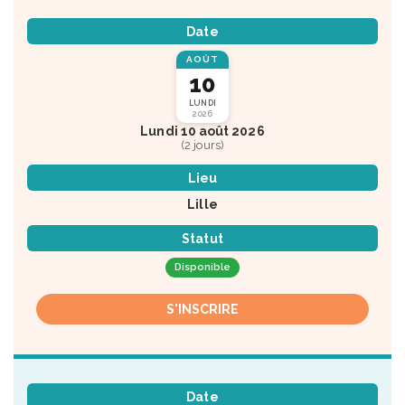
Date
AOÛT
10
LUNDI
2026
Lundi 10 août 2026
(2 jours)
Lieu
Lille
Statut
Disponible
S'INSCRIRE
Date