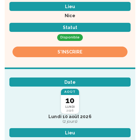
Lieu
Nice
Statut
Disponible
S'INSCRIRE
Date
AOÛT
10
LUNDI
2026
Lundi 10 août 2026
(2 jours)
Lieu