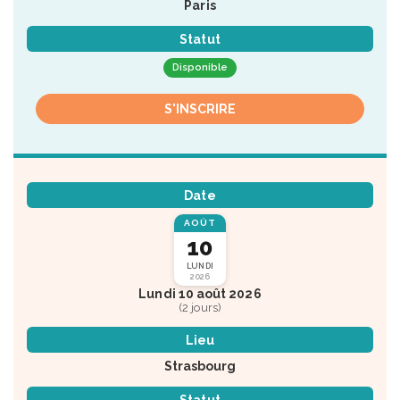
Paris
Statut
Disponible
S'INSCRIRE
Date
AOÛT
10
LUNDI
2026
Lundi 10 août 2026
(2 jours)
Lieu
Strasbourg
Statut