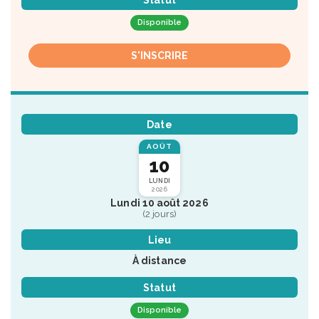
Disponible
S'INSCRIRE
Date
AOÛT
10
LUNDI
2026
Lundi 10 août 2026
(2 jours)
Lieu
À distance
Statut
Disponible