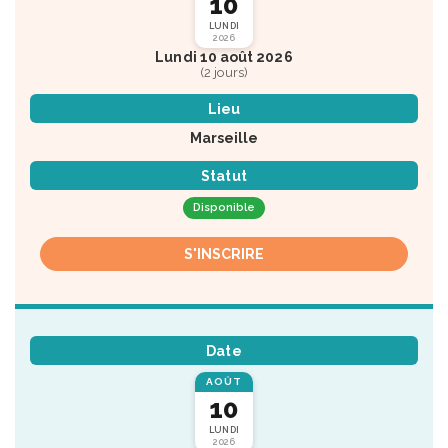
10
LUNDI
2026
Lundi 10 août 2026
(2 jours)
Lieu
Marseille
Statut
Disponible
S'INSCRIRE
Date
AOÛT
10
LUNDI
2026