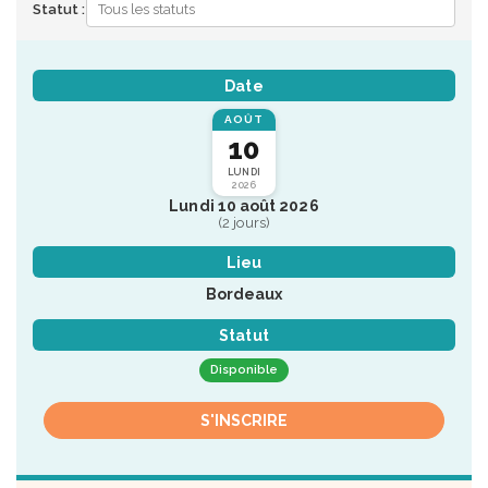
Statut :
Date
AOÛT
10
LUNDI
2026
Lundi 10 août 2026
(2 jours)
Lieu
Bordeaux
Statut
Disponible
S'INSCRIRE