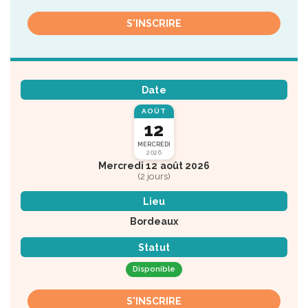
S'INSCRIRE
Date
AOÛT
12
MERCREDI
2026
Mercredi 12 août 2026
(2 jours)
Lieu
Bordeaux
Statut
Disponible
S'INSCRIRE