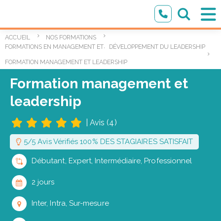
ACCUEIL
NOS FORMATIONS
,
FORMATIONS EN MANAGEMENT ET LEADERSHIP
DÉVELOPPEMENT DU LEADERSHIP
FORMATION MANAGEMENT ET LEADERSHIP
Formation management et
leadership
|
Avis (4)
5/5 Avis Vérifiés 100% DES STAGIAIRES SATISFAIT
Débutant, Expert, Intermédiaire, Professionnel
2 jours
Inter, Intra, Sur-mesure