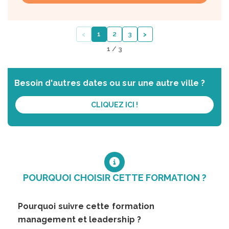
‹
›
1
2
3
1 / 3
Besoin d'autres dates ou sur une autre ville ?
CLIQUEZ ICI !
POURQUOI CHOISIR CETTE FORMATION ?
Pourquoi suivre cette formation
management et leadership ?