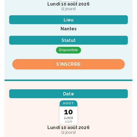
Lundi 10 août 2026
(2 jours)
Lieu
Nantes
Statut
Disponible
S'INSCRIRE
Date
AOÛT
10
LUNDI
2026
Lundi 10 août 2026
(2 jours)