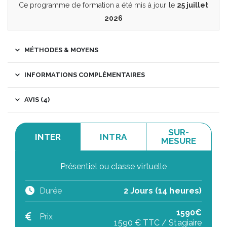
Ce programme de formation a été mis à jour le
25 juillet
2026
MÉTHODES & MOYENS
INFORMATIONS COMPLÉMENTAIRES
AVIS (4)
SUR-
INTER
INTRA
MESURE
Présentiel ou classe virtuelle
Durée
2 Jours (14 heures)
1590€
Prix
1590 € TTC / Stagiaire