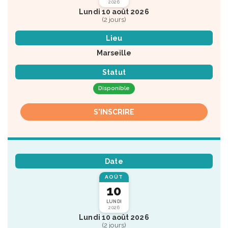
2026
Lundi 10 août 2026
(2 jours)
Lieu
Marseille
Statut
Disponible
S'INSCRIRE
Date
AOÛT
10
LUNDI
2026
Lundi 10 août 2026
(2 jours)