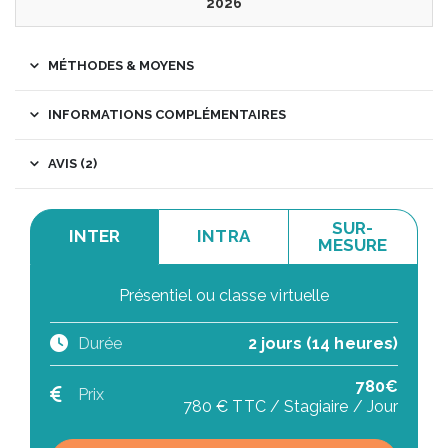
2026
MÉTHODES & MOYENS
INFORMATIONS COMPLÉMENTAIRES
AVIS (2)
SUR-
INTER
INTRA
MESURE
Présentiel ou classe virtuelle
Durée
2 jours (14 heures)
780€
Prix
780 € TTC / Stagiaire / Jour