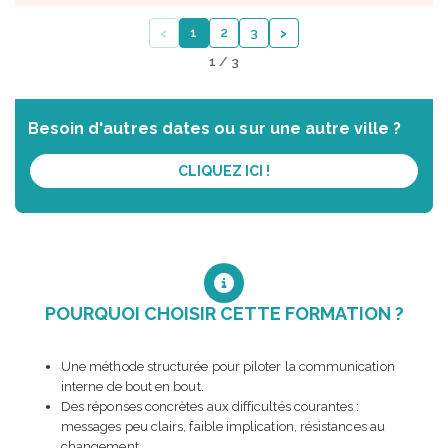
‹
›
1
2
3
1 / 3
Besoin d'autres dates ou sur une autre ville ?
CLIQUEZ ICI !
POURQUOI CHOISIR CETTE FORMATION ?
Une méthode structurée pour piloter la communication
interne de bout en bout.
Des réponses concrètes aux difficultés courantes :
messages peu clairs, faible implication, résistances au
changement.