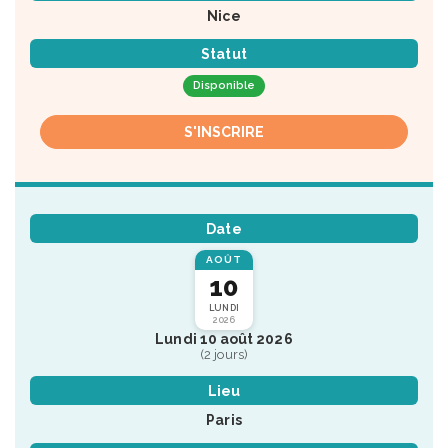
Nice
Statut
Disponible
S'INSCRIRE
Date
AOÛT
10
LUNDI
2026
Lundi 10 août 2026
(2 jours)
Lieu
Paris