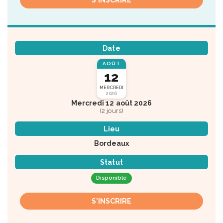
S'INSCRIRE
Date
AOÛT
12
MERCREDI
2026
Mercredi 12 août 2026
(2 jours)
Lieu
Bordeaux
Statut
Disponible
S'INSCRIRE