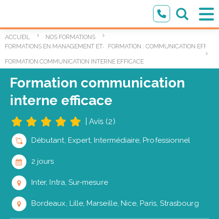
ACCUEIL
NOS FORMATIONS
,
FORMATIONS EN MANAGEMENT ET LEADERSHIP
FORMATION : COMMUNICATION EFFICA
FORMATION COMMUNICATION INTERNE EFFICACE
Formation communication
interne efficace
|
Avis (2)
Débutant, Expert, Intermédiaire, Professionnel
2 jours
Inter, Intra, Sur-mesure
Bordeaux, Lille, Marseille, Nice, Paris, Strasbourg