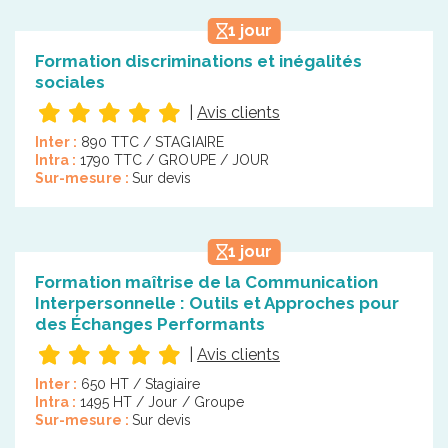
1 jour
Formation discriminations et inégalités
sociales
|
Avis clients
Inter :
890 TTC / STAGIAIRE
Intra :
1790 TTC / GROUPE / JOUR
Sur-mesure :
Sur devis
1 jour
Formation maîtrise de la Communication
Interpersonnelle : Outils et Approches pour
des Échanges Performants
|
Avis clients
Inter :
650 HT / Stagiaire
Intra :
1495 HT / Jour / Groupe
Sur-mesure :
Sur devis