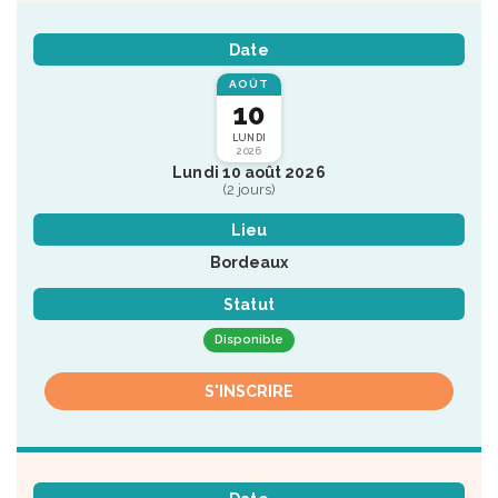
Date
AOÛT
10
LUNDI
2026
Lundi 10 août 2026
(2 jours)
Lieu
Bordeaux
Statut
Disponible
S'INSCRIRE