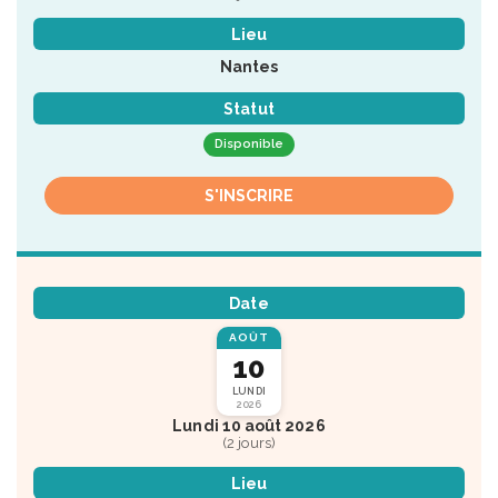
Lieu
Nantes
Statut
Disponible
S'INSCRIRE
Date
AOÛT
10
LUNDI
2026
Lundi 10 août 2026
(2 jours)
Lieu