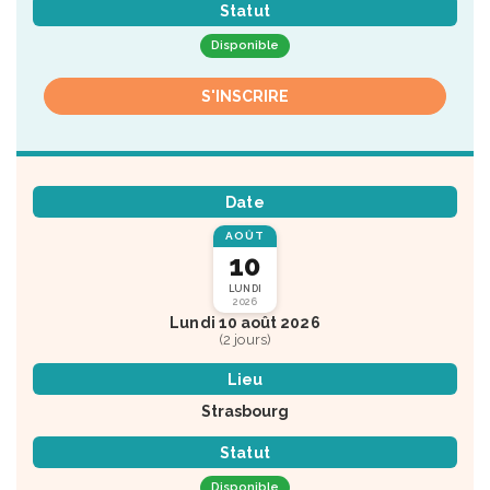
Statut
Disponible
S'INSCRIRE
Date
AOÛT
10
LUNDI
2026
Lundi 10 août 2026
(2 jours)
Lieu
Strasbourg
Statut
Disponible