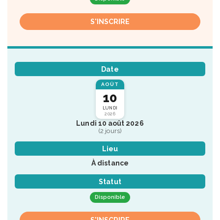
S'INSCRIRE
Date
AOÛT
10
LUNDI
2026
Lundi 10 août 2026
(2 jours)
Lieu
À distance
Statut
Disponible