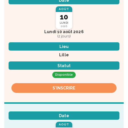
Date
AOÛT
10
LUNDI
2026
Lundi 10 août 2026
(2 jours)
Lieu
Lille
Statut
Disponible
S'INSCRIRE
Date
AOÛT