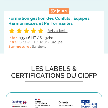
2 jours
Formation gestion des Conflits : Équipes
Harmonieuses et Performantes
|
Avis clients
Inter :
1350 € HT / Stagiaire
Intra :
1495 € HT / Jour / Groupe
Sur-mesure :
Sur devis
LES LABELS &
CERTIFICATIONS DU CIDFP