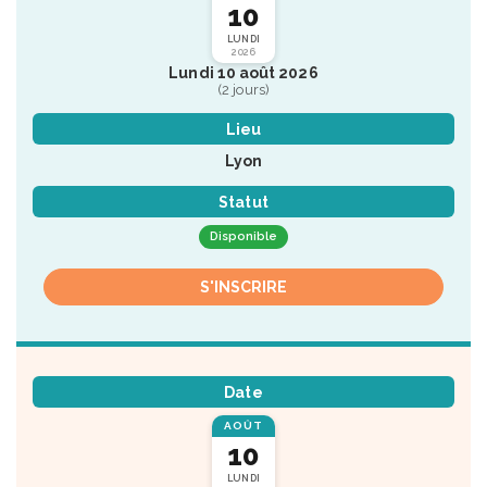
10
LUNDI
2026
Lundi 10 août 2026
(2 jours)
Lieu
Lyon
Statut
Disponible
S'INSCRIRE
Date
AOÛT
10
LUNDI