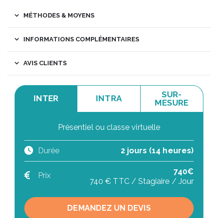
MÉTHODES & MOYENS
INFORMATIONS COMPLÉMENTAIRES
AVIS CLIENTS
SUR-
INTER
INTRA
MESURE
Présentiel ou classe virtuelle
Durée
2 jours (14 heures)
740€
Prix
740 € TTC / Stagiaire / Jour
DEMANDEZ UN DEVIS