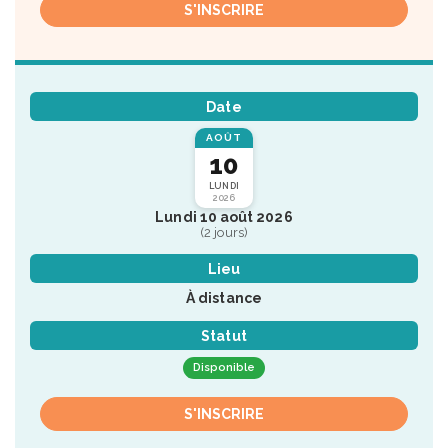
S'INSCRIRE
Date
AOÛT
10
LUNDI
2026
Lundi 10 août 2026
(2 jours)
Lieu
À distance
Statut
Disponible
S'INSCRIRE