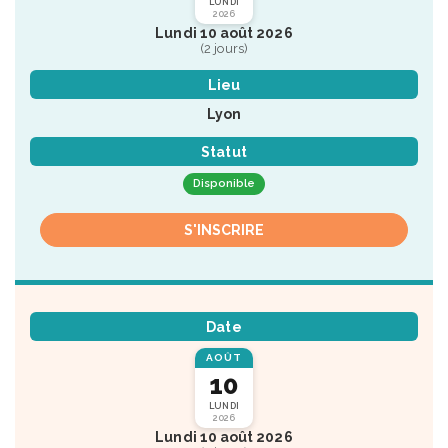
LUNDI
2026
Lundi 10 août 2026
(2 jours)
Lieu
Lyon
Statut
Disponible
S'INSCRIRE
Date
AOÛT
10
LUNDI
2026
Lundi 10 août 2026