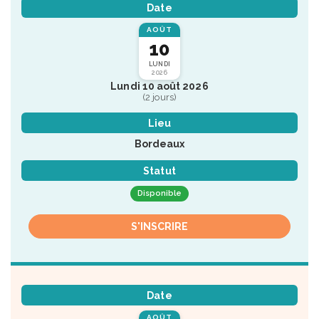
Date
AOÛT
10
LUNDI
2026
Lundi 10 août 2026
(2 jours)
Lieu
Bordeaux
Statut
Disponible
S'INSCRIRE
Date
AOÛT