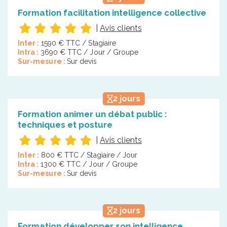
Formation facilitation intelligence collective
|
Avis clients
Inter :
1590 € TTC / Stagiaire
Intra :
3690 € TTC / Jour / Groupe
Sur-mesure :
Sur devis
2 jours
Formation animer un débat public :
techniques et posture
|
Avis clients
Inter :
800 € TTC / Stagiaire / Jour
Intra :
1300 € TTC / Jour / Groupe
Sur-mesure :
Sur devis
2 jours
Formation développer son intelligence