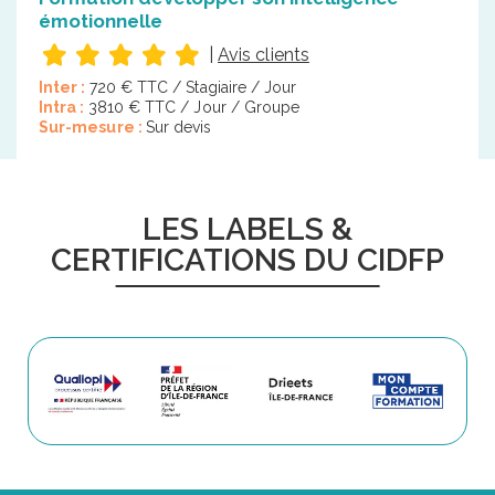
émotionnelle
|
Avis clients
Inter :
720 € TTC / Stagiaire / Jour
Intra :
3810 € TTC / Jour / Groupe
Sur-mesure :
Sur devis
LES LABELS &
CERTIFICATIONS DU CIDFP