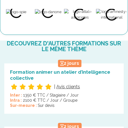
DÉCOUVREZ D'AUTRES FORMATIONS SUR
LE MÊME THÈME
2 jours
Formation animer un atelier d’intelligence
collective
|
Avis clients
Inter :
1350 € TTC / Stagiaire / Jour
Intra :
2100 € TTC / Jour / Groupe
Sur-mesure :
Sur devis
2 jours