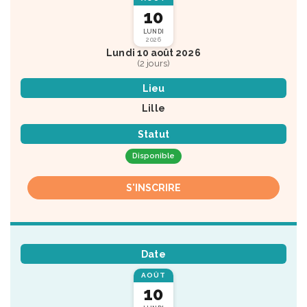
10
LUNDI
2026
Lundi 10 août 2026
(2 jours)
Lieu
Lille
Statut
Disponible
S'INSCRIRE
Date
AOÛT
10