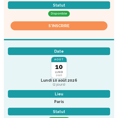
Statut
Disponible
S'INSCRIRE
Date
AOÛT
10
LUNDI
2026
Lundi 10 août 2026
(2 jours)
Lieu
Paris
Statut