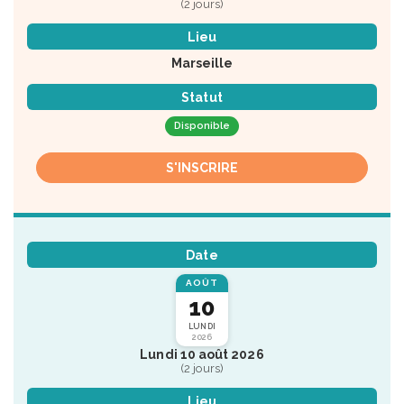
(2 jours)
Lieu
Marseille
Statut
Disponible
S'INSCRIRE
Date
AOÛT
10
LUNDI
2026
Lundi 10 août 2026
(2 jours)
Lieu