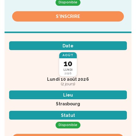
Disponible
S'INSCRIRE
Date
AOÛT
10
LUNDI
2026
Lundi 10 août 2026
(2 jours)
Lieu
Strasbourg
Statut
Disponible