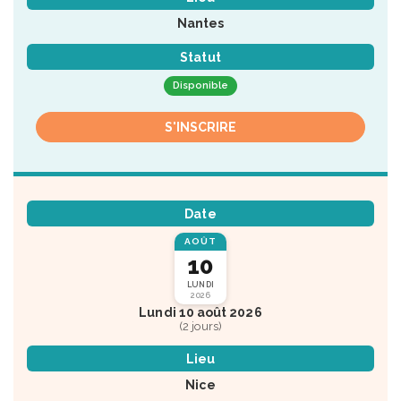
Nantes
Statut
Disponible
S'INSCRIRE
Date
AOÛT
10
LUNDI
2026
Lundi 10 août 2026
(2 jours)
Lieu
Nice