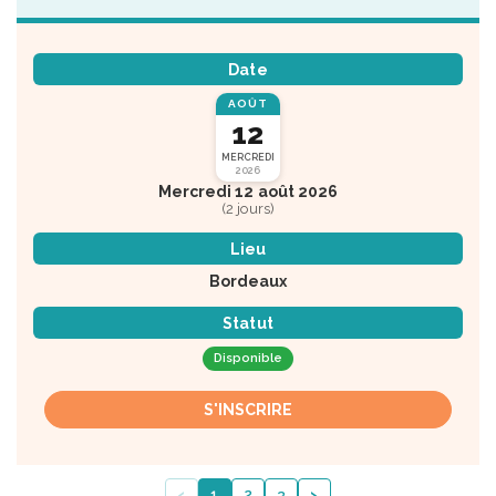
Date
AOÛT
12
MERCREDI
2026
Mercredi 12 août 2026
(2 jours)
Lieu
Bordeaux
Statut
Disponible
S'INSCRIRE
‹
›
1
2
3