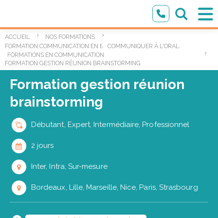
ACCUEIL
NOS FORMATIONS
,
,
FORMATION COMMUNICATION EN ENTREPRISE
COMMUNIQUER À L'ORAL
FORMATIONS EN COMMUNICATION ÉCRITE ET ORALE
FORMATION GESTION RÉUNION BRAINSTORMING
Formation gestion réunion
brainstorming
Débutant, Expert, Intermédiaire, Professionnel
2 jours
Inter, Intra, Sur-mesure
Bordeaux, Lille, Marseille, Nice, Paris, Strasbourg