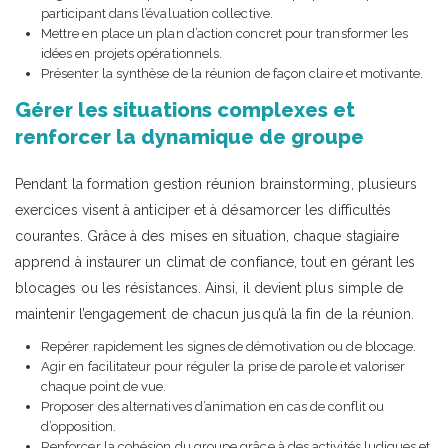
participant dans l’évaluation collective.
Mettre en place un plan d’action concret pour transformer les
idées en projets opérationnels.
Présenter la synthèse de la réunion de façon claire et motivante.
Gérer les situations complexes et
renforcer la dynamique de groupe
Pendant la formation gestion réunion brainstorming, plusieurs
exercices visent à anticiper et à désamorcer les difficultés
courantes. Grâce à des mises en situation, chaque stagiaire
apprend à instaurer un climat de confiance, tout en gérant les
blocages ou les résistances. Ainsi, il devient plus simple de
maintenir l’engagement de chacun jusqu’à la fin de la réunion.
Repérer rapidement les signes de démotivation ou de blocage.
Agir en facilitateur pour réguler la prise de parole et valoriser
chaque point de vue.
Proposer des alternatives d’animation en cas de conflit ou
d’opposition.
Renforcer la cohésion du groupe grâce à des activités ludiques et