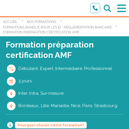
ACCUEIL
NOS FORMATIONS
,
FORMATIONS BANQUE POUR LES ENTREPRISES
RÉGLEMENTATION BANCAIRE
FORMATION PRÉPARATION CERTIFICATION AMF
Formation préparation
certification AMF
Débutant, Expert, Intermédiaire, Professionnel
3 jours
Inter, Intra, Sur-mesure
Bordeaux, Lille, Marseille, Nice, Paris, Strasbourg
Pourquoi choisir cette formation?