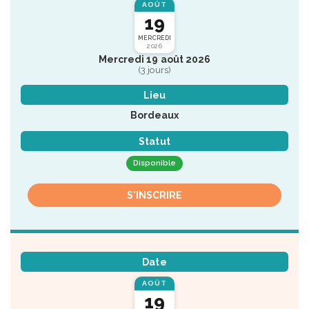
AOÛT
19
MERCREDI
2026
Mercredi 19 août 2026
(3 jours)
Lieu
Bordeaux
Statut
Disponible
S'INSCRIRE
Date
AOÛT
19