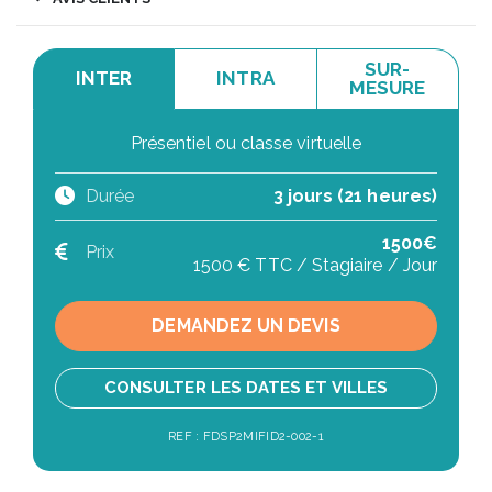
SUR-
INTER
INTRA
MESURE
Présentiel ou classe virtuelle
Durée
3 jours (21 heures)
1500€
Prix
1500 € TTC / Stagiaire / Jour
DEMANDEZ UN DEVIS
CONSULTER LES DATES ET VILLES
REF : FDSP2MIFID2-002-1