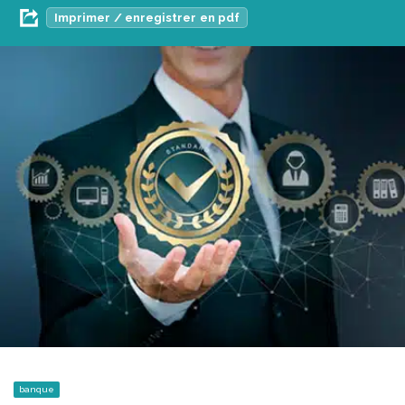
Imprimer / enregistrer en pdf
banque