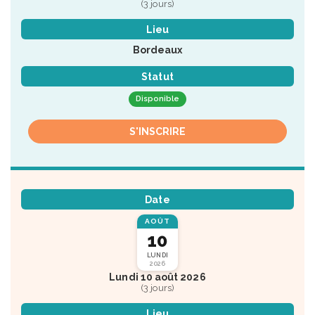
(3 jours)
Lieu
Bordeaux
Statut
Disponible
S'INSCRIRE
Date
AOÛT
10
LUNDI
2026
Lundi 10 août 2026
(3 jours)
Lieu