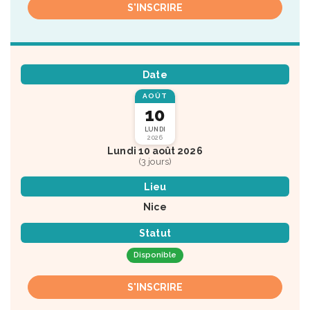
S'INSCRIRE
Date
AOÛT
10
LUNDI
2026
Lundi 10 août 2026
(3 jours)
Lieu
Nice
Statut
Disponible
S'INSCRIRE