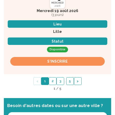
MERCREDI
2026
Mercredi 19 août 2026
(3 jours)
Lieu
Lille
Statut
Disponible
S'INSCRIRE
‹
›
1
2
3
…
5
1 / 5
Besoin d'autres dates ou sur une autre ville ?