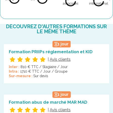
DÉCOUVREZ D'AUTRES FORMATIONS SUR
LE MÊME THÈME
1 jour
Formation PRIIPs réglementation et KID
|
Avis clients
Inter :
810 € TTC / Stagiaire / Jour
Intra :
1710 € TTC / Jour / Groupe
Sur-mesure :
Sur devis
1 jour
Formation abus de marché MAR MAD
|
Avis clients