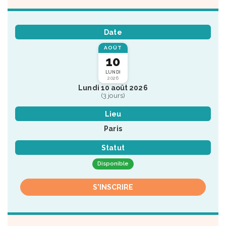
Date
AOÛT
10
LUNDI
2026
Lundi 10 août 2026
(3 jours)
Lieu
Paris
Statut
Disponible
S'INSCRIRE