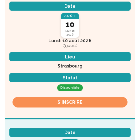
Date
AOÛT
10
LUNDI
2026
Lundi 10 août 2026
(3 jours)
Lieu
Strasbourg
Statut
Disponible
S'INSCRIRE
Date