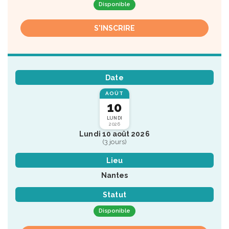
Disponible
S'INSCRIRE
Date
AOÛT
10
LUNDI
2026
Lundi 10 août 2026
(3 jours)
Lieu
Nantes
Statut
Disponible