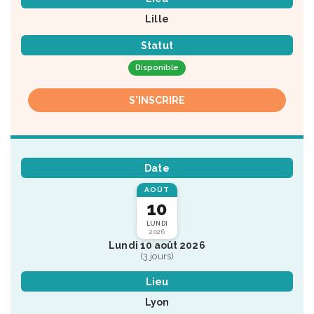
Lille
Statut
Disponible
S'INSCRIRE
Date
AOÛT
10
LUNDI
2026
Lundi 10 août 2026
(3 jours)
Lieu
Lyon