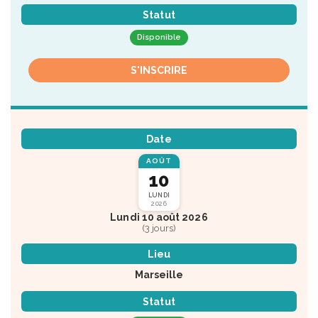
Statut
Disponible
S'INSCRIRE
Date
AOÛT
10
LUNDI
2026
Lundi 10 août 2026
(3 jours)
Lieu
Marseille
Statut