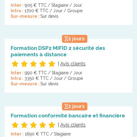
Inter :
905 € TTC / Stagiaire / Jour
Intra :
1700 € TTC / Jour / Groupe
Sur-mesure :
Sur devis
2 jours
Formation DSP2 MIFID 2 sécurité des
paiements à distance
|
Avis clients
Inter :
990 € TTC / Stagiaire / Jour
Intra :
3350 € TTC / Jour / Groupe
Sur-mesure :
Sur devis
2 jours
Formation conformité bancaire et financière
|
Avis clients
Inter :
1690 € TTC / Stagiaire