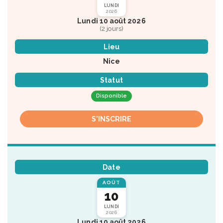
LUNDI
2026
Lundi 10 août 2026
(2 jours)
Lieu
Nice
Statut
Disponible
S'INSCRIRE
Date
AOÛT
10
LUNDI
2026
Lundi 10 août 2026