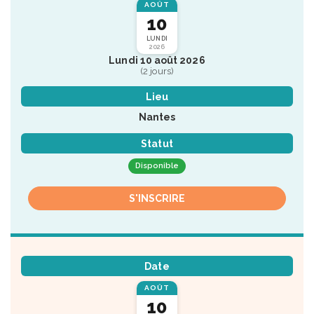
AOÛT
10
LUNDI
2026
Lundi 10 août 2026
(2 jours)
Lieu
Nantes
Statut
Disponible
S'INSCRIRE
Date
AOÛT
10