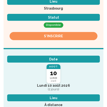
Lieu
Strasbourg
Statut
Disponible
S'INSCRIRE
Date
AOÛT
10
LUNDI
2026
Lundi 10 août 2026
(2 jours)
Lieu
À distance