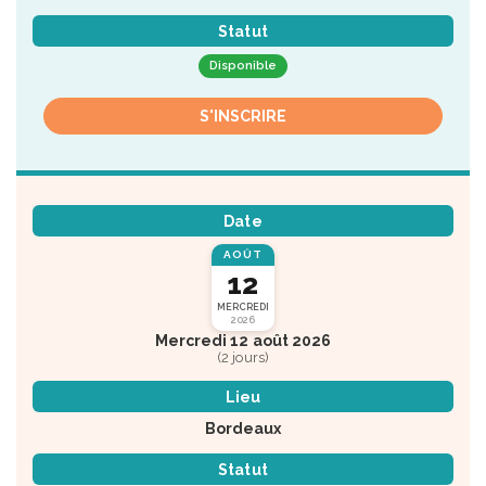
Statut
Disponible
S'INSCRIRE
Date
AOÛT
12
MERCREDI
2026
Mercredi 12 août 2026
(2 jours)
Lieu
Bordeaux
Statut