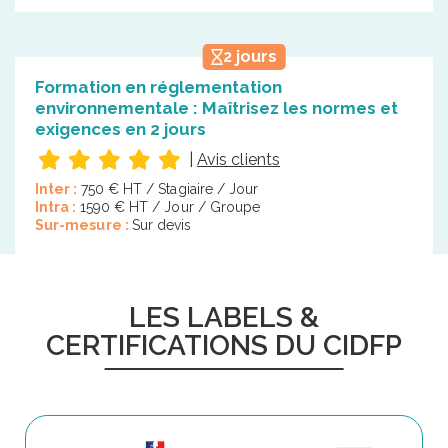
2 jours
Formation en réglementation
environnementale : Maîtrisez les normes et
exigences en 2 jours
|
Avis clients
Inter :
750 € HT / Stagiaire / Jour
Intra :
1590 € HT / Jour / Groupe
Sur-mesure :
Sur devis
LES LABELS &
CERTIFICATIONS DU CIDFP