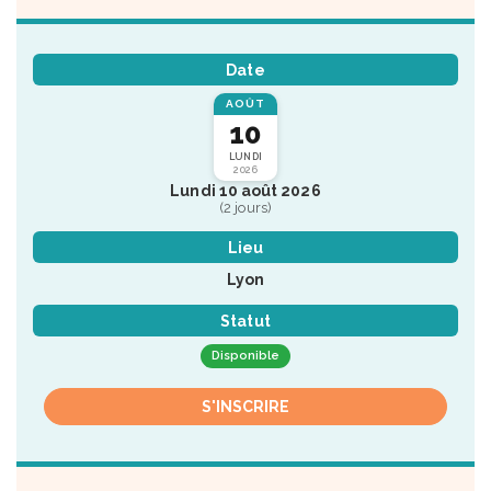
Date
AOÛT
10
LUNDI
2026
Lundi 10 août 2026
(2 jours)
Lieu
Lyon
Statut
Disponible
S'INSCRIRE