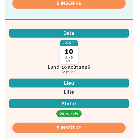
S'INSCRIRE
Date
AOÛT
10
LUNDI
2026
Lundi 10 août 2026
(2 jours)
Lieu
Lille
Statut
Disponible
S'INSCRIRE