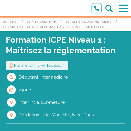
ACCUEIL
NOS FORMATIONS
QUALITÉ ENVIRONNEMENT
FORMATION ICPE NIVEAU 1 : MAÎTRISEZ LA RÉGLEMENTATION
Formation ICPE Niveau 1 :
Maîtrisez la réglementation
Formation ICPE Niveau 1
Débutant, Intermédiaire
2 jours
Inter, Intra, Sur-mesure
Bordeaux, Lille, Marseille, Nice, Paris