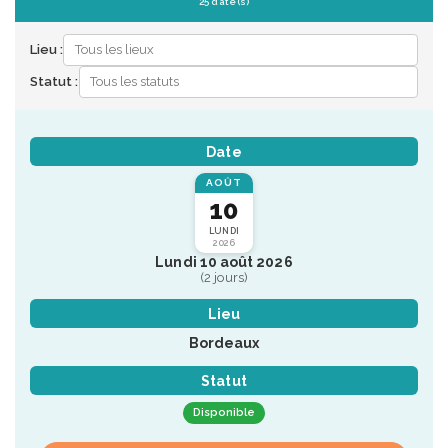
25 date(s)
Lieu :
Statut :
Date
AOÛT
10
LUNDI
2026
Lundi 10 août 2026
(2 jours)
Lieu
Bordeaux
Statut
Disponible