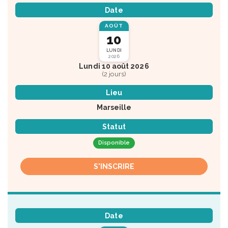
Date
AOÛT
10
LUNDI
2026
Lundi 10 août 2026
(2 jours)
Lieu
Marseille
Statut
Disponible
S'INSCRIRE
Date