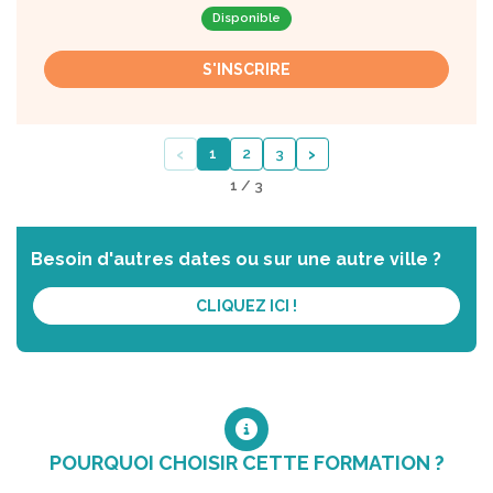
Disponible
S'INSCRIRE
‹
›
1
2
3
1 / 3
Besoin d'autres dates ou sur une autre ville ?
CLIQUEZ ICI !
POURQUOI CHOISIR CETTE FORMATION ?