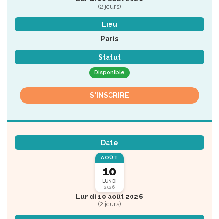
(2 jours)
Lieu
Paris
Statut
Disponible
S'INSCRIRE
Date
AOÛT
10
LUNDI
2026
Lundi 10 août 2026
(2 jours)