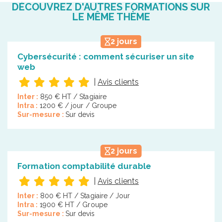
DÉCOUVREZ D'AUTRES FORMATIONS SUR
LE MÊME THÈME
2 jours
Cybersécurité : comment sécuriser un site
web
|
Avis clients
Inter :
850 € HT / Stagiaire
Intra :
1200 € / jour / Groupe
Sur-mesure :
Sur devis
2 jours
Formation comptabilité durable
|
Avis clients
Inter :
800 € HT / Stagiaire / Jour
Intra :
1900 € HT / Groupe
Sur-mesure :
Sur devis