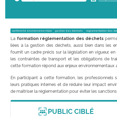
conformité environnementale
gestion des déchets
réglementation des d
La
formation réglementation des déchets
permet
liées à la gestion des déchets, aussi bien dans les e
fournit un cadre précis sur la législation en vigueur, en
les contraintes de transport et les obligations de t
cette formation répond aux enjeux environnementaux ac
En participant à cette formation, les professionnels se
leurs pratiques internes et de réduire leur impact env
de maîtriser la réglementation pour éviter les sanction
PUBLIC CIBLÉ