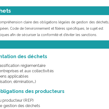
hets
mpréhension claire des obligations légales de gestion des déchets
péen, Code de l’environnement et filières spécifiques, le sujet est
ques afin de sécuriser la conformité et d’éviter les sanctions.
entation des déchets
lassification réglementaire
treprises et aux collectivités
éens applicables
isation, élimination…)
obligations des producteurs
du producteur (REP)
se gestion des déchets