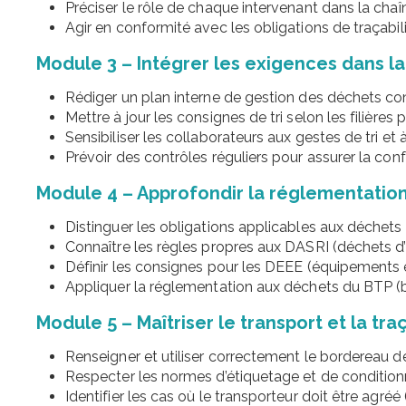
Préciser le rôle de chaque intervenant dans la chaî
Agir en conformité avec les obligations de traçabil
Module 3 – Intégrer les exigences dans la
Rédiger un plan interne de gestion des déchets c
Mettre à jour les consignes de tri selon les filières 
Sensibiliser les collaborateurs aux gestes de tri et 
Prévoir des contrôles réguliers pour assurer la con
Module 4 – Approfondir la réglementation 
Distinguer les obligations applicables aux déchets 
Connaître les règles propres aux DASRI (déchets d’a
Définir les consignes pour les DEEE (équipements é
Appliquer la réglementation aux déchets du BTP (bo
Module 5 – Maîtriser le transport et la traç
Renseigner et utiliser correctement le bordereau d
Respecter les normes d’étiquetage et de conditio
Identifier les cas où le transporteur doit être agréé