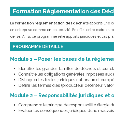
Formation Réglementation des Déc
La
formation réglementation des déchets
apporte une co
en entreprise comme en collectivité. En effet, entre cadre euro
dense. Ainsi, ce programme relie apports juridiques et cas prati
PROGRAMME DÉTAILLÉ
Module 1 – Poser les bases de la réglem
Identifier les grandes familles de déchets et leur c
Connaître les obligations générales imposées aux en
Distinguer les textes juridiques nationaux et europ
Définir les termes clés (producteur, détenteur, valor
Module 2 – Responsabilités juridiques et 
Comprendre le principe de responsabilité élargie 
Évaluer les conséquences juridiques d’une mauvai