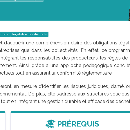
échets
traçabilité des déchets
 d’acquérir une compréhension claire des obligations légal
ntreprises que dans les collectivités. En effet, ce program
 intégrant les responsabilités des producteurs, les règles de t
raitement. Ainsi, grâce à une approche pédagogique concrèt
tuels tout en assurant la conformité réglementaire.
ront en mesure d’identifier les risques juridiques, d’amélio
ironnemental. De plus, elle s’adresse aux structures soucieus
s tout en intégrant une gestion durable et efficace des déchet
PRÉREQUIS