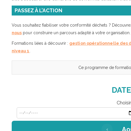
PASSEZ À L’ACTION
Vous souhaitez fiabiliser votre conformité déchets ? Découvr
nous
pour construire un parcours adapté à votre organisation.
Formations liées à découvrir :
gestion opérationnelle des 
niveau 1
.
Ce programme de formation
DATE
Choisi
Ao
‹