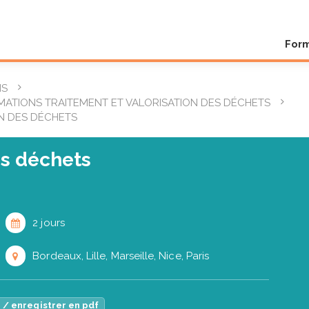
For
NS
ATIONS TRAITEMENT ET VALORISATION DES DÉCHETS
N DES DÉCHETS
s déchets
2 jours
Bordeaux, Lille, Marseille, Nice, Paris
 / enregistrer en pdf