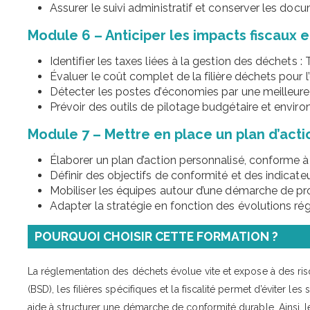
Assurer le suivi administratif et conserver les doc
Module 6 – Anticiper les impacts fiscaux
Identifier les taxes liées à la gestion des déchet
Évaluer le coût complet de la filière déchets pour l
Détecter les postes d’économies par une meilleure 
Prévoir des outils de pilotage budgétaire et envir
Module 7 – Mettre en place un plan d’act
Élaborer un plan d’action personnalisé, conforme à
Définir des objectifs de conformité et des indicateu
Mobiliser les équipes autour d’une démarche de pr
Adapter la stratégie en fonction des évolutions ré
POURQUOI CHOISIR CETTE FORMATION ?
La réglementation des déchets évolue vite et expose à des risques
(BSD), les filières spécifiques et la fiscalité permet d’éviter les 
aide à structurer une démarche de conformité durable. Ainsi, le