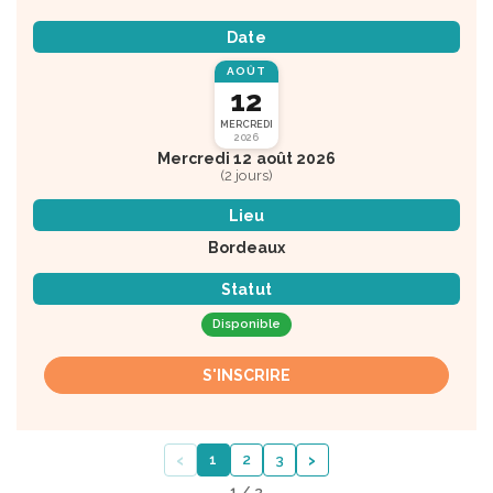
Date
AOÛT
12
MERCREDI
2026
Mercredi 12 août 2026
(2 jours)
Lieu
Bordeaux
Statut
Disponible
S'INSCRIRE
‹
›
1
2
3
1 / 3