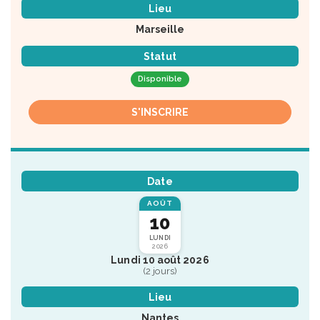
Lieu
Marseille
Statut
Disponible
S'INSCRIRE
Date
AOÛT
10
LUNDI
2026
Lundi 10 août 2026
(2 jours)
Lieu
Nantes