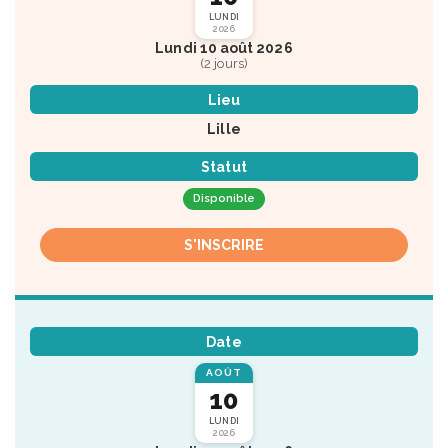
LUNDI
2026
Lundi 10 août 2026
(2 jours)
Lieu
Lille
Statut
Disponible
S'INSCRIRE
Date
AOÛT
10
LUNDI
2026