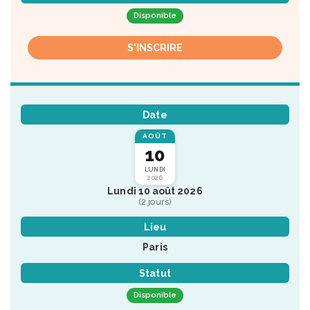
Disponible
S'INSCRIRE
Date
AOÛT
10
LUNDI
2026
Lundi 10 août 2026
(2 jours)
Lieu
Paris
Statut
Disponible