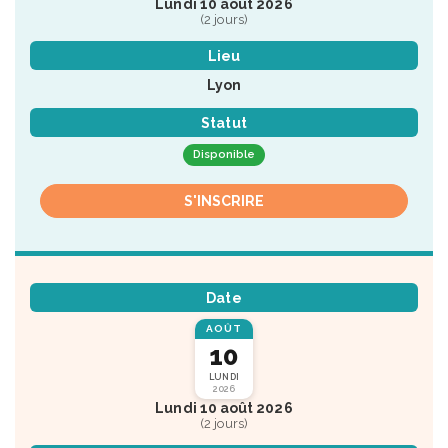
Lundi 10 août 2026
(2 jours)
Lieu
Lyon
Statut
Disponible
S'INSCRIRE
Date
AOÛT
10
LUNDI
2026
Lundi 10 août 2026
(2 jours)