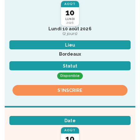
AOÛT
10
LUNDI
2026
Lundi 10 août 2026
(2 jours)
Lieu
Bordeaux
Statut
Disponible
S'INSCRIRE
Date
AOÛT
10