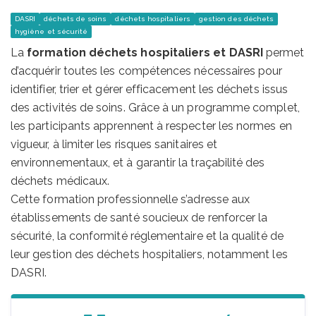
DASRI
déchets de soins
déchets hospitaliers
gestion des déchets
hygiène et sécurité
La
formation déchets hospitaliers et DASRI
permet
d’acquérir toutes les compétences nécessaires pour
identifier, trier et gérer efficacement les déchets issus
des activités de soins. Grâce à un programme complet,
les participants apprennent à respecter les normes en
vigueur, à limiter les risques sanitaires et
environnementaux, et à garantir la traçabilité des
déchets médicaux.
Cette formation professionnelle s’adresse aux
établissements de santé soucieux de renforcer la
sécurité, la conformité réglementaire et la qualité de
leur gestion des déchets hospitaliers, notamment les
DASRI.