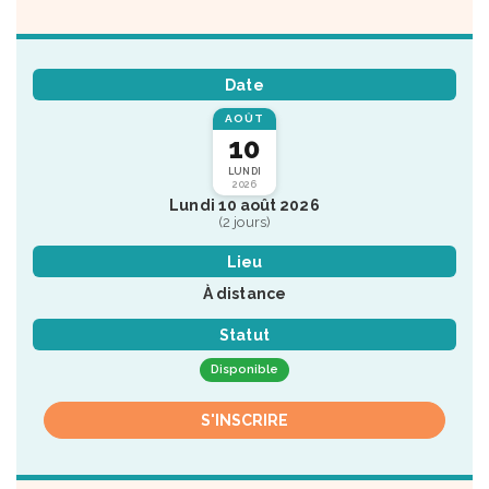
Date
AOÛT
10
LUNDI
2026
Lundi 10 août 2026
(2 jours)
Lieu
À distance
Statut
Disponible
S'INSCRIRE