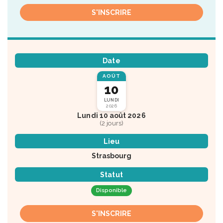
S'INSCRIRE
Date
AOÛT
10
LUNDI
2026
Lundi 10 août 2026
(2 jours)
Lieu
Strasbourg
Statut
Disponible
S'INSCRIRE