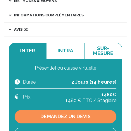
MÉTHODES & MOYENS
INFORMATIONS COMPLÉMENTAIRES
AVIS (0)
SUR-
INTER
INTRA
MESURE
Présentiel ou classe virtuelle
Durée
2 Jours (14 heures)
1480€
Prix
1480 € TTC / Stagiaire
DEMANDEZ UN DEVIS