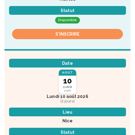
Statut
Disponible
S'INSCRIRE
Date
AOÛT
10
LUNDI
2026
Lundi 10 août 2026
(2 jours)
Lieu
Nice
Statut