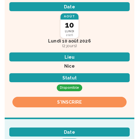
Date
AOÛT
10
LUNDI
2026
Lundi 10 août 2026
(2 jours)
Lieu
Nice
Statut
Disponible
S'INSCRIRE
Date