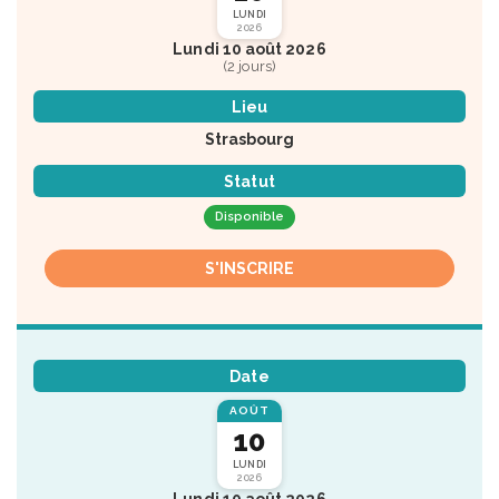
LUNDI
2026
Lundi 10 août 2026
(2 jours)
Lieu
Strasbourg
Statut
Disponible
S'INSCRIRE
Date
AOÛT
10
LUNDI
2026
Lundi 10 août 2026