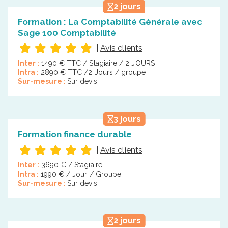
2 jours
Formation : La Comptabilité Générale avec
Sage 100 Comptabilité
|
Avis clients
Inter :
1490 € TTC / Stagiaire / 2 JOURS
Intra :
2890 € TTC /2 Jours / groupe
Sur-mesure :
Sur devis
3 jours
Formation finance durable
|
Avis clients
Inter :
3690 € / Stagiaire
Intra :
1990 € / Jour / Groupe
Sur-mesure :
Sur devis
2 jours