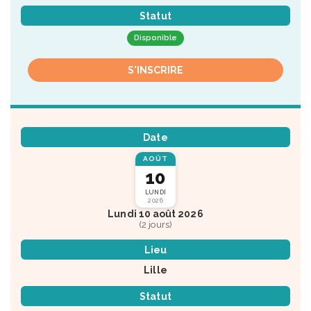
Statut
Disponible
S'INSCRIRE
Date
AOÛT
10
LUNDI
2026
Lundi 10 août 2026
(2 jours)
Lieu
Lille
Statut