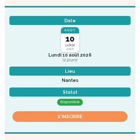
Date
AOÛT
10
LUNDI
2026
Lundi 10 août 2026
(2 jours)
Lieu
Nantes
Statut
Disponible
S'INSCRIRE