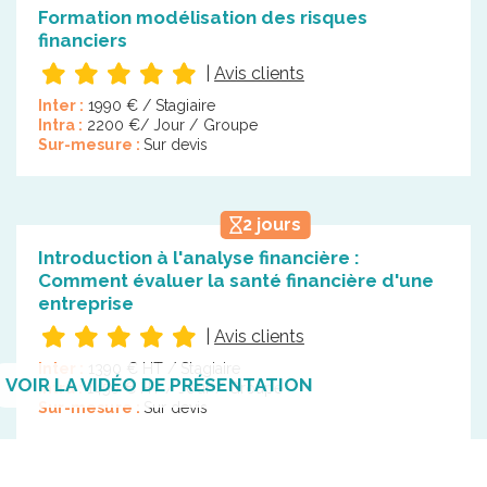
Formation modélisation des risques
financiers
|
Avis clients
Inter :
1990 € / Stagiaire
Intra :
2200 €/ Jour / Groupe
Sur-mesure :
Sur devis
2 jours
Introduction à l'analyse financière :
Comment évaluer la santé financière d'une
entreprise
|
Avis clients
Inter :
1390 € HT / Stagiaire
VOIR LA VIDÉO DE PRÉSENTATION
Intra :
1450 € HT / Jour / Groupe
Sur-mesure :
Sur devis