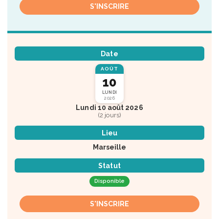
S'INSCRIRE
Date
AOÛT
10
LUNDI
2026
Lundi 10 août 2026
(2 jours)
Lieu
Marseille
Statut
Disponible
S'INSCRIRE