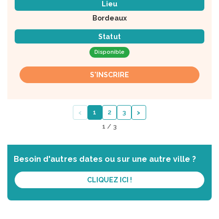
Lieu
Bordeaux
Statut
Disponible
S'INSCRIRE
‹
›
1
2
3
1 / 3
Besoin d'autres dates ou sur une autre ville ?
CLIQUEZ ICI !