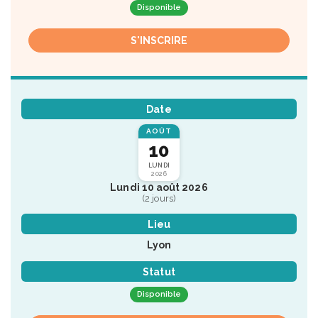
Disponible
S'INSCRIRE
Date
AOÛT
10
LUNDI
2026
Lundi 10 août 2026
(2 jours)
Lieu
Lyon
Statut
Disponible