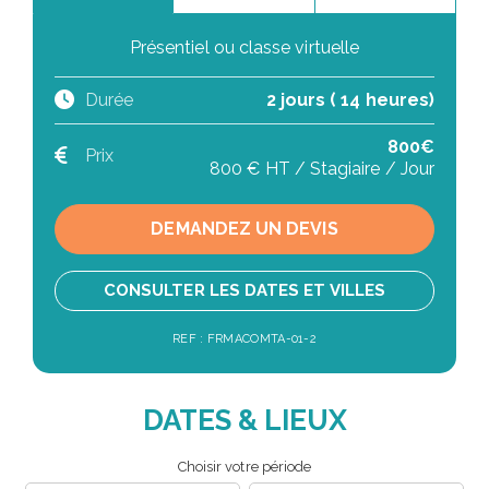
Présentiel ou classe virtuelle
Durée
2 jours ( 14 heures)
800€
Prix
800 € HT / Stagiaire / Jour
DEMANDEZ UN DEVIS
CONSULTER LES DATES ET VILLES
REF : FRMACOMTA-01-2
DATES & LIEUX
Choisir votre période