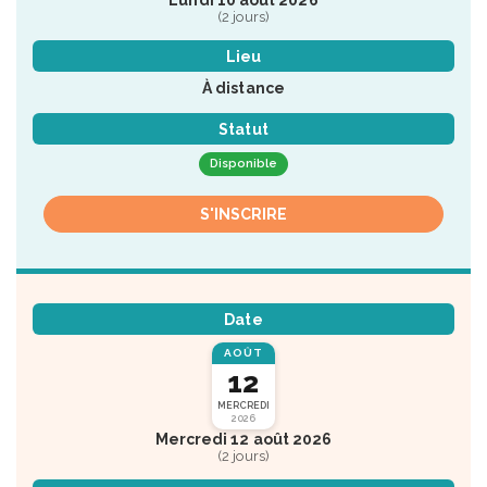
(2 jours)
Lieu
À distance
Statut
Disponible
S'INSCRIRE
Date
AOÛT
12
MERCREDI
2026
Mercredi 12 août 2026
(2 jours)