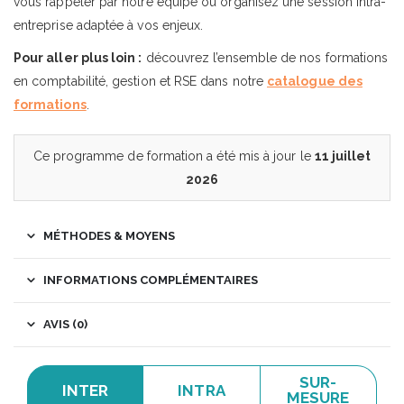
vous rappeler par notre équipe ou organisez une session intra-
entreprise adaptée à vos enjeux.
Pour aller plus loin :
découvrez l’ensemble de nos formations
en comptabilité, gestion et RSE dans notre
catalogue des
formations
.
Ce programme de formation a été mis à jour le
11 juillet
2026
MÉTHODES & MOYENS
INFORMATIONS COMPLÉMENTAIRES
AVIS (0)
SUR-
INTER
INTRA
MESURE