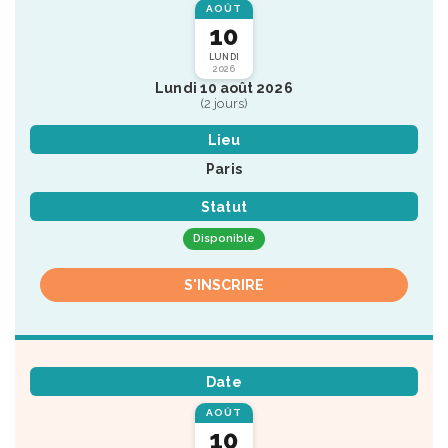
AOÛT
10
LUNDI
2026
Lundi 10 août 2026
(2 jours)
Lieu
Paris
Statut
Disponible
S'INSCRIRE
Date
AOÛT
10