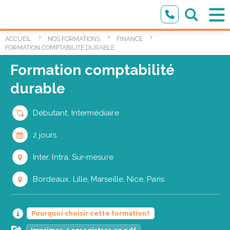
ACCUEIL
NOS FORMATIONS
FINANCE
FORMATION COMPTABILITÉ DURABLE
Formation comptabilité
durable
Débutant, Intermédiaire
2 jours
Inter, Intra, Sur-mesure
Bordeaux, Lille, Marseille, Nice, Paris
Pourquoi choisir cette formation?