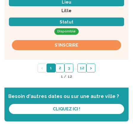
Lieu
Lille
Statut
Disponible
S'INSCRIRE
‹
›
1
2
3
…
…
12
1 / 12
Besoin d'autres dates ou sur une autre ville ?
CLIQUEZ ICI !