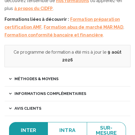
découvrez l’ensemble de
nos formations
ou apprenez-en
plus
à propos du CIDFP
.
Formations liées à découvrir :
Formation préparation
certification AMF
,
Formation abus de marché MAR MAD
,
Formation conformité bancaire et financière
.
Ce programme de formation a été mis à jour le
9 août
2026
MÉTHODES & MOYENS
INFORMATIONS COMPLÉMENTAIRES
AVIS CLIENTS
SUR-
INTER
INTRA
MESURE