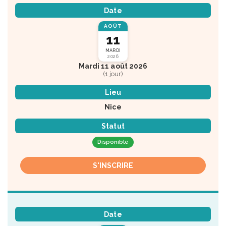
Date
AOÛT
11
MARDI
2026
Mardi 11 août 2026
(1 jour)
Lieu
Nice
Statut
Disponible
S'INSCRIRE
Date