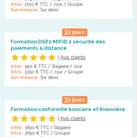
Intra :
1700 € TTC / Jour / Groupe
Sur-mesure :
Sur devis
2 jours
Formation DSP2 MIFID 2 sécurité des
paiements à distance
|
Avis clients
Inter :
990 € TTC / Stagiaire / Jour
Intra :
3350 € TTC / Jour / Groupe
Sur-mesure :
Sur devis
2 jours
Formation conformité bancaire et financière
|
Avis clients
Inter :
1690 € TTC / Stagiaire
Intra :
3690 € TTC / Groupe