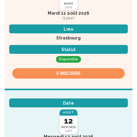
MARDI
2026
Mardi 11 août 2026
(1 jour)
Lieu
Strasbourg
Statut
Disponible
S'INSCRIRE
Date
AOÛT
12
MERCREDI
2026
Mercredi 12 août 2026