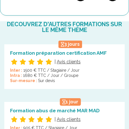
DÉCOUVREZ D'AUTRES FORMATIONS SUR
LE MÊME THÈME
3 jours
Formation préparation certification AMF
|
Avis clients
Inter :
1500 € TTC / Stagiaire / Jour
Intra :
1680 € TTC / Jour / Groupe
Sur-mesure :
Sur devis
1 jour
Formation abus de marché MAR MAD
|
Avis clients
Inter :
905 € TTC / Stagiaire / Jour