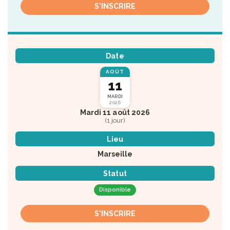
S'INSCRIRE
Date
AOÛT
11
MARDI
2026
Mardi 11 août 2026
(1 jour)
Lieu
Marseille
Statut
Disponible
S'INSCRIRE