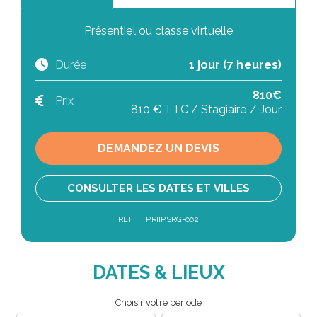
Présentiel ou classe virtuelle
Durée
1 jour (7 heures)
810€
Prix
810 € TTC / Stagiaire / Jour
DEMANDEZ UN DEVIS
CONSULTER LES DATES ET VILLES
REF : FPRIIPSRG-002
DATES & LIEUX
Choisir votre période