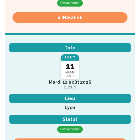
Disponible
S'INSCRIRE
Date
AOÛT
11
MARDI
2026
Mardi 11 août 2026
(1 jour)
Lieu
Lyon
Statut
Disponible