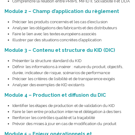
Comprendre la relation entre PRIIPs, MiFID II, Solvabilité II et DDA
Module 2 – Champ d’application du règlement
Préciser les produits concernés et les cas d’exclusion
Analyser les obligations des fabricants et des distributeurs
Faire le lien avec les textes européens associés
Illustrer par des situations concrètes d’application
Module 3 – Contenu et structure du KID (DIC)
Présenter la structure standard du KID
Définir les informations à insérer : nature du produit, objectifs,
durée, indicateur de risque, scénarios de performance
Préciser les critères de lisibilité et de transparence exigés
Analyser des exemples de KID existants
Module 4 – Production et diffusion du DIC
Identifier les étapes de production et de validation du KID
Faire le lien entre production interne et délégation à des tiers
Renforcer les contrôles qualité et la traçabilité
Prévoir des mises à jour en cas de modification du produit
Module 5 – Enjeux opérationnels et