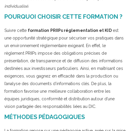
individualisé.
POURQUOI CHOISIR CETTE FORMATION ?
Suivre cette
formation PRIIPs réglementation et KID
est
une opportunité stratégique pour sécuriser vos pratiques dans
un environnement réglementaire exigeant. En effet, le
règlement PRIIPs impose des obligations précises de
présentation, de transparence et de diffusion des informations
destinées aux investisseurs particuliers. Ainsi, en maîtrisant ces
exigences, vous gagnez en efficacité dans la production ou
l’analyse des documents d’informations clés. De plus, la
formation favorise une meilleure collaboration entre les
équipes juridiques, conformité et distribution autour d’une
vision partagée des responsabilités liées au DIC.
MÉTHODES PÉDAGOGIQUES
La formation repose sur une pédagogie active, axée sur la mise