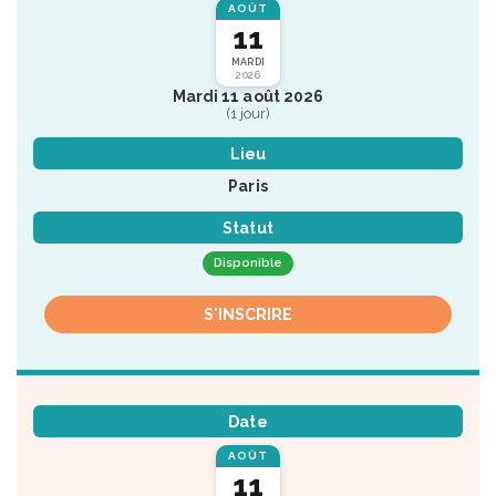
AOÛT
11
MARDI
2026
Mardi 11 août 2026
(1 jour)
Lieu
Paris
Statut
Disponible
S'INSCRIRE
Date
AOÛT
11