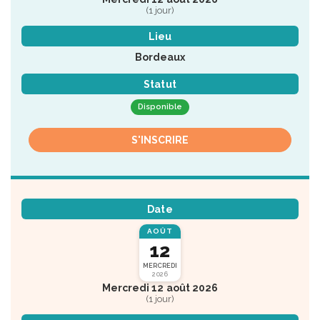
(1 jour)
Lieu
Bordeaux
Statut
Disponible
S'INSCRIRE
Date
AOÛT
12
MERCREDI
2026
Mercredi 12 août 2026
(1 jour)