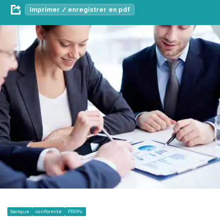
Imprimer / enregistrer en pdf
banque
conformité
PRIIPs