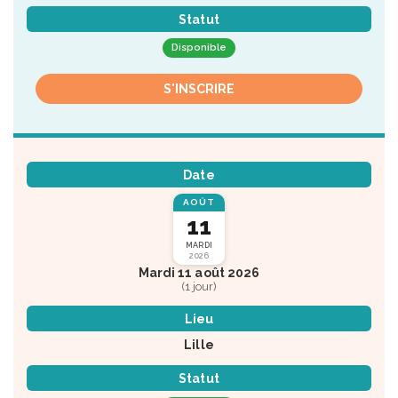
Statut
Disponible
S'INSCRIRE
Date
AOÛT
11
MARDI
2026
Mardi 11 août 2026
(1 jour)
Lieu
Lille
Statut