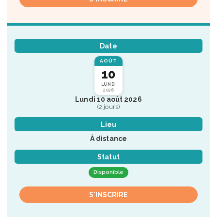
Date
AOÛT
10
LUNDI
2026
Lundi 10 août 2026
(2 jours)
Lieu
À distance
Statut
Disponible
S'INSCRIRE