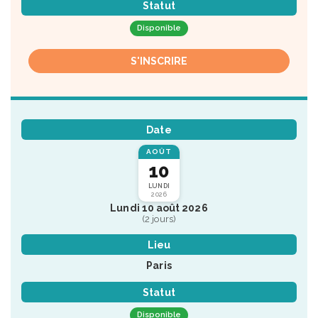
Statut
Disponible
S'INSCRIRE
Date
AOÛT
10
LUNDI
2026
Lundi 10 août 2026
(2 jours)
Lieu
Paris
Statut
Disponible