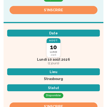
S'INSCRIRE
Date
AOÛT
10
LUNDI
2026
Lundi 10 août 2026
(2 jours)
Lieu
Strasbourg
Statut
Disponible
S'INSCRIRE