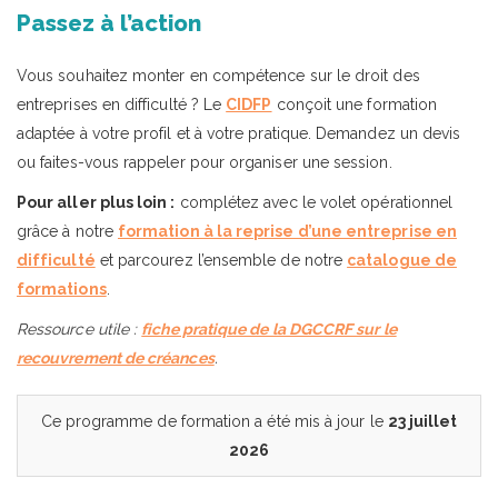
Passez à l’action
Vous souhaitez monter en compétence sur le droit des
entreprises en difficulté ? Le
CIDFP
conçoit une formation
adaptée à votre profil et à votre pratique. Demandez un devis
ou faites-vous rappeler pour organiser une session.
Pour aller plus loin :
complétez avec le volet opérationnel
grâce à notre
formation à la reprise d’une entreprise en
difficulté
et parcourez l’ensemble de notre
catalogue de
formations
.
Ressource utile :
fiche pratique de la DGCCRF sur le
recouvrement de créances
.
Ce programme de formation a été mis à jour le
23 juillet
2026