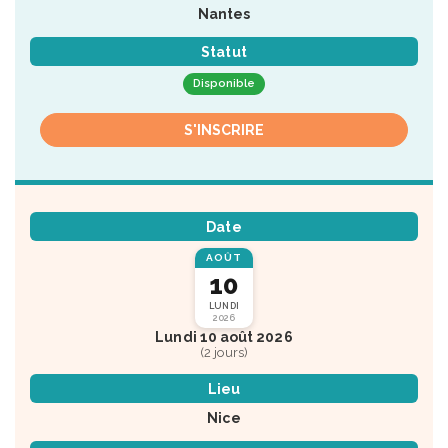
Nantes
Statut
Disponible
S'INSCRIRE
Date
AOÛT
10
LUNDI
2026
Lundi 10 août 2026
(2 jours)
Lieu
Nice