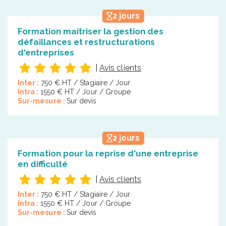
2 jours
Formation maîtriser la gestion des
défaillances et restructurations
d'entreprises
|
Avis clients
Inter :
750 € HT / Stagiaire / Jour
Intra :
1550 € HT / Jour / Groupe
Sur-mesure :
Sur devis
2 jours
Formation pour la reprise d'une entreprise
en difficulté
|
Avis clients
Inter :
750 € HT / Stagiaire / Jour
Intra :
1550 € HT / Jour / Groupe
Sur-mesure :
Sur devis