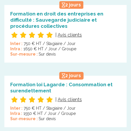
2 jours
Formation en droit des entreprises en
difficulté : Sauvegarde judiciaire et
procédures collectives
|
Avis clients
Inter :
750 € HT / Stagiaire / Jour
Intra :
1650 € HT / Jour / Groupe
Sur-mesure :
Sur devis
2 jours
Formation loi Lagarde : Consommation et
surendettement
|
Avis clients
Inter :
750 € HT / Stagiaire / Jour
Intra :
1550 € HT / Jour / Groupe
Sur-mesure :
Sur devis