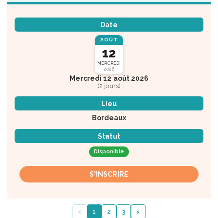
Date
AOÛT
12
MERCREDI
2026
Mercredi 12 août 2026
(2 jours)
Lieu
Bordeaux
Statut
Disponible
S'INSCRIRE
‹
›
1
2
3