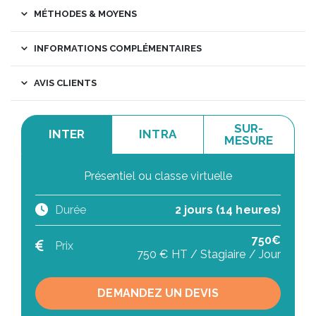
MÉTHODES & MOYENS
INFORMATIONS COMPLÉMENTAIRES
AVIS CLIENTS
SUR-
INTER
INTRA
MESURE
Présentiel ou classe virtuelle
Durée
2 jours (14 heures)
750€
Prix
750 € HT / Stagiaire / Jour
DEMANDEZ UN DEVIS