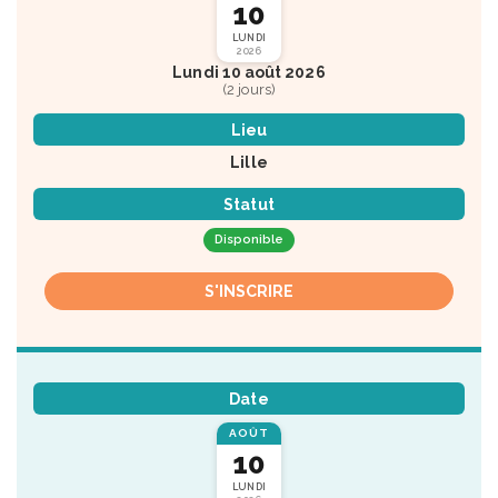
10
LUNDI
2026
Lundi 10 août 2026
(2 jours)
Lieu
Lille
Statut
Disponible
S'INSCRIRE
Date
AOÛT
10
LUNDI