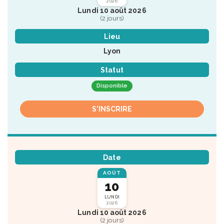
2026
Lundi 10 août 2026
(2 jours)
Lieu
Lyon
Statut
Disponible
S'INSCRIRE
Date
AOÛT
10
LUNDI
2026
Lundi 10 août 2026
(2 jours)