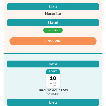
Lieu
Marseille
Statut
Disponible
S'INSCRIRE
Date
AOÛT
10
LUNDI
2026
Lundi 10 août 2026
(2 jours)
Lieu