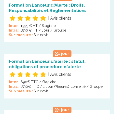
Formation Lanceur d'Alerte : Droits,
Responsabilités et Réglementations
|
Avis clients
Inter :
1395 € HT / Stagiaire
Intra :
1590 € HT / Jour / Groupe
Sur-mesure :
Sur devis
1 jour
Formation Lanceur d'alerte : statut,
obligations et procédure d'alerte
|
Avis clients
Inter :
690€ TTC / Stagiaire
Intra :
1590€ TTC / 1 Jour (7heures) conseillé / Groupe
Sur-mesure :
Sur devis
1 jour