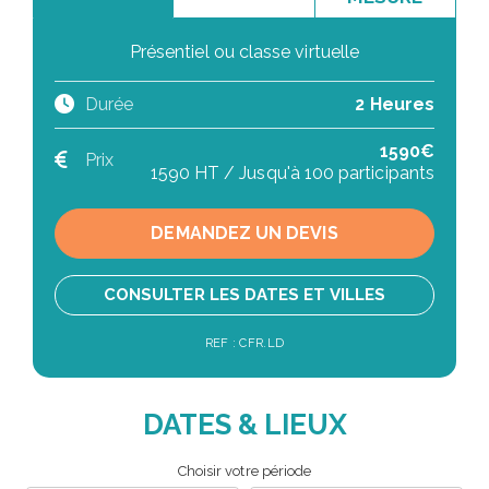
Présentiel ou classe virtuelle
Durée
2 Heures
1590€
Prix
1590 HT / Jusqu'à 100 participants
DEMANDEZ UN DEVIS
CONSULTER LES DATES ET VILLES
REF : CFR.LD
DATES & LIEUX
Choisir votre période