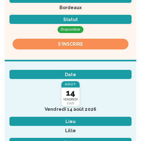
Bordeaux
Statut
Disponible
S'INSCRIRE
Date
AOÛT
14
VENDREDI
2026
Vendredi 14 août 2026
Lieu
Lille