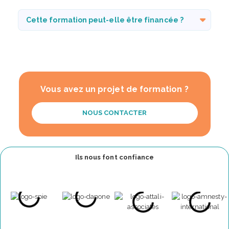
Cette formation peut-elle être financée ?
Vous avez un projet de formation ?
NOUS CONTACTER
Ils nous font confiance