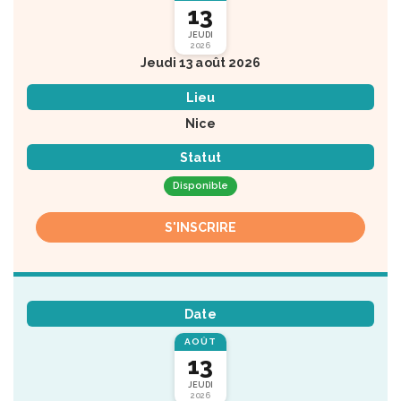
13
JEUDI
2026
Jeudi 13 août 2026
Lieu
Nice
Statut
Disponible
S'INSCRIRE
Date
AOÛT
13
JEUDI
2026