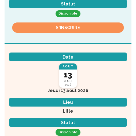
Statut
Disponible
S'INSCRIRE
Date
AOÛT
13
JEUDI
2026
Jeudi 13 août 2026
Lieu
Lille
Statut
Disponible