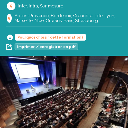
Inter, Intra, Sur-mesure
Aix-en-Provence, Bordeaux, Grenoble, Lille, Lyon,
Marseille, Nice, Orléans, Paris, Strasbourg
Pourquoi choisir cette formation?
Imprimer / enregistrer en pdf