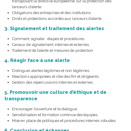
transposant la directive européenne sur la protection des
lanceurs d’alerte.
Obligations des entreprises et des institutions.
Droits et protections accordés aux lanceurs d’alerte.
3. Signalement et traitement des alertes
Comment signaler : étapes et procédures.
Canaux de signalement internes et externes.
Traitement de l’alerte et mesures de protection.
4. Réagir face à une alerte
Distinguer alertes légitimes et non légitimes.
Réactions appropriées et rôle des RH et dirigeants.
Gestion des répercussions internes et externes.
5. Promouvoir une culture d’éthique et de
transparence
Encourager l’ouverture et le dialogue.
Sensibilisation et formation continue des équipes.
Mise en place de politiques et procédures internes robustes.
6. Conclusion et échanges