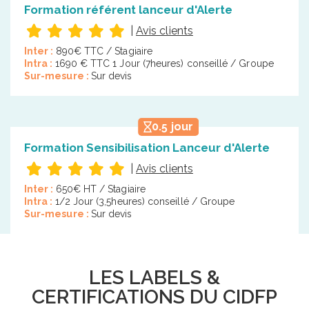
Formation référent lanceur d'Alerte
|
Avis clients
Inter :
890€ TTC / Stagiaire
Intra :
1690 € TTC 1 Jour (7heures) conseillé / Groupe
Sur-mesure :
Sur devis
0.5 jour
Formation Sensibilisation Lanceur d'Alerte
|
Avis clients
Inter :
650€ HT / Stagiaire
Intra :
1/2 Jour (3,5heures) conseillé / Groupe
Sur-mesure :
Sur devis
LES LABELS &
CERTIFICATIONS DU CIDFP