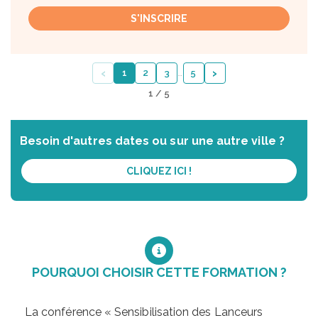
S'INSCRIRE
‹
›
1
2
3
…
5
1 / 5
Besoin d'autres dates ou sur une autre ville ?
CLIQUEZ ICI !
POURQUOI CHOISIR CETTE FORMATION ?
La conférence « Sensibilisation des Lanceurs