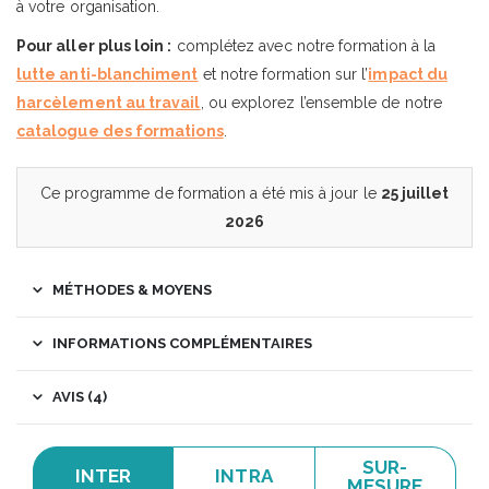
à votre organisation.
Pour aller plus loin :
complétez avec notre formation à la
lutte anti-blanchiment
et notre formation sur l’
impact du
harcèlement au travail
, ou explorez l’ensemble de notre
catalogue des formations
.
Ce programme de formation a été mis à jour le
25 juillet
2026
MÉTHODES & MOYENS
INFORMATIONS COMPLÉMENTAIRES
AVIS (4)
SUR-
INTER
INTRA
MESURE