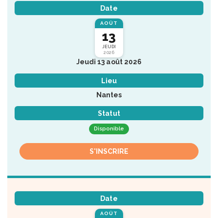
Date
AOÛT
13
JEUDI
2026
Jeudi 13 août 2026
Lieu
Nantes
Statut
Disponible
S'INSCRIRE
Date
AOÛT