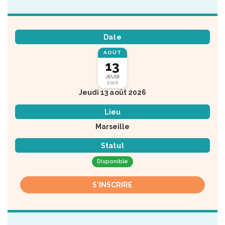
Date
AOÛT
13
JEUDI
2026
Jeudi 13 août 2026
Lieu
Marseille
Statut
Disponible
S'INSCRIRE