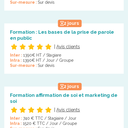
Sur-mesure :
Sur devis
2 jours
Formation : Les bases de la prise de parole
en public
|
Avis clients
Inter :
1390€ HT / Stagiare
Intra :
1390€ HT / Jour / Groupe
Sur-mesure :
Sur devis
2 jours
Formation affirmation de soi et marketing de
soi
|
Avis clients
Inter :
740 € TTC / Stagiaire / Jour
Intra :
1520 € TTC / Jour / Groupe