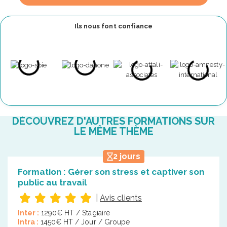
Ils nous font confiance
DÉCOUVREZ D'AUTRES FORMATIONS SUR
LE MÊME THÈME
2 jours
Formation : Gérer son stress et captiver son
public au travail
|
Avis clients
Inter :
1290€ HT / Stagiaire
Intra :
1450€ HT / Jour / Groupe