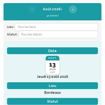
‹
›
Août 2026
▾
42 date(s)
Lieu :
Statut :
Date
AOÛT
13
JEUDI
2026
Jeudi 13 août 2026
Lieu
Bordeaux
Statut