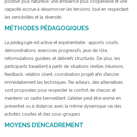
positive plus naturelle, une ambiance plus coopérative et une
capacité accrue à désamorcer les tensions, tout en respectant
les sensibilités et la diversité.
MÉTHODES PÉDAGOGIQUES
La pédagogie est active et expérientielle : apports courts,
démonstrations, exercices progressifs, jeux de rôle,
reformulations guidées et débriefs structurés. De plus, les
participants travaillent à partir de situations réelles (réunions,
feedback, relation client, coordination projet) afin d’ancrer
immédiatement les techniques. Par ailleurs, des alternatives
sont proposées pour respecter le confort de chacun et
maintenir un cadre bienveillant. L’atelier peut être animé en
présentiel ou à distance, avec la même dynamique via des
activités courtes et des sous-groupes.
MOYENS D’ENCADREMENT