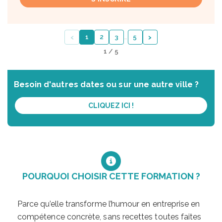
‹
›
1
2
3
…
5
1 / 5
Besoin d'autres dates ou sur une autre ville ?
CLIQUEZ ICI !
POURQUOI CHOISIR CETTE FORMATION ?
Parce qu’elle transforme l’humour en entreprise en
compétence concrète, sans recettes toutes faites