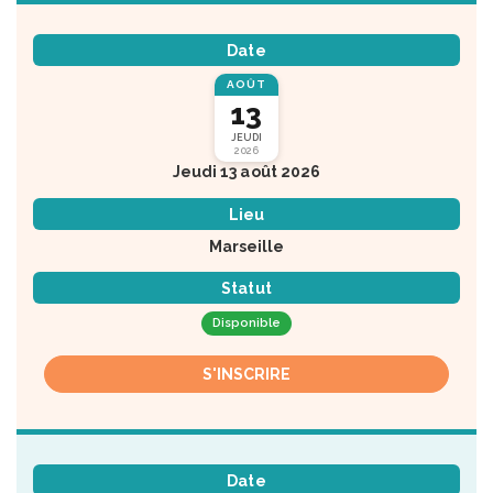
Date
AOÛT
13
JEUDI
2026
Jeudi 13 août 2026
Lieu
Marseille
Statut
Disponible
S'INSCRIRE
Date