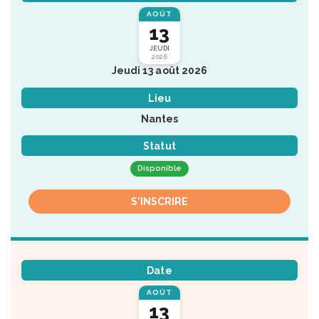
AOÛT
13
JEUDI
2026
Jeudi 13 août 2026
Lieu
Nantes
Statut
Disponible
S'INSCRIRE
Date
AOÛT
13