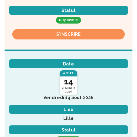
Statut
Disponible
S'INSCRIRE
Date
AOÛT
14
VENDREDI
2026
Vendredi 14 août 2026
Lieu
Lille
Statut