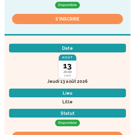
Disponible
S'INSCRIRE
Date
AOÛT
13
JEUDI
2026
Jeudi 13 août 2026
Lieu
Lille
Statut
Disponible