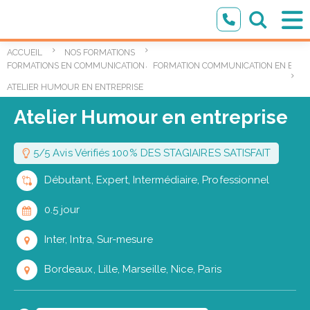
ACCUEIL
NOS FORMATIONS
,
FORMATIONS EN COMMUNICATION ÉCRITE ET ORALE
FORMATION COMMUNICATION EN ENTR
ATELIER HUMOUR EN ENTREPRISE
Atelier Humour en entreprise
5/5 Avis Vérifiés 100% DES STAGIAIRES SATISFAIT
Débutant, Expert, Intermédiaire, Professionnel
0.5 jour
Inter, Intra, Sur-mesure
Bordeaux, Lille, Marseille, Nice, Paris