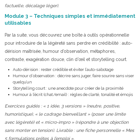
factuelle, décalage léger).
Module 3 – Techniques simples et immédiatement
utilisables
Par la suite, vous découvrez une boîte à outils opérationnelle
pour introduire de la légèreté sans perdre en crédibilité : auto-
dérision maîtrisée, humour d’observation, métaphores,
contraste, exagération douce, clin d’œil et storytelling court.
Auto-dérision : rester crédible et éviter l’auto-sabotage
Humour d’observation : décrire sans juger, faire sourire sans viser
quelqu’un
Storytelling court : une anecdote pour créer de la proximité
Humour à l’écrit (chat/email) : règles de clarté, tonalité et émojis
Exercices guidés : « 1 idée, 3 versions » (neutre, positive,
humoristique), « le cadrage bienveillant » (poser une limite
avec légèreté) et « micro-impro » (répondre à une objection
sans monter en tension). Livrable : une fiche personnelle « Mes
5 formulations prêtes à l’emploi ».