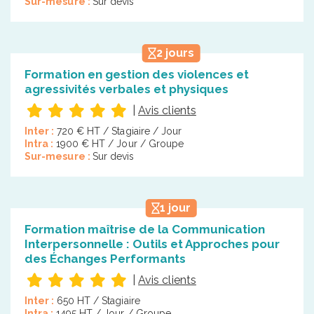
Sur-mesure :
Sur devis
2 jours
Formation en gestion des violences et
agressivités verbales et physiques
|
Avis clients
Inter :
720 € HT / Stagiaire / Jour
Intra :
1900 € HT / Jour / Groupe
Sur-mesure :
Sur devis
1 jour
Formation maîtrise de la Communication
Interpersonnelle : Outils et Approches pour
des Échanges Performants
|
Avis clients
Inter :
650 HT / Stagiaire
Intra :
1495 HT / Jour / Groupe