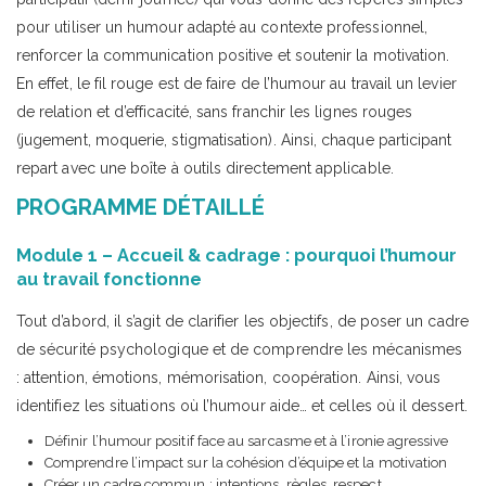
pour utiliser un humour adapté au contexte professionnel,
renforcer la communication positive et soutenir la motivation.
En effet, le fil rouge est de faire de l’humour au travail un levier
de relation et d’efficacité, sans franchir les lignes rouges
(jugement, moquerie, stigmatisation). Ainsi, chaque participant
repart avec une boîte à outils directement applicable.
PROGRAMME DÉTAILLÉ
Module 1 – Accueil & cadrage : pourquoi l’humour
au travail fonctionne
Tout d’abord, il s’agit de clarifier les objectifs, de poser un cadre
de sécurité psychologique et de comprendre les mécanismes
: attention, émotions, mémorisation, coopération. Ainsi, vous
identifiez les situations où l’humour aide… et celles où il dessert.
Définir l’humour positif face au sarcasme et à l’ironie agressive
Comprendre l’impact sur la cohésion d’équipe et la motivation
Créer un cadre commun : intentions, règles, respect