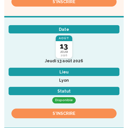
S'INSCRIRE
Date
AOÛT
13
JEUDI
2026
Jeudi 13 août 2026
Lieu
Lyon
Statut
Disponible
S'INSCRIRE